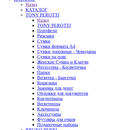
Назад
КАТАЛОГ
TONY PEROTTI
Назад
TONY PEROTTI
Портфели
Рюкзаки
Сумки
Сумки формата А4
Сумки дорожные - Чемоданы
Сумки на пояс
Женские Сумки и Клатчи
Несессеры - Косметички
Папки
Визитки - Барсетки
Кошельки
Зажимы для денег
Обложки для документов
Кредитницы
Визитницы
Ключницы
Аксессуары
Футляры для очков
Подарочные наборы
BRUNO PERRI