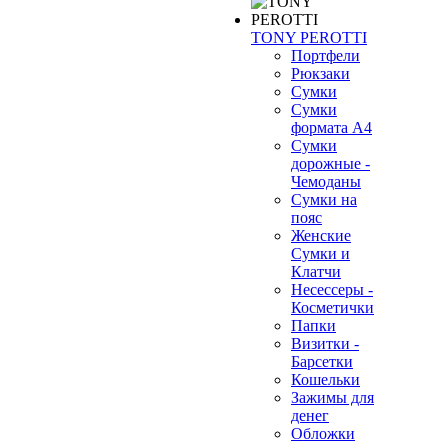
TONY PEROTTI
Портфели
Рюкзаки
Сумки
Сумки
формата А4
Сумки
дорожные -
Чемоданы
Сумки на
пояс
Женские
Сумки и
Клатчи
Несессеры -
Косметички
Папки
Визитки -
Барсетки
Кошельки
Зажимы для
денег
Обложки