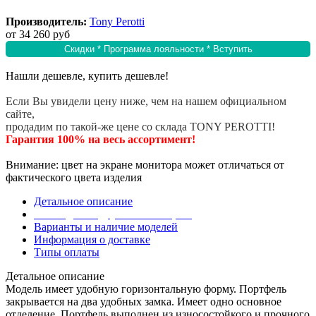
Производитель:
Tony Perotti
от
34 260 руб
Скидки * Программа лояльности * Вступить
Нашли дешевле, купить дешевле!
Если Вы увидели цену ниже, чем на нашем официальном
сайте,
продадим по такой-же цене со склада TONY PEROTTI!
Гарантия 100% на весь ассортимент!
Внимание: цвет на экране монитора может отличаться от
фактического цвета изделия
Детальное описание
Эта модель в других коллекциях
Варианты и наличие моделей
Информация о доставке
Типы оплаты
Детальное описание
Модель имеет удобную горизонтальную форму. Портфель
закрывается на два удобных замка. Имеет одно основное
отделение. Портфель выполнен из износостойкого и прочного