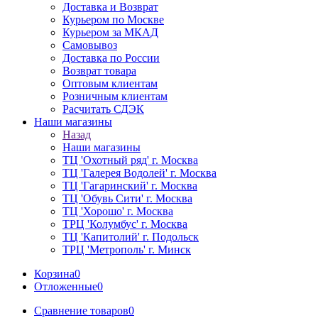
Доставка и Возврат
Курьером по Москве
Курьером за МКАД
Самовывоз
Доставка по России
Возврат товара
Оптовым клиентам
Розничным клиентам
Расчитать СДЭК
Наши магазины
Назад
Наши магазины
ТЦ 'Охотный ряд' г. Москва
ТЦ 'Галерея Водолей' г. Москва
ТЦ 'Гагаринский' г. Москва
ТЦ 'Обувь Сити' г. Москва
ТЦ 'Хорошо' г. Москва
ТРЦ 'Колумбус' г. Москва
ТЦ 'Капитолий' г. Подольск
ТРЦ 'Метрополь' г. Минск
Корзина
0
Отложенные
0
Сравнение товаров
0