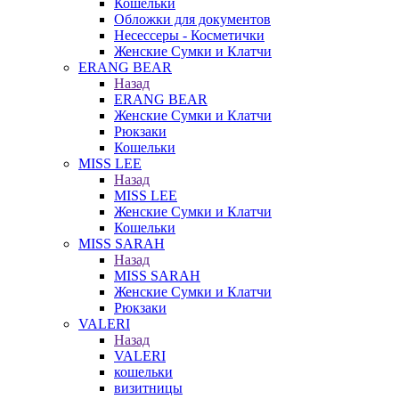
Кошельки
Обложки для документов
Несессеры - Косметички
Женские Сумки и Клатчи
ERANG BEAR
Назад
ERANG BEAR
Женские Сумки и Клатчи
Рюкзаки
Кошельки
MISS LEE
Назад
MISS LEE
Женские Сумки и Клатчи
Кошельки
MISS SARAH
Назад
MISS SARAH
Женские Сумки и Клатчи
Рюкзаки
VALERI
Назад
VALERI
кошельки
визитницы