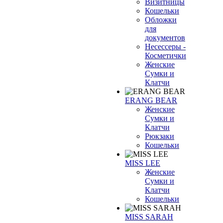
Визитницы
Кошельки
Обложки
для
документов
Несессеры -
Косметички
Женские
Сумки и
Клатчи
ERANG BEAR
Женские
Сумки и
Клатчи
Рюкзаки
Кошельки
MISS LEE
Женские
Сумки и
Клатчи
Кошельки
MISS SARAH