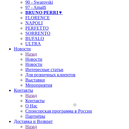
90 - Swarovski
97 - Amalfi
BRUNO PERRI▼
FLORENCE
NAPOLI
PERFETTO
SORRENTO
BUFALO
ULTRA
Новости
Назад
Новости
Новости
Интересные статьи
Для розничных клиентов
Выставки
Мероприятия
Контакты
Назад
Контакты
О Нас
Спонсорская программа в России
Партнёры
Доставка и Возврат
Назад