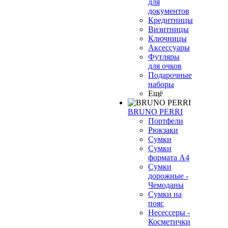
для
документов
Кредитницы
Визитницы
Ключницы
Аксессуары
Футляры
для очков
Подарочные
наборы
Ещё
BRUNO PERRI
Портфели
Рюкзаки
Сумки
Сумки
формата А4
Сумки
дорожные -
Чемоданы
Сумки на
пояс
Несессеры -
Косметички