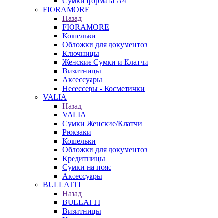
Сумки формата А4
FIORAMORE
Назад
FIORAMORE
Кошельки
Обложки для документов
Ключницы
Женские Сумки и Клатчи
Визитницы
Аксессуары
Несессеры - Косметички
VALIA
Назад
VALIA
Сумки Женские/Клатчи
Рюкзаки
Кошельки
Обложки для документов
Кредитницы
Сумки на пояс
Аксессуары
BULLATTI
Назад
BULLATTI
Визитницы