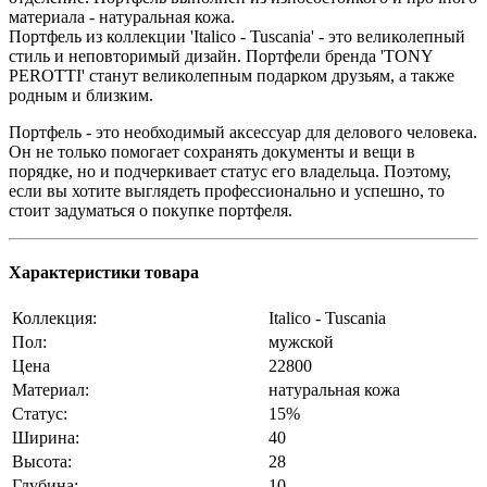
материала - натуральная кожа.
Портфель из коллекции 'Italico - Tuscania' - это великолепный
стиль и неповторимый дизайн. Портфели бренда 'TONY
PEROTTI' станут великолепным подарком друзьям, а также
родным и близким.
Портфель - это необходимый аксессуар для делового человека.
Он не только помогает сохранять документы и вещи в
порядке, но и подчеркивает статус его владельца. Поэтому,
если вы хотите выглядеть профессионально и успешно, то
стоит задуматься о покупке портфеля.
Характеристики товара
Коллекция:
Italico - Tuscania
Пол:
мужской
Цена
22800
Материал:
натуральная кожа
Статус:
15%
Ширина:
40
Высота:
28
Глубина:
10