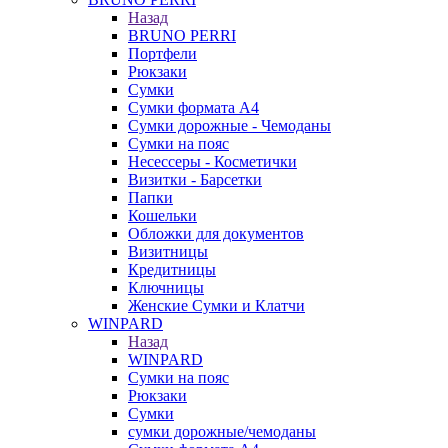
Назад
BRUNO PERRI
Портфели
Рюкзаки
Сумки
Сумки формата А4
Сумки дорожные - Чемоданы
Сумки на пояс
Несессеры - Косметички
Визитки - Барсетки
Папки
Кошельки
Обложки для документов
Визитницы
Кредитницы
Ключницы
Женские Сумки и Клатчи
WINPARD
Назад
WINPARD
Сумки на пояс
Рюкзаки
Сумки
сумки дорожные/чемоданы