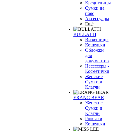
Кредитницы
Сумки на
пояс
Аксессуары
Ещё
BULLATTI
Визитницы
Кошельки
Обложки
для
документов
Несессеры -
Косметички
Женские
Сумки и
Клатчи
ERANG BEAR
Женские
Сумки и
Клатчи
Рюкзаки
Кошельки