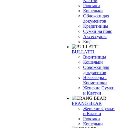
Клатчи
Рюкзаки
Кошельки
Обложки для
документов
Кредитницы
Сумки на пояс
Аксессуары
Ещё
BULLATTI
Визитницы
Кошельки
Обложки для
документов
Несессеры -
Косметички
Женские Сумки
и Клатчи
ERANG BEAR
Женские Сумки
и Клатчи
Рюкзаки
Кошельки