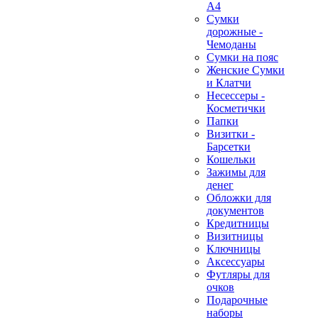
А4
Сумки
дорожные -
Чемоданы
Сумки на пояс
Женские Сумки
и Клатчи
Несессеры -
Косметички
Папки
Визитки -
Барсетки
Кошельки
Зажимы для
денег
Обложки для
документов
Кредитницы
❄
Визитницы
Ключницы
Аксессуары
Футляры для
очков
Подарочные
наборы