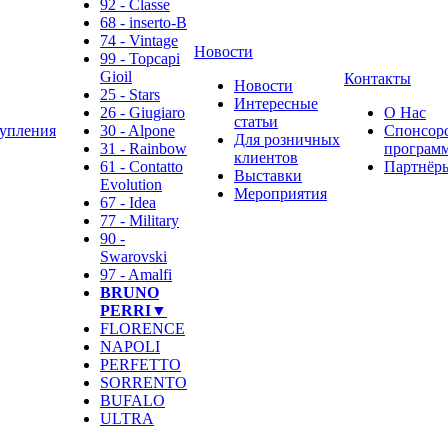
92 - Classe
68 - inserto-B
74 - Vintage
Новости
99 - Topcapi
Gioil
Контакты
Новости
25 - Stars
Интересные
26 - Giugiaro
О Нас
статьи
упления
30 - Alpone
Спонсор
Для розничных
31 - Rainbow
программ
клиентов
61 - Contatto
Партнёр
Выставки
Evolution
Мероприятия
67 - Idea
77 - Military
90 -
Swarovski
97 - Amalfi
BRUNO
PERRI▼
FLORENCE
NAPOLI
PERFETTO
SORRENTO
BUFALO
ULTRA