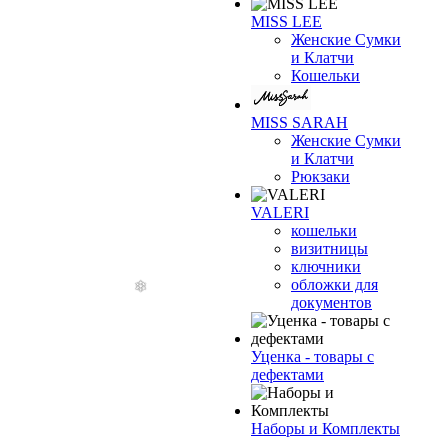
MISS LEE
Женские Сумки
и Клатчи
Кошельки
MISS SARAH
Женские Сумки
и Клатчи
Рюкзаки
VALERI
кошельки
визитницы
ключники
обложки для
документов
Уценка - товары с
дефектами
Наборы и Комплекты