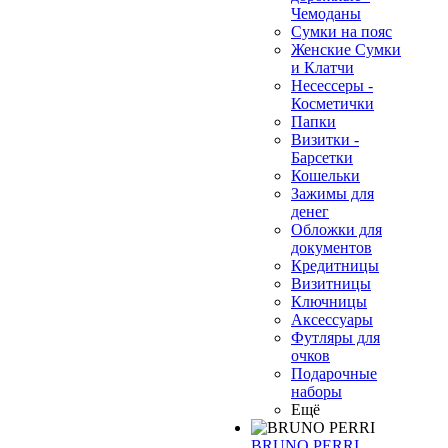
Чемоданы
Сумки на пояс
Женские Сумки
❄
и Клатчи
Несессеры -
Косметички
Папки
Визитки -
Барсетки
Кошельки
Зажимы для
денег
Обложки для
документов
Кредитницы
Визитницы
Ключницы
Аксессуары
Футляры для
очков
Подарочные
наборы
Ещё
BRUNO PERRI