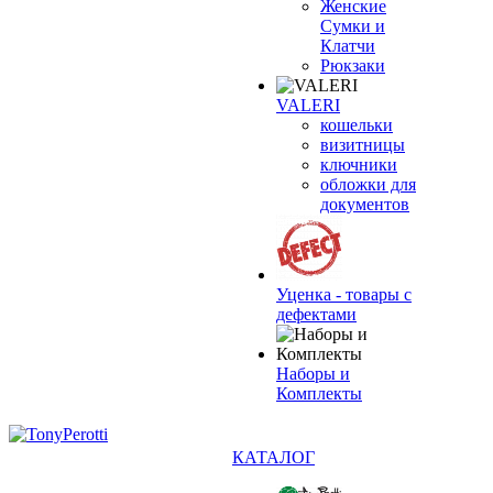
Женские
Сумки и
Клатчи
Рюкзаки
VALERI
кошельки
визитницы
ключники
обложки для
документов
Уценка - товары с
дефектами
Наборы и
Комплекты
КАТАЛОГ