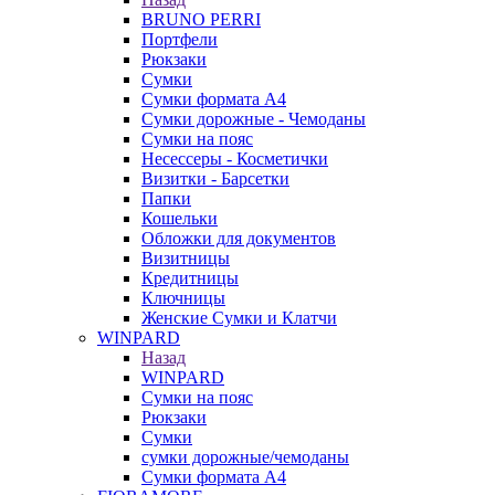
BRUNO PERRI
Портфели
Рюкзаки
Сумки
Сумки формата А4
Сумки дорожные - Чемоданы
Сумки на пояс
Несессеры - Косметички
Визитки - Барсетки
Папки
Кошельки
Обложки для документов
Визитницы
Кредитницы
Ключницы
Женские Сумки и Клатчи
WINPARD
Назад
WINPARD
Сумки на пояс
Рюкзаки
Сумки
сумки дорожные/чемоданы
Сумки формата А4