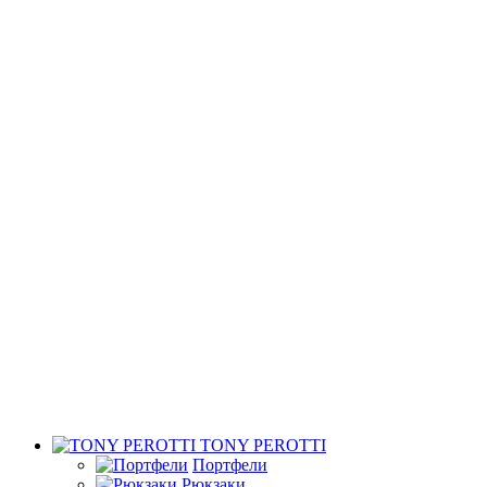
TONY PEROTTI
Портфели
Рюкзаки