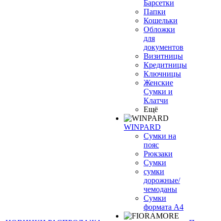
Барсетки
Папки
Кошельки
Обложки
для
документов
Визитницы
Кредитницы
Ключницы
Женские
Сумки и
Клатчи
Ещё
WINPARD
Сумки на
пояс
Рюкзаки
Сумки
сумки
дорожные/
чемоданы
Сумки
формата А4