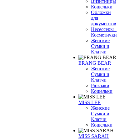
Визитницы
Кошельки
Обложки
для
документов
Несессеры -
Косметички
Женские
Сумки и
Клатчи
ERANG BEAR
Женские
Сумки и
Клатчи
Рюкзаки
Кошельки
MISS LEE
Женские
Сумки и
Клатчи
Кошельки
MISS SARAH