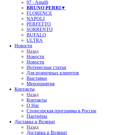
97 - Amalfi
BRUNO PERRI▼
FLORENCE
NAPOLI
PERFETTO
SORRENTO
BUFALO
ULTRA
Новости
Назад
Новости
Новости
Интересные статьи
Для розничных клиентов
Выставки
Мероприятия
Контакты
Назад
Контакты
О Нас
Спонсорская программа в России
Партнёры
Доставка и Возврат
Назад
Доставка и Возврат