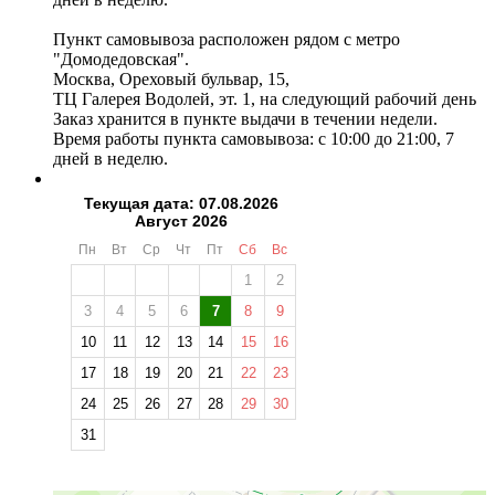
Пункт самовывоза расположен рядом с метро
"Домодедовская".
Москва, Ореховый бульвар, 15,
ТЦ Галерея Водолей, эт. 1, на следующий рабочий день
Заказ хранится в пункте выдачи в течении недели.
Время работы пункта самовывоза: с 10:00 до 21:00, 7
дней в неделю.
Текущая дата: 07.08.2026
Август 2026
Пн
Вт
Ср
Чт
Пт
Сб
Вс
1
2
3
4
5
6
7
8
9
10
11
12
13
14
15
16
17
18
19
20
21
22
23
24
25
26
27
28
29
30
31