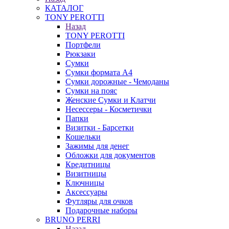
КАТАЛОГ
TONY PEROTTI
Назад
TONY PEROTTI
Портфели
Рюкзаки
Сумки
Сумки формата А4
Сумки дорожные - Чемоданы
Сумки на пояс
Женские Сумки и Клатчи
Несессеры - Косметички
Папки
Визитки - Барсетки
Кошельки
Зажимы для денег
Обложки для документов
Кредитницы
Визитницы
Ключницы
Аксессуары
Футляры для очков
Подарочные наборы
BRUNO PERRI
Назад