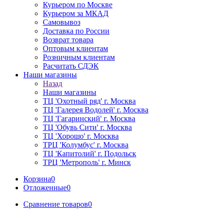
Курьером по Москве
Курьером за МКАД
Самовывоз
Доставка по России
Возврат товара
Оптовым клиентам
Розничным клиентам
Расчитать СДЭК
Наши магазины
Назад
Наши магазины
ТЦ 'Охотный ряд' г. Москва
ТЦ 'Галерея Водолей' г. Москва
ТЦ 'Гагаринский' г. Москва
ТЦ 'Обувь Сити' г. Москва
ТЦ 'Хорошо' г. Москва
ТРЦ 'Колумбус' г. Москва
ТЦ 'Капитолий' г. Подольск
ТРЦ 'Метрополь' г. Минск
Корзина
0
Отложенные
0
Сравнение товаров
0