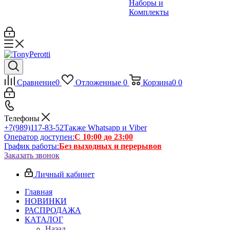
Наборы и
Комплекты
Сравнение
0
Отложенные
0
Корзина
0
0
Телефоны
+7(989)117-83-52
Также Whatsapp и Viber
Оператор доступен:
С 10:00 до 23:00
График работы:
Без выходных и перерывов
Заказать звонок
Личный кабинет
Главная
НОВИНКИ
РАСПРОДАЖА
КАТАЛОГ
Назад