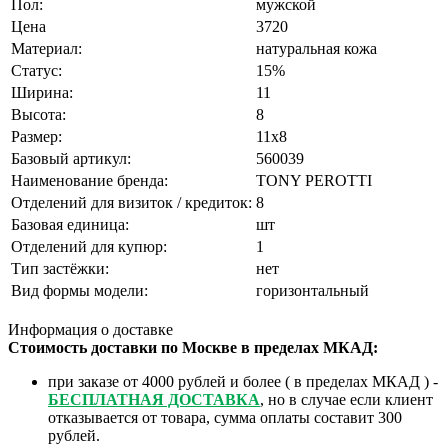
Пол:
мужской
Цена
3720
Материал:
натуральная кожа
Статус:
15%
Ширина:
11
Высота:
8
Размер:
11x8
Базовый артикул:
560039
Наименование бренда:
TONY PEROTTI
Отделений для визиток / кредиток:
8
Базовая единица:
шт
Отделений для купюр:
1
Тип застёжки:
нет
Вид формы модели:
горизонтальный
Информация о доставке
Стоимость доставки по Москве в пределах МКАД:
при заказе от 4000 рублей и более ( в пределах МКАД ) -
БЕСПЛАТНАЯ ДОСТАВКА
, но в случае если клиент
отказывается от товара, сумма оплаты составит 300
рублей.