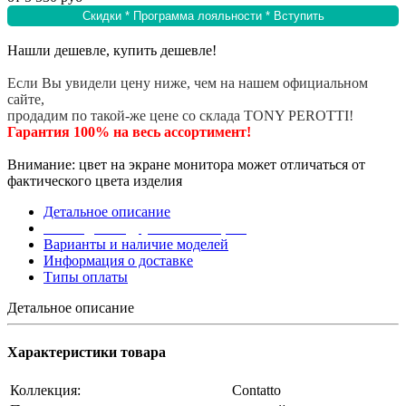
Скидки * Программа лояльности * Вступить
Нашли дешевле, купить дешевле!
Если Вы увидели цену ниже, чем на нашем официальном
сайте,
продадим по такой-же цене со склада TONY PEROTTI!
Гарантия 100% на весь ассортимент!
Внимание: цвет на экране монитора может отличаться от
фактического цвета изделия
Детальное описание
Эта модель в других коллекциях
Варианты и наличие моделей
Информация о доставке
Типы оплаты
Детальное описание
Характеристики товара
Коллекция:
Contatto