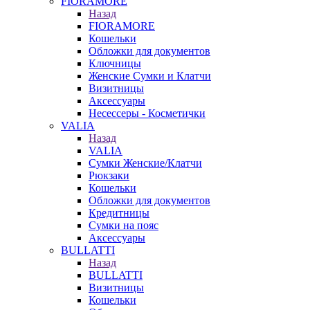
FIORAMORE
Назад
FIORAMORE
Кошельки
Обложки для документов
Ключницы
Женские Сумки и Клатчи
Визитницы
Аксессуары
Несессеры - Косметички
VALIA
Назад
VALIA
Сумки Женские/Клатчи
Рюкзаки
Кошельки
Обложки для документов
Кредитницы
Сумки на пояс
Аксессуары
BULLATTI
Назад
BULLATTI
Визитницы
Кошельки