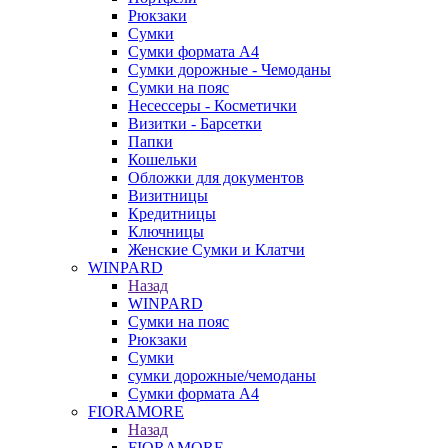
Рюкзаки
Сумки
Сумки формата А4
Сумки дорожные - Чемоданы
Сумки на пояс
Несессеры - Косметички
Визитки - Барсетки
Папки
Кошельки
Обложки для документов
Визитницы
Кредитницы
Ключницы
Женские Сумки и Клатчи
WINPARD
Назад
WINPARD
Сумки на пояс
Рюкзаки
Сумки
сумки дорожные/чемоданы
Сумки формата А4
FIORAMORE
Назад
FIORAMORE