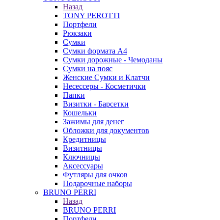
Назад
TONY PEROTTI
Портфели
Рюкзаки
Сумки
Сумки формата А4
Сумки дорожные - Чемоданы
Сумки на пояс
Женские Сумки и Клатчи
Несессеры - Косметички
Папки
Визитки - Барсетки
Кошельки
Зажимы для денег
Обложки для документов
Кредитницы
Визитницы
Ключницы
Аксессуары
Футляры для очков
Подарочные наборы
BRUNO PERRI
Назад
BRUNO PERRI
Портфели