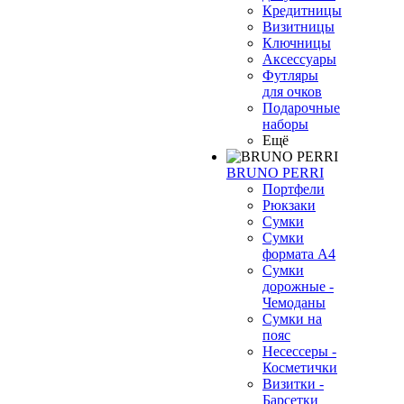
Кредитницы
Визитницы
Ключницы
Аксессуары
Футляры
для очков
Подарочные
наборы
Ещё
BRUNO PERRI
Портфели
Рюкзаки
Сумки
Сумки
формата А4
Сумки
дорожные -
Чемоданы
Сумки на
пояс
Несессеры -
Косметички
Визитки -
Барсетки