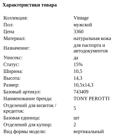
Характеристики товара
Коллекция:
Vintage
Пол:
мужской
Цена
3360
Материал:
натуральная кожа
для паспорта и
Назначение:
автодокументов
Унисекс:
да
Статус:
15%
Ширина:
10,5
Высота:
14,3
Размер:
10,5x14,3
Базовый артикул:
743409
Наименование бренда:
TONY PEROTTI
Отделений для визиток /
5
кредиток:
Базовая единица:
шт
Отделений для купюр:
2
Вид формы модели:
вертикальный