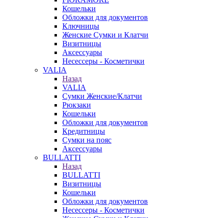
Кошельки
Обложки для документов
Ключницы
Женские Сумки и Клатчи
Визитницы
Аксессуары
Несессеры - Косметички
VALIA
Назад
VALIA
Сумки Женские/Клатчи
Рюкзаки
Кошельки
Обложки для документов
Кредитницы
Сумки на пояс
Аксессуары
BULLATTI
Назад
BULLATTI
Визитницы
Кошельки
Обложки для документов
Несессеры - Косметички