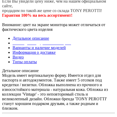
Если Вы увидели цену ниже, чем на нашем официальном
сайте,
продадим по такой-же цене со склада TONY PEROTTI!
Гарантия 100% на весь ассортимент!
Внимание: цвет на экране монитора может отличаться от
фактического цвета изделия
Детальное описание
Эта модель в других коллекциях
Варианты и наличие моделей
Информация о доставке
Видео
Типы оплаты
Детальное описание
Модель имеет вертикальную форму. Имеется отдел для
паспорта и автодокументов. Также имеет 5 отсеков под
кредитки / визитки. Обложка выполнена из прочного и
износостойкого материала - натуральная кожа. Обложка из
коллекции 'Vintage' - это неповторимый стиль и
великолепный дизайн. Обложки бренда 'TONY PEROTTI'
станут хорошим подарком друзьям, а также родным и
близким.