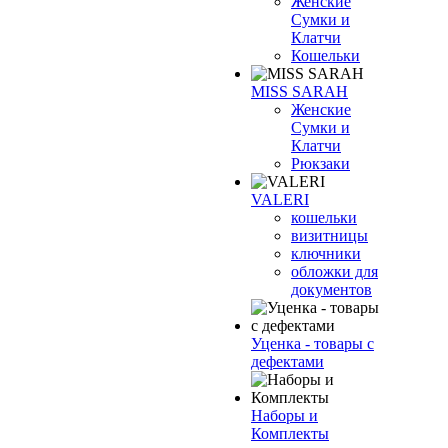
Женские
Сумки и
Клатчи
Кошельки
MISS SARAH
Женские
Сумки и
Клатчи
Рюкзаки
VALERI
кошельки
визитницы
ключники
обложки для
документов
Уценка - товары с
дефектами
Наборы и
Комплекты