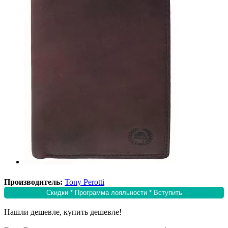
Производитель:
Tony Perotti
Скидки * Программа лояльности * Вступить
Нашли дешевле, купить дешевле!