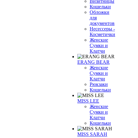
Визитницы
Кошельки
Обложки
для
документов
Несессеры -
Косметички
Женские
Сумки и
Клатчи
ERANG BEAR
Женские
Сумки и
Клатчи
Рюкзаки
Кошельки
MISS LEE
Женские
Сумки и
Клатчи
Кошельки
MISS SARAH