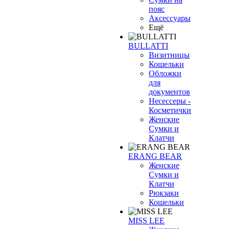
пояс
Аксессуары
Ещё
BULLATTI
Визитницы
Кошельки
Обложки
для
документов
Несессеры -
Косметички
Женские
Сумки и
Клатчи
ERANG BEAR
Женские
Сумки и
Клатчи
Рюкзаки
Кошельки
MISS LEE