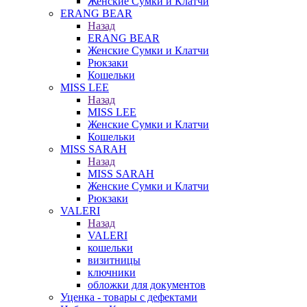
Женские Сумки и Клатчи
ERANG BEAR
Назад
ERANG BEAR
Женские Сумки и Клатчи
Рюкзаки
Кошельки
MISS LEE
Назад
MISS LEE
Женские Сумки и Клатчи
Кошельки
MISS SARAH
Назад
MISS SARAH
Женские Сумки и Клатчи
Рюкзаки
VALERI
Назад
VALERI
кошельки
визитницы
ключники
обложки для документов
Уценка - товары с дефектами