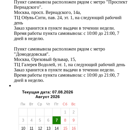
Пункт самовывоза расположен рядом с метро "Проспект
Вернадского".
Москва, просп. Вернадского, 14а,
ТЦ Обувь-Сити, пав. 24, эт. 1, на следующий рабочий
день
Заказ хранится в пункте выдачи в течении недели.
Время работы пункта самовывоза: с 10:00 до 21:00, 7
дней в неделю.
Пункт самовывоза расположен рядом с метро
"Домодедовская".
Москва, Ореховый бульвар, 15,
ТЦ Галерея Водолей, эт. 1, на следующий рабочий день
Заказ хранится в пункте выдачи в течении недели.
Время работы пункта самовывоза: с 10:00 до 21:00, 7
дней в неделю.
Текущая дата: 07.08.2026
Август 2026
Пн
Вт
Ср
Чт
Пт
Сб
Вс
1
2
3
4
5
6
7
8
9
10
11
12
13
14
15
16