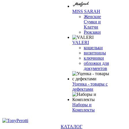
MISS SARAH
Женские
Сумки и
Клатчи
Рюкзаки
VALERI
кошельки
визитницы
ключники
обложки для
документов
Уценка - товары с
дефектами
Наборы и
Комплекты
КАТАЛОГ