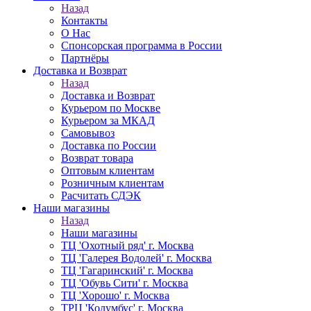
Назад
Контакты
О Нас
Спонсорская программа в России
Партнёры
Доставка и Возврат
Назад
Доставка и Возврат
Курьером по Москве
Курьером за МКАД
Самовывоз
Доставка по России
Возврат товара
Оптовым клиентам
Розничным клиентам
Расчитать СДЭК
Наши магазины
Назад
Наши магазины
ТЦ 'Охотный ряд' г. Москва
ТЦ 'Галерея Водолей' г. Москва
ТЦ 'Гагаринский' г. Москва
ТЦ 'Обувь Сити' г. Москва
ТЦ 'Хорошо' г. Москва
ТРЦ 'Колумбус' г. Москва