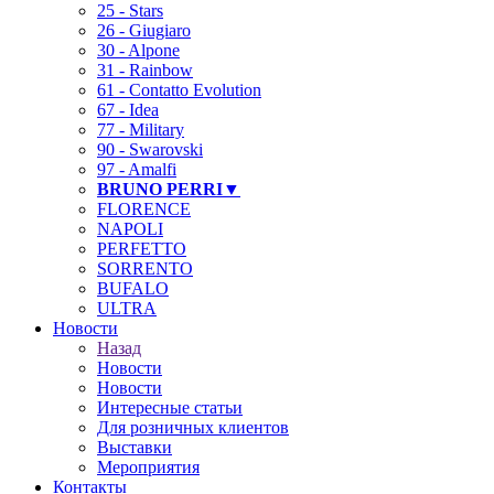
25 - Stars
26 - Giugiaro
30 - Alpone
31 - Rainbow
61 - Contatto Evolution
67 - Idea
77 - Military
90 - Swarovski
97 - Amalfi
BRUNO PERRI▼
FLORENCE
NAPOLI
❄
PERFETTO
SORRENTO
BUFALO
ULTRA
Новости
Назад
Новости
Новости
Интересные статьи
Для розничных клиентов
Выставки
Мероприятия
Контакты