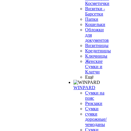
Косметички
Визитки -
Барсетки
Папки
Кошельки
Обложки
для
документов
Визитницы
Кредитницы
Ключницы
Женские
Сумки и
Клатчи
Ещё
WINPARD
Сумки на
пояс
Рюкзаки
Сумки
сумки
дорожные/
чемоданы
Сумки