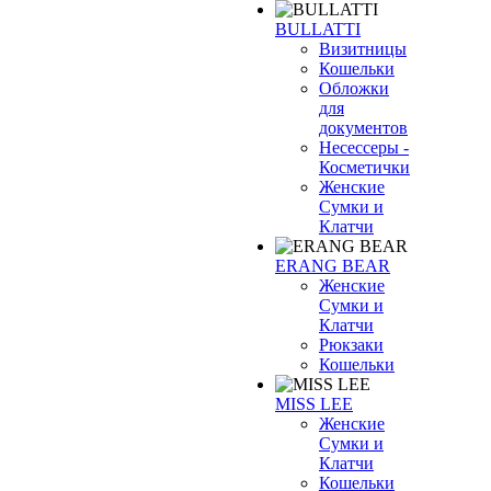
BULLATTI
Визитницы
Кошельки
Обложки
для
документов
Несессеры -
Косметички
Женские
Сумки и
Клатчи
ERANG BEAR
Женские
Сумки и
Клатчи
Рюкзаки
Кошельки
MISS LEE
Женские
Сумки и
Клатчи
Кошельки