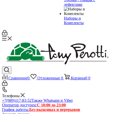
дефектами
Наборы и
Комплекты
Сравнение
0
Отложенные
0
Корзина
0
0
Телефоны
+7(989)117-83-52
Также Whatsapp и Viber
Оператор доступен:
С 10:00 до 23:00
График работы:
Без выходных и перерывов