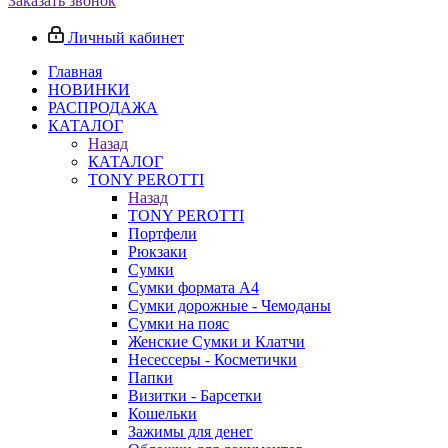
Заказать звонок
Личный кабинет
Главная
НОВИНКИ
РАСПРОДАЖА
КАТАЛОГ
Назад
КАТАЛОГ
TONY PEROTTI
Назад
TONY PEROTTI
Портфели
Рюкзаки
Сумки
Сумки формата А4
Сумки дорожные - Чемоданы
Сумки на пояс
Женские Сумки и Клатчи
Несессеры - Косметички
Папки
Визитки - Барсетки
Кошельки
Зажимы для денег