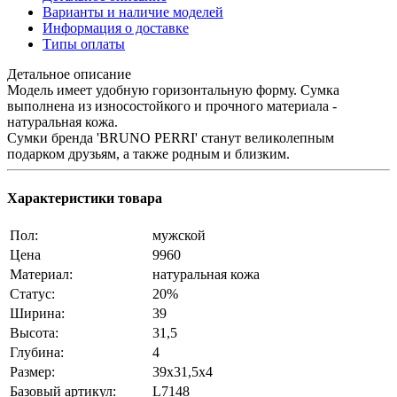
Варианты и наличие моделей
Информация о доставке
Типы оплаты
Детальное описание
Модель имеет удобную горизонтальную форму. Сумка
выполнена из износостойкого и прочного материала -
натуральная кожа.
Сумки бренда 'BRUNO PERRI' станут великолепным
подарком друзьям, а также родным и близким.
Характеристики товара
Пол:
мужской
Цена
9960
Материал:
натуральная кожа
Статус:
20%
Ширина:
39
Высота:
31,5
Глубина:
4
Размер:
39х31,5х4
Базовый артикул:
L7148