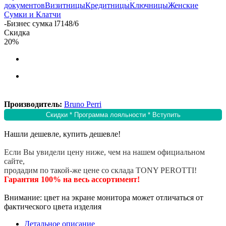
документов
Визитницы
Кредитницы
Ключницы
Женские
Сумки и Клатчи
-
Бизнес сумка l7148/6
Скидка
20%
Производитель:
Bruno Perri
Скидки * Программа лояльности * Вступить
Нашли дешевле, купить дешевле!
Если Вы увидели цену ниже, чем на нашем официальном
сайте,
продадим по такой-же цене со склада TONY PEROTTI!
Гарантия 100% на весь ассортимент!
Внимание: цвет на экране монитора может отличаться от
фактического цвета изделия
Детальное описание