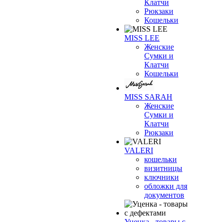
Клатчи
Рюкзаки
Кошельки
MISS LEE
Женские
Сумки и
Клатчи
Кошельки
MISS SARAH
Женские
Сумки и
Клатчи
Рюкзаки
VALERI
кошельки
визитницы
ключники
обложки для
документов
Уценка - товары с