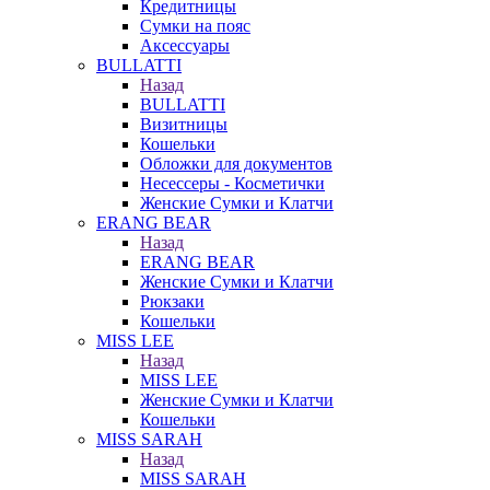
Кредитницы
Сумки на пояс
Аксессуары
BULLATTI
Назад
BULLATTI
Визитницы
Кошельки
Обложки для документов
Несессеры - Косметички
Женские Сумки и Клатчи
ERANG BEAR
Назад
ERANG BEAR
Женские Сумки и Клатчи
Рюкзаки
Кошельки
MISS LEE
Назад
MISS LEE
Женские Сумки и Клатчи
Кошельки
MISS SARAH
Назад
MISS SARAH