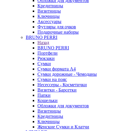
Обложки для документов
Кредитницы
Визитницы
Ключницы
Аксессуары
Футляры для очков
Подарочные наборы
BRUNO PERRI
Назад
BRUNO PERRI
Портфели
Рюкзаки
Сумки
Сумки формата А4
Сумки дорожные - Чемоданы
Сумки на пояс
Несессеры - Косметички
Визитки - Барсетки
Папки
Кошельки
Обложки для документов
Визитницы
Кредитницы
Ключницы
Женские Сумки и Клатчи