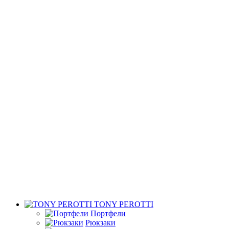
TONY PEROTTI
Портфели
Рюкзаки