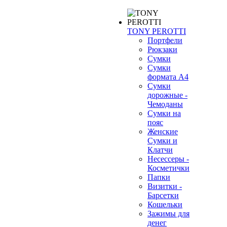
TONY PEROTTI
Портфели
Рюкзаки
Сумки
Сумки
формата А4
Сумки
дорожные -
Чемоданы
Сумки на
пояс
Женские
Сумки и
Клатчи
Несессеры -
Косметички
Папки
Визитки -
Барсетки
Кошельки
Зажимы для
денег