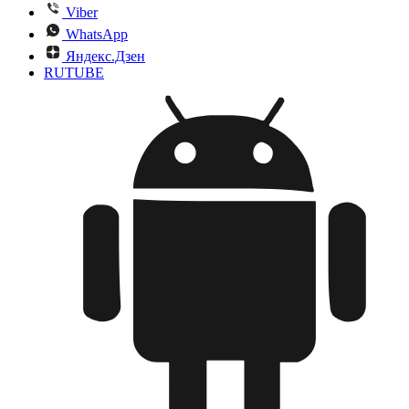
Viber
WhatsApp
Яндекс.Дзен
RUTUBE