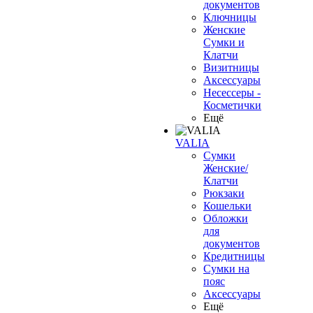
документов
Ключницы
Женские
Сумки и
Клатчи
Визитницы
Аксессуары
Несессеры -
Косметички
Ещё
VALIA
Сумки
Женские/
Клатчи
Рюкзаки
Кошельки
Обложки
для
документов
Кредитницы
Сумки на
пояс
Аксессуары
Ещё