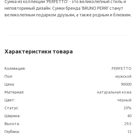
Сумка из коллекции 'PERFETTO' - это великолепный стиль и
неповторимый дизайн. Сумки бренда 'BRUNO PERRI' станут
великолепным подарком друзьям, а также родным и близким.
Характеристики товара
Коллекция:
PERFETTO
Пол:
мужской
Цена
90000
Материал:
натуральная кожа
Цвет:
чёрный
Статус:
20%
Ширина:
40
Высота:
29.5
Глубина:
12