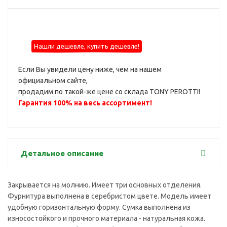
Нашли дешевле, купить дешевле!
Если Вы увидели цену ниже, чем на нашем
официальном сайте,
продадим по такой-же цене со склада TONY PEROTTI!
Гарантия 100% на весь ассортимент!
Детальное описание
Закрывается на молнию. Имеет три основных отделения.
Фурнитура выполнена в серебристом цвете. Модель имеет
удобную горизонтальную форму. Сумка выполнена из
износостойкого и прочного материала - натуральная кожа.