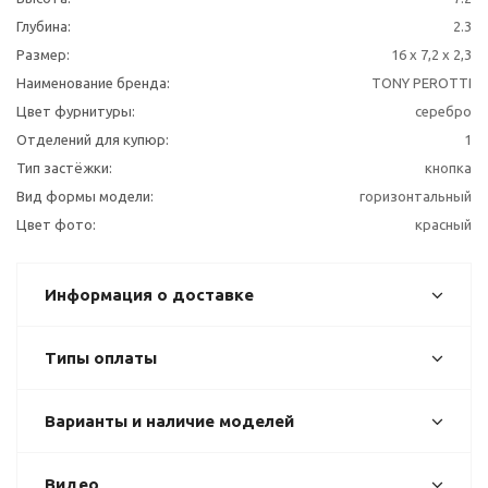
Глубина:
2.3
Размер:
16 x 7,2 x 2,3
Наименование бренда:
TONY PEROTTI
Цвет фурнитуры:
серебро
Отделений для купюр:
1
Тип застёжки:
кнопка
Вид формы модели:
горизонтальный
Цвет фото:
красный
Информация о доставке
Типы оплаты
Варианты и наличие моделей
Видео