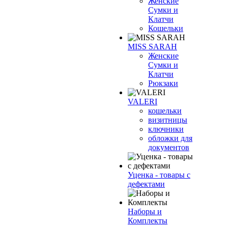
Женские
Сумки и
Клатчи
Кошельки
MISS SARAH
Женские
Сумки и
Клатчи
Рюкзаки
VALERI
кошельки
визитницы
ключники
обложки для
документов
Уценка - товары с
дефектами
Наборы и
Комплекты