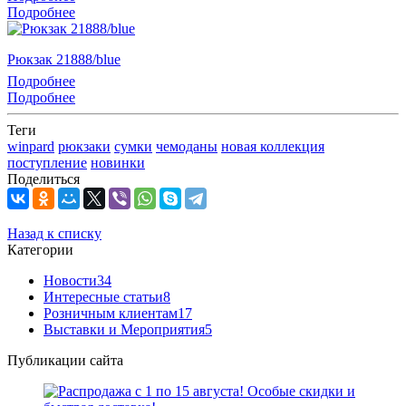
Подробнее
Рюкзак 21888/blue
Подробнее
Подробнее
Теги
winpard
рюкзаки
сумки
чемоданы
новая коллекция
поступление
новинки
Поделиться
Назад к списку
Категории
Новости
34
Интересные статьи
8
Розничным клиентам
17
Выставки и Мероприятия
5
Публикации сайта