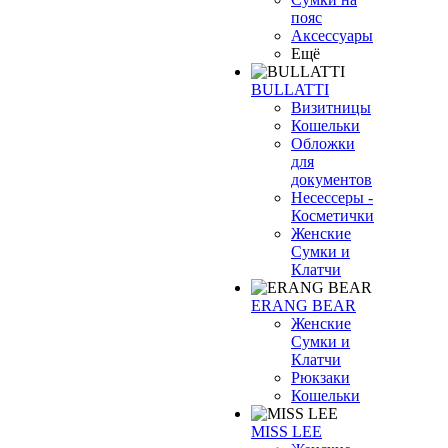
пояс
Аксессуары
Ещё
BULLATTI
Визитницы
Кошельки
Обложки
для
документов
Несессеры -
Косметички
Женские
Сумки и
Клатчи
ERANG BEAR
Женские
Сумки и
Клатчи
Рюкзаки
Кошельки
MISS LEE