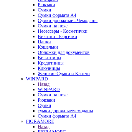
Рюкзаки
Сумки
Сумки формата А4
Сумки дорожные - Чемоданы
Сумки на пояс
Несессеры - Косметички
Визитки - Барсетки
Папки
Кошельки
Обложки для документов
Визитницы
Кредитницы
Ключницы
Женские Сумки и Клатчи
WINPARD
Назад
WINPARD
Сумки на пояс
Рюкзаки
Сумки
сумки дорожные/чемоданы
Сумки формата А4
FIORAMORE
Назад
FIORAMORE