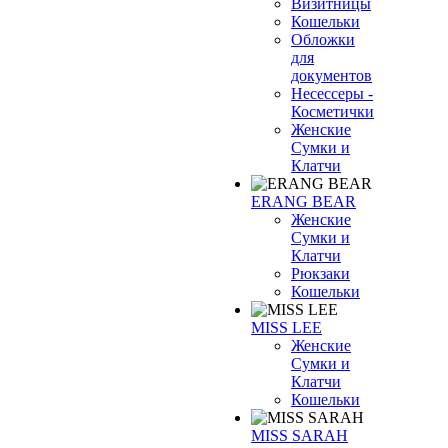
Визитницы
Кошельки
Обложки
для
документов
Несессеры -
Косметички
Женские
Сумки и
Клатчи
ERANG BEAR
Женские
Сумки и
Клатчи
Рюкзаки
Кошельки
MISS LEE
Женские
Сумки и
Клатчи
Кошельки
MISS SARAH