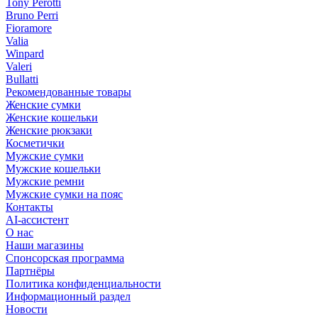
Tony Perotti
Bruno Perri
Fioramore
Valia
Winpard
Valeri
Bullatti
Рекомендованные товары
Женские сумки
Женские кошельки
Женские рюкзаки
Косметички
Мужские сумки
Мужские кошельки
Мужские ремни
Мужские сумки на пояс
Контакты
AI-ассистент
О нас
Наши магазины
Спонсорская программа
Партнёры
Политика конфиденциальности
Информационный раздел
Новости