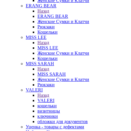
Женские Сумки и Клатчи
ERANG BEAR
Назад
ERANG BEAR
Женские Сумки и Клатчи
Рюкзаки
Кошельки
MISS LEE
Назад
MISS LEE
Женские Сумки и Клатчи
Кошельки
MISS SARAH
Назад
MISS SARAH
Женские Сумки и Клатчи
Рюкзаки
VALERI
Назад
VALERI
кошельки
визитницы
ключники
обложки для документов
Уценка - товары с дефектами