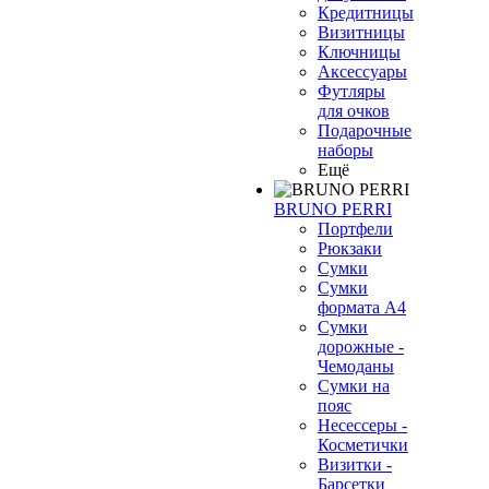
Кредитницы
Визитницы
Ключницы
Аксессуары
Футляры
для очков
Подарочные
наборы
Ещё
BRUNO PERRI
Портфели
Рюкзаки
Сумки
Сумки
формата А4
Сумки
дорожные -
Чемоданы
Сумки на
пояс
Несессеры -
Косметички
Визитки -
Барсетки