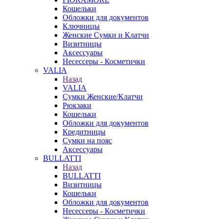
Кошельки
Обложки для документов
Ключницы
Женские Сумки и Клатчи
Визитницы
Аксессуары
Несессеры - Косметички
VALIA
Назад
VALIA
Сумки Женские/Клатчи
Рюкзаки
Кошельки
Обложки для документов
Кредитницы
Сумки на пояс
Аксессуары
BULLATTI
Назад
BULLATTI
Визитницы
Кошельки
Обложки для документов
Несессеры - Косметички