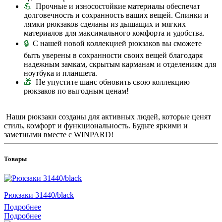
💪
Прочные и износостойкие материалы обеспечат
долговечность и сохранность ваших вещей. Спинки и
лямки рюкзаков сделаны из дышащих и мягких
материалов для максимального комфорта и удобства.
🔒
С нашей новой коллекцией рюкзаков вы сможете
быть уверены в сохранности своих вещей благодаря
надежным замкам, скрытым карманам и отделениям для
ноутбука и планшета.
🎁
Не упустите шанс обновить свою коллекцию
рюкзаков по выгодным ценам!
Наши рюкзаки созданы для активных людей, которые ценят
стиль, комфорт и функциональность. Будьте яркими и
заметными вместе с WINPARD!
Товары
Рюкзаки 31440/black
Подробнее
Подробнее