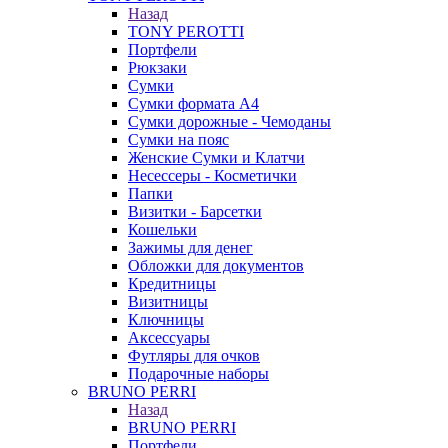
Назад
TONY PEROTTI
Портфели
Рюкзаки
Сумки
Сумки формата А4
Сумки дорожные - Чемоданы
Сумки на пояс
Женские Сумки и Клатчи
Несессеры - Косметички
Папки
Визитки - Барсетки
Кошельки
Зажимы для денег
Обложки для документов
Кредитницы
Визитницы
Ключницы
Аксессуары
Футляры для очков
Подарочные наборы
BRUNO PERRI
Назад
BRUNO PERRI
Портфели