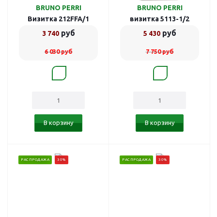
BRUNO PERRI
BRUNO PERRI
Визитка 212FFA/1
визитка 5113-1/2
руб
руб
3 740
5 430
6 030
руб
7 750
руб
В корзину
В корзину
РАСПРОДАЖА
30%
РАСПРОДАЖА
30%