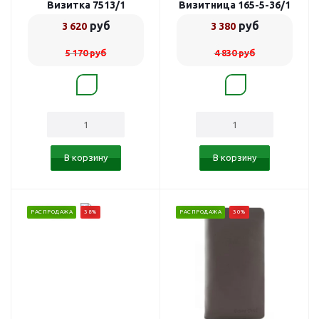
Визитка 7513/1
Визитница 165-5-36/1
руб
руб
3 620
3 380
5 170
руб
4 830
руб
В корзину
В корзину
РАСПРОДАЖА
38%
РАСПРОДАЖА
30%