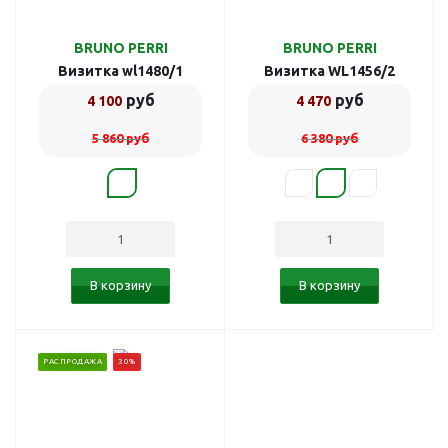
BRUNO PERRI
BRUNO PERRI
Визитка wl1480/1
Визитка WL1456/2
руб
руб
4 100
4 470
5 860
руб
6 380
руб
В корзину
В корзину
РАСПРОДАЖА
30%