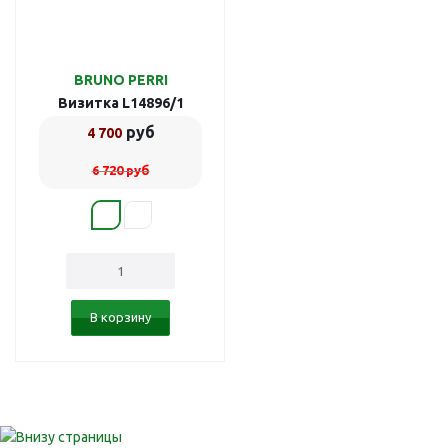
BRUNO PERRI
Визитка L14896/1
руб
4 700
6 720
руб
В корзину