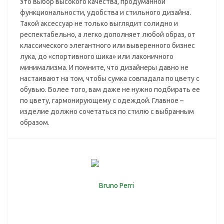
это выбор высокого качества, продуманной
функциональности, удобства и стильного дизайна.
Такой аксессуар не только выглядит солидно и
респектабельно, а легко дополняет любой образ, от
классического элегантного или выверенного бизнес
лука, до «спортивного шика» или лаконичного
минимализма. И помните, что дизайнеры давно не
настаивают на том, чтобы сумка совпадала по цвету с
обувью. Более того, вам даже не нужно подбирать ее
по цвету, гармонирующему с одеждой. Главное –
изделие должно сочетаться по стилю с выбранным
образом.