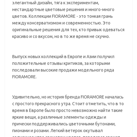
элегантный дизайн, тяга к экспериментам,
нестандартные цветовые решения и много-много
цветов. Коллекции FIORAMORE - это тонкая грань
между консерватизмом и современностью. Это
оригинальные решения для тех, кто привык одеваться
красиво и со вкусом, но в то же время не скучно.
Выпуск новых коллекций в Европе и Азии получил
положительные отзывы критиков, за которыми
последовали высокие продажи модельного ряда
FIORAMORE.
Удивительно, но история бренда FIORAMORE началась
с простого прекрасного утра. Стоит отметить, что в то
время в Европе было просто невозможно найти такие
яркие вещи, а различные элементы одежды и
прически поддерживались цветочными бутонами,
пионами и розами. Легкий ветерок окутывал