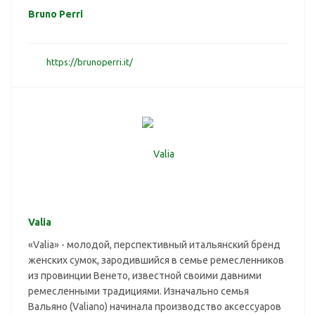
Bruno Perri
https://brunoperri.it/
Valia
«Valia» - молодой, перспективный итальянский бренд
женских сумок, зародившийся в семье ремесленников
из провинции Венето, известной своими давними
ремесленными традициями. Изначально семья
Вальяно (Valiano) начинала производство аксессуаров