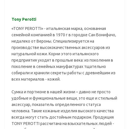
Tony Perotti
«TONY PEROTTI» - итальянская марка, основанная
семейной компанией в 1970 г в городке Сан Бонифачо,
недалеко от Вероны. Специализируется на
производстве высококачественных аксессуаров из
натуральной кожи. Корни этого итальянского
предприятия уходят в прошлые века: из поколения в
поколение в семейных мануфактурах тщательно
собирали и хранили секреты работы с древнейшим из
всех материалов - кожей.
Сумка и портмоне в нашей жизни – давно не просто
удобные и функциональные вещи, это еще и стильный
аксессуар, показатель определенного статуса
человека. Такие кожаные изделия высокого качества
всегда могут стать достойным подарком. Продукция
TONY PEROTTI рассчитана на взыскательных людей -