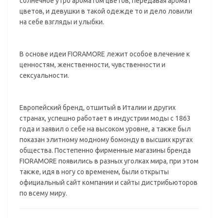
солнечное утро ароматом цветов, передавая аромат
цветов, и девушки в такой одежде то и дело ловили
на себе взгляды и улыбки.
В основе идеи FIORAMORE лежит особое влечение к
ценностям, женственности, чувственности и
сексуальности.
Европейский бренд, отшитый в Италии и других
странах, успешно работает в индустрии моды с 1863
года и заявил о себе на высоком уровне, а также был
показан элитному модному бомонду в высших кругах
общества. Постепенно фирменные магазины бренда
FIORAMORE появились в разных уголках мира, при этом
также, идя в ногу со временем, были открыты
официальный сайт компании и сайты дистрибьюторов
по всему миру.