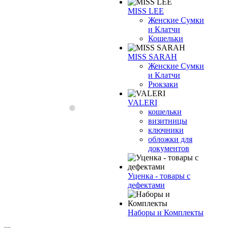
MISS LEE
Женские Сумки
и Клатчи
Кошельки
MISS SARAH
Женские Сумки
и Клатчи
Рюкзаки
VALERI
кошельки
визитницы
ключники
обложки для
документов
Уценка - товары с
дефектами
Наборы и Комплекты