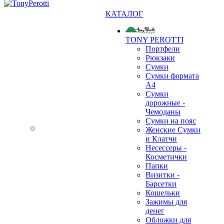
КАТАЛОГ
TONY PEROTTI
Портфели
Рюкзаки
Сумки
Сумки формата
❄
А4
Сумки
дорожные -
Чемоданы
Сумки на пояс
Женские Сумки
и Клатчи
Несессеры -
Косметички
Папки
Визитки -
Барсетки
Кошельки
Зажимы для
денег
Обложки для