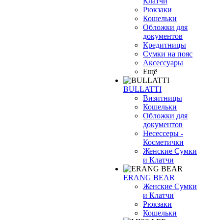
Клатчи
Рюкзаки
Кошельки
Обложки для
документов
Кредитницы
Сумки на пояс
Аксессуары
Ещё
BULLATTI
Визитницы
Кошельки
Обложки для
документов
Несессеры -
Косметички
Женские Сумки
и Клатчи
ERANG BEAR
Женские Сумки
и Клатчи
Рюкзаки
Кошельки