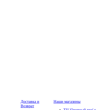
Доставка и
Наши магазины
Возврат
ТЦ 'Охотный ряд' г.