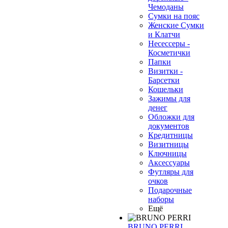
Чемоданы
Сумки на пояс
Женские Сумки
и Клатчи
Несессеры -
Косметички
Папки
Визитки -
Барсетки
Кошельки
Зажимы для
денег
Обложки для
документов
Кредитницы
Визитницы
Ключницы
Аксессуары
Футляры для
очков
Подарочные
наборы
Ещё
BRUNO PERRI