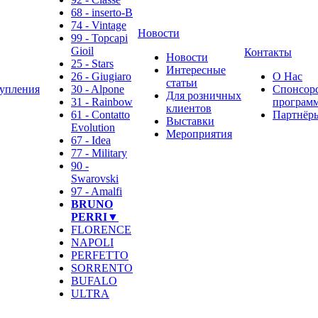
68 - inserto-B
74 - Vintage
Новости
99 - Topcapi
Gioil
Контакты
Новости
25 - Stars
Интересные
26 - Giugiaro
О Нас
статьи
упления
30 - Alpone
Спонсор
Для розничных
31 - Rainbow
программ
клиентов
61 - Contatto
Партнёр
Выставки
Evolution
Мероприятия
67 - Idea
77 - Military
90 -
Swarovski
97 - Amalfi
BRUNO
PERRI▼
FLORENCE
NAPOLI
PERFETTO
SORRENTO
BUFALO
ULTRA