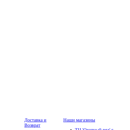
Доставка и
Наши магазины
Возврат
ТЦ 'Охотный ряд' г.