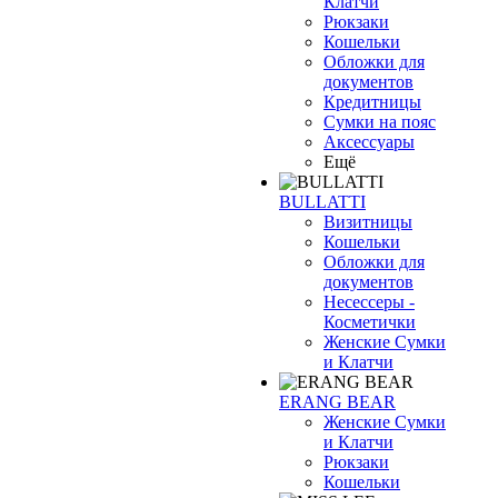
Клатчи
Рюкзаки
Кошельки
Обложки для
документов
Кредитницы
Сумки на пояс
Аксессуары
Ещё
BULLATTI
Визитницы
Кошельки
Обложки для
документов
Несессеры -
Косметички
Женские Сумки
и Клатчи
ERANG BEAR
Женские Сумки
и Клатчи
Рюкзаки
Кошельки