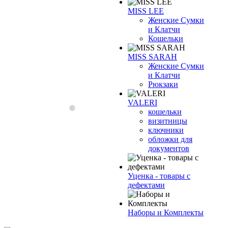
MISS LEE
Женские Сумки
и Клатчи
Кошельки
MISS SARAH
Женские Сумки
и Клатчи
Рюкзаки
VALERI
кошельки
визитницы
ключники
обложки для
документов
Уценка - товары с
дефектами
Наборы и Комплекты