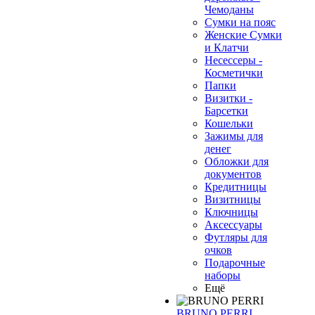
Чемоданы
Сумки на пояс
Женские Сумки
и Клатчи
Несессеры -
Косметички
Папки
Визитки -
Барсетки
Кошельки
Зажимы для
денег
Обложки для
документов
Кредитницы
Визитницы
Ключницы
Аксессуары
Футляры для
очков
Подарочные
наборы
Ещё
BRUNO PERRI