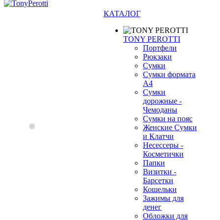
КАТАЛОГ
TONY PEROTTI
Портфели
Рюкзаки
Сумки
Сумки формата
А4
Сумки
❄
дорожные -
Чемоданы
Сумки на пояс
Женские Сумки
и Клатчи
Несессеры -
Косметички
Папки
Визитки -
Барсетки
Кошельки
Зажимы для
денег
Обложки для