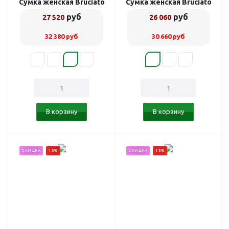
Сумка женская Bruciato
Сумка женская Bruciato
789906/8
789903/1
руб
руб
27 520
26 060
32 380
руб
30 660
руб
В корзину
В корзину
СКИДКА
15%
СКИДКА
15%