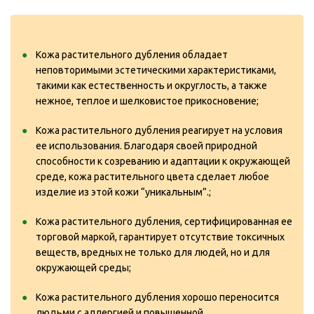
Кожа растительного дубления обладает
неповторимыми эстетическими характеристиками,
такими как естественность и округлость, а также
нежное, теплое и шелковистое прикосновение;
Кожа растительного дубления реагирует на условия
ее использования. Благодаря своей природной
способности к созреванию и адаптации к окружающей
среде, кожа растительного цвета сделает любое
изделие из этой кожи “уникальным”.;
Кожа растительного дубления, сертифицированная ее
торговой маркой, гарантирует отсутствие токсичных
веществ, вредных не только для людей, но и для
окружающей среды;
Кожа растительного дубления хорошо переносится
людьми с аллергией и повышенной