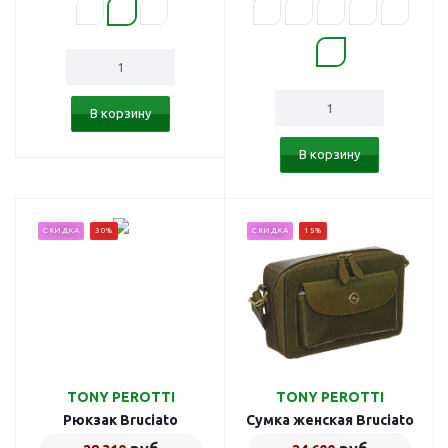
В корзину
В корзину
СКИДКА
30%
СКИДКА
15%
TONY PEROTTI
TONY PEROTTI
Рюкзак Bruciato
Сумка женская Bruciato
789910/2
789907/8