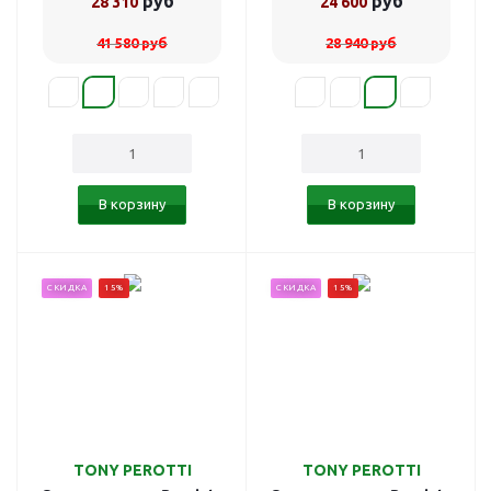
руб
руб
28 310
24 600
41 580
руб
28 940
руб
В корзину
В корзину
СКИДКА
15%
СКИДКА
15%
TONY PEROTTI
TONY PEROTTI