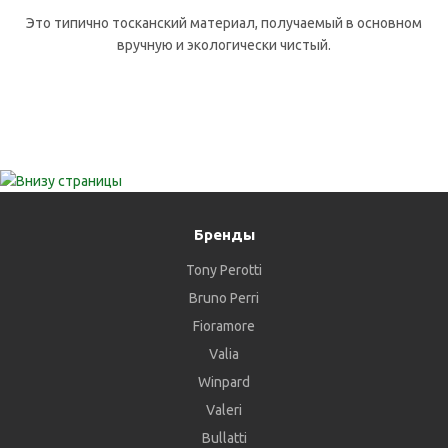
Это типично тосканский материал, получаемый в основном
вручную и экологически чистый.
Бренды
Tony Perotti
Bruno Perri
Fioramore
Valia
Winpard
Valeri
Bullatti