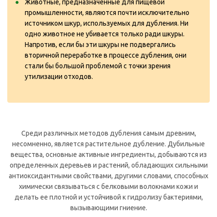
Животные, предназначенные для пищевой
промышленности, являются почти исключительно
источником шкур, используемых для дубления. Ни
одно животное не убивается только ради шкуры.
Напротив, если бы эти шкуры не подвергались
вторичной переработке в процессе дубления, они
стали бы большой проблемой с точки зрения
утилизации отходов.
Среди различных методов дубления самым древним,
несомненно, является растительное дубление. Дубильные
вещества, основные активные ингредиенты, добываются из
определенных деревьев и растений, обладающих сильными
антиоксидантными свойствами, другими словами, способных
химически связываться с белковыми волокнами кожи и
делать ее плотной и устойчивой к гидролизу бактериями,
вызывающими гниение.