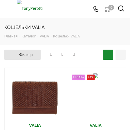
0
КОШЕЛЬКИ VALIA
Главная
-
Каталог
-
VALIA
-
Кошельки VALIA
Фильтр
СКИДКА
20%
VALIA
VALIA