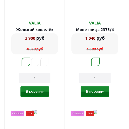
VALIA
VALIA
Женский кошелёк
Монетница 2373/4
3402/black
руб
руб
3 900
1 040
4 870
руб
1 300
руб
В корзину
В корзину
СКИДКА
20%
СКИДКА
20%