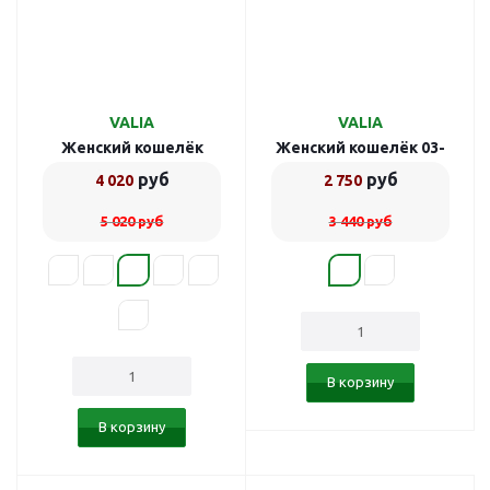
VALIA
VALIA
Женский кошелёк
Женский кошелёк 03-
1828/bordo
10917/1
руб
руб
4 020
2 750
5 020
руб
3 440
руб
В корзину
В корзину