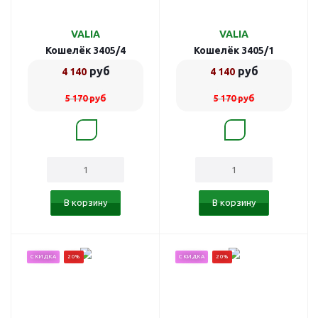
VALIA
VALIA
Кошелёк 3405/4
Кошелёк 3405/1
руб
руб
4 140
4 140
5 170
руб
5 170
руб
В корзину
В корзину
СКИДКА
20%
СКИДКА
20%