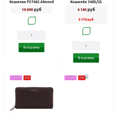
Кошелек F57462 Almond
Кошелёк 3405/25
руб
руб
10 690
4 140
5 170
руб
В корзину
В корзину
СКИДКА
20%
СКИДКА
20%