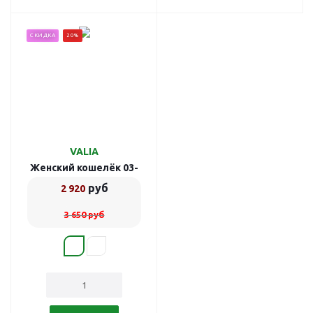
СКИДКА
20%
VALIA
Женский кошелёк 03-
10909/2
руб
2 920
3 650
руб