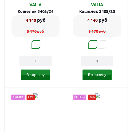
VALIA
VALIA
Кошелёк 3405/24
Кошелёк 3405/20
руб
руб
4 140
4 140
5 170
руб
5 170
руб
В корзину
В корзину
СКИДКА
20%
СКИДКА
20%