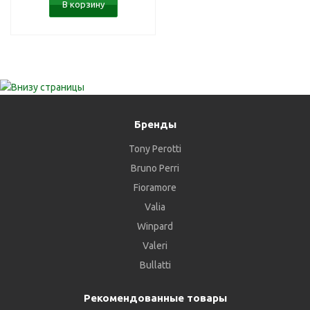
В корзину
Бренды
Tony Perotti
Bruno Perri
Fioramore
Valia
Winpard
Valeri
Bullatti
Рекомендованные товары