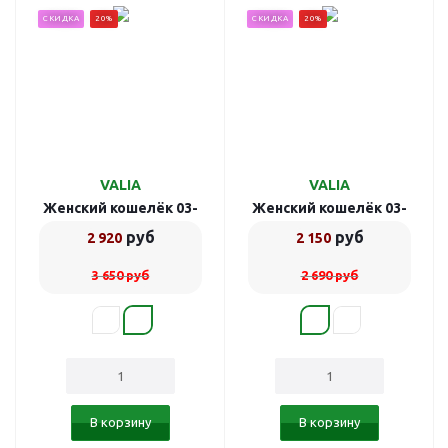
СКИДКА
20%
СКИДКА
20%
VALIA
VALIA
Женский кошелёк 03-
Женский кошелёк 03-
10916/6
10910/1
руб
руб
2 920
2 150
3 650
руб
2 690
руб
В корзину
В корзину