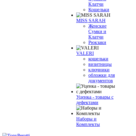
Клатчи
Кошельки
MISS SARAH
Женские
Сумки и
Клатчи
Рюкзаки
VALERI
кошельки
визитницы
ключники
обложки для
документов
Уценка - товары с
дефектами
Наборы и
Комплекты