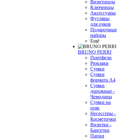
Визитницы
Ключницы
Аксессуары
Футляры
для очков
Подарочные
наборы
Ещё
BRUNO PERRI
Портфели
Рюкзаки
Сумки
Сумки
формата А4
Сумки
дорожные -
Чемоданы
Сумки на
пояс
Несессеры -
Косметички
Визитки -
Барсетки
Папки