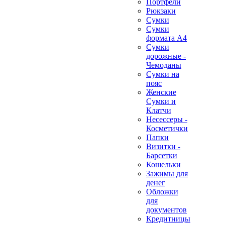
Портфели
Рюкзаки
Сумки
Сумки
формата А4
Сумки
дорожные -
Чемоданы
Сумки на
пояс
Женские
Сумки и
Клатчи
Несессеры -
Косметички
Папки
Визитки -
Барсетки
Кошельки
Зажимы для
денег
Обложки
для
документов
Кредитницы