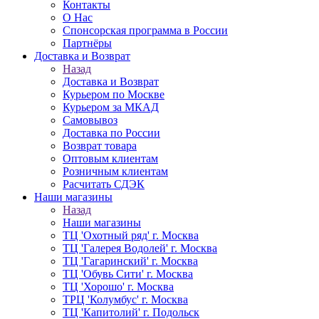
Контакты
О Нас
Спонсорская программа в России
Партнёры
Доставка и Возврат
Назад
Доставка и Возврат
Курьером по Москве
Курьером за МКАД
Самовывоз
Доставка по России
Возврат товара
Оптовым клиентам
Розничным клиентам
Расчитать СДЭК
Наши магазины
Назад
Наши магазины
ТЦ 'Охотный ряд' г. Москва
ТЦ 'Галерея Водолей' г. Москва
ТЦ 'Гагаринский' г. Москва
ТЦ 'Обувь Сити' г. Москва
ТЦ 'Хорошо' г. Москва
ТРЦ 'Колумбус' г. Москва
ТЦ 'Капитолий' г. Подольск