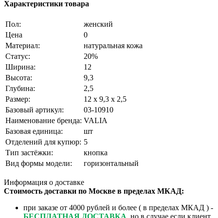
Характеристики товара
Пол:
женский
Цена
0
Материал:
натуральная кожа
Статус:
20%
Ширина:
12
Высота:
9,3
Глубина:
2,5
Размер:
12 х 9,3 х 2,5
Базовый артикул:
03-10910
Наименование бренда:
VALIA
Базовая единица:
шт
Отделений для купюр:
5
Тип застёжки:
кнопка
Вид формы модели:
горизонтальный
Информация о доставке
Стоимость доставки по Москве в пределах МКАД:
при заказе от 4000 рублей и более ( в пределах МКАД ) -
БЕСПЛАТНАЯ ДОСТАВКА
, но в случае если клиент