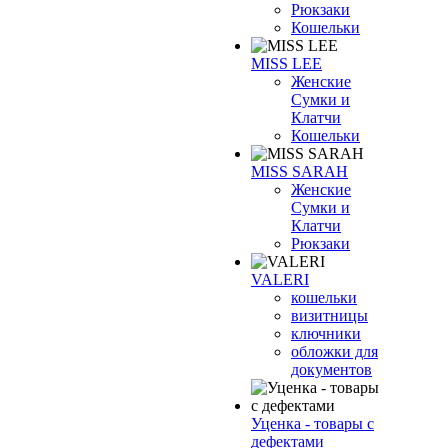
Рюкзаки
Кошельки
MISS LEE
Женские
Сумки и
Клатчи
Кошельки
MISS SARAH
Женские
Сумки и
Клатчи
Рюкзаки
VALERI
кошельки
визитницы
ключники
обложки для
документов
Уценка - товары с
дефектами