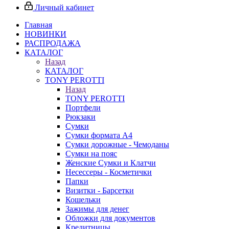
Личный кабинет
Главная
НОВИНКИ
РАСПРОДАЖА
КАТАЛОГ
Назад
КАТАЛОГ
TONY PEROTTI
Назад
TONY PEROTTI
Портфели
Рюкзаки
Сумки
Сумки формата А4
Сумки дорожные - Чемоданы
Сумки на пояс
Женские Сумки и Клатчи
Несессеры - Косметички
Папки
Визитки - Барсетки
Кошельки
Зажимы для денег
Обложки для документов
Кредитницы