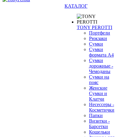
КАТАЛОГ
TONY PEROTTI
Портфели
Рюкзаки
Сумки
Сумки
формата А4
Сумки
дорожные -
Чемоданы
Сумки на
пояс
Женские
Сумки и
Клатчи
Несессеры -
Косметички
Папки
Визитки -
Барсетки
Кошельки