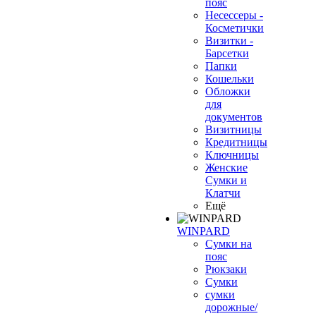
пояс
Несессеры -
Косметички
Визитки -
Барсетки
Папки
Кошельки
Обложки
для
документов
Визитницы
Кредитницы
Ключницы
Женские
Сумки и
Клатчи
Ещё
WINPARD
Сумки на
пояс
Рюкзаки
Сумки
сумки
дорожные/