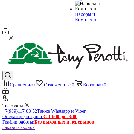
Наборы и
Комплекты
Сравнение
0
Отложенные
0
Корзина
0
0
Телефоны
+7(989)117-83-52
Также Whatsapp и Viber
Оператор доступен:
С 10:00 до 23:00
График работы:
Без выходных и перерывов
Заказать звонок