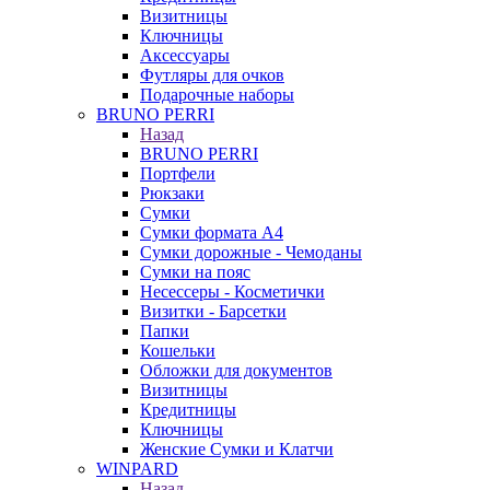
Визитницы
Ключницы
Аксессуары
Футляры для очков
Подарочные наборы
BRUNO PERRI
Назад
BRUNO PERRI
Портфели
Рюкзаки
Сумки
Сумки формата А4
Сумки дорожные - Чемоданы
Сумки на пояс
Несессеры - Косметички
Визитки - Барсетки
Папки
Кошельки
Обложки для документов
Визитницы
Кредитницы
Ключницы
Женские Сумки и Клатчи
WINPARD
Назад