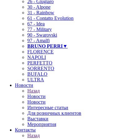
26 - Giugiaro
30 - Alpone
31 - Rainbow
61 - Contatto Evolution
67 - Idea
77 - Military
90 - Swarovski
97 - Amalfi
BRUNO PERRI▼
FLORENCE
NAPOLI
PERFETTO
SORRENTO
BUFALO
ULTRA
Новости
Назад
Новости
Новости
Интересные статьи
Для розничных клиентов
Выставки
Мероприятия
Контакты
Назад