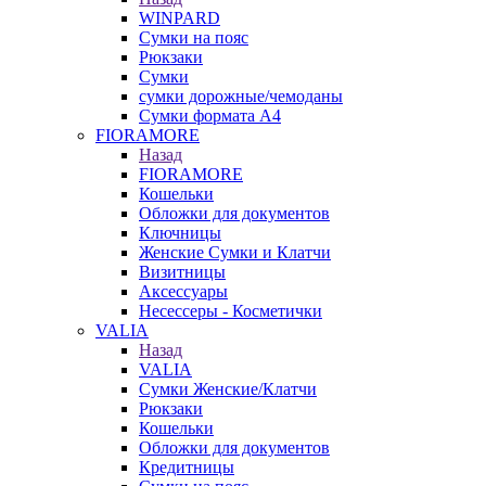
WINPARD
Сумки на пояс
Рюкзаки
Сумки
сумки дорожные/чемоданы
Сумки формата А4
FIORAMORE
Назад
FIORAMORE
Кошельки
Обложки для документов
Ключницы
Женские Сумки и Клатчи
Визитницы
Аксессуары
Несессеры - Косметички
VALIA
Назад
VALIA
Сумки Женские/Клатчи
Рюкзаки
Кошельки
Обложки для документов
Кредитницы