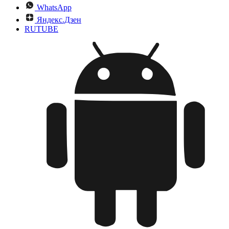
WhatsApp
Яндекс.Дзен
RUTUBE