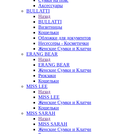
Сумки на пояс
Аксессуары
BULLATTI
Назад
BULLATTI
Визитницы
Кошельки
Обложки для документов
Несессеры - Косметички
Женские Сумки и Клатчи
ERANG BEAR
Назад
ERANG BEAR
Женские Сумки и Клатчи
Рюкзаки
Кошельки
MISS LEE
Назад
MISS LEE
Женские Сумки и Клатчи
Кошельки
MISS SARAH
Назад
MISS SARAH
Женские Сумки и Клатчи