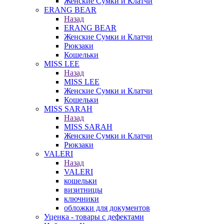
Женские Сумки и Клатчи
ERANG BEAR
Назад
ERANG BEAR
Женские Сумки и Клатчи
Рюкзаки
Кошельки
MISS LEE
Назад
MISS LEE
Женские Сумки и Клатчи
Кошельки
MISS SARAH
Назад
MISS SARAH
Женские Сумки и Клатчи
Рюкзаки
VALERI
Назад
VALERI
кошельки
визитницы
ключники
обложки для документов
Уценка - товары с дефектами