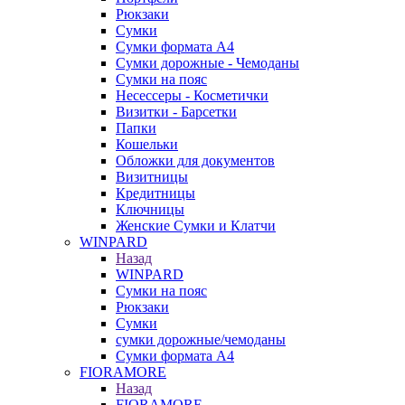
Рюкзаки
Сумки
Сумки формата А4
Сумки дорожные - Чемоданы
Сумки на пояс
Несессеры - Косметички
Визитки - Барсетки
Папки
Кошельки
Обложки для документов
Визитницы
Кредитницы
Ключницы
Женские Сумки и Клатчи
WINPARD
Назад
WINPARD
Сумки на пояс
Рюкзаки
Сумки
сумки дорожные/чемоданы
Сумки формата А4
FIORAMORE
Назад
FIORAMORE