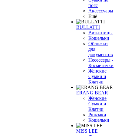
пояс
Аксессуары
Ещё
BULLATTI
Визитницы
Кошельки
Обложки
для
документов
Несессеры -
Косметички
Женские
Сумки и
Клатчи
ERANG BEAR
Женские
Сумки и
Клатчи
Рюкзаки
Кошельки
MISS LEE