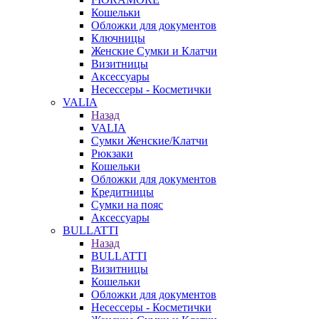
Кошельки
Обложки для документов
Ключницы
Женские Сумки и Клатчи
Визитницы
Аксессуары
Несессеры - Косметички
VALIA
Назад
VALIA
Сумки Женские/Клатчи
Рюкзаки
Кошельки
Обложки для документов
Кредитницы
Сумки на пояс
Аксессуары
BULLATTI
Назад
BULLATTI
Визитницы
Кошельки
Обложки для документов
Несессеры - Косметички