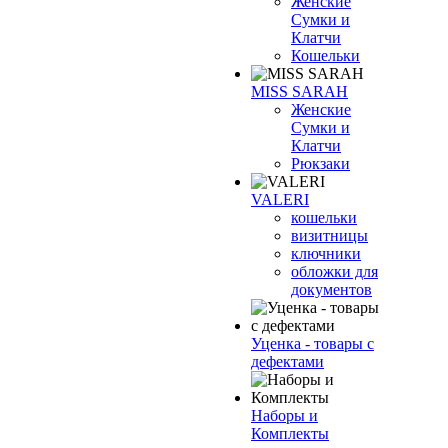
Женские
Сумки и
Клатчи
Кошельки
MISS SARAH
Женские
Сумки и
Клатчи
Рюкзаки
VALERI
кошельки
визитницы
ключники
обложки для
документов
Уценка - товары с
дефектами
Наборы и
Комплекты