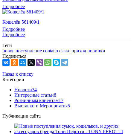
Подробнее
Кошелёк 561409/1
Подробнее
Подробнее
Теги
новое поступление
contatto
classe
приход
новинки
Поделиться
Назад к списку
Категории
Новости
34
Интересные статьи
8
Розничным клиентам
17
Выставки и Мероприятия
5
Публикации сайта