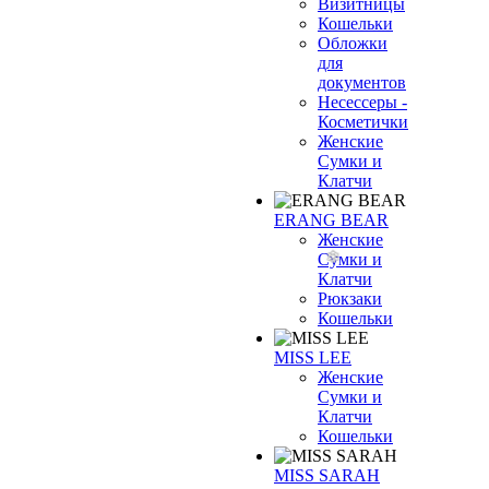
Визитницы
Кошельки
Обложки
для
документов
Несессеры -
Косметички
Женские
Сумки и
Клатчи
ERANG BEAR
Женские
Сумки и
Клатчи
Рюкзаки
Кошельки
MISS LEE
Женские
Сумки и
Клатчи
Кошельки
MISS SARAH