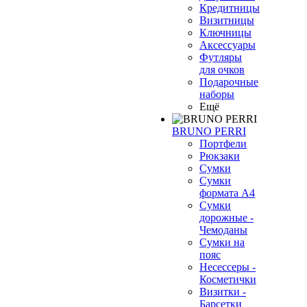
Кредитницы
Визитницы
Ключницы
Аксессуары
Футляры
для очков
Подарочные
наборы
Ещё
BRUNO PERRI
Портфели
Рюкзаки
Сумки
Сумки
формата А4
Сумки
дорожные -
Чемоданы
Сумки на
пояс
Несессеры -
Косметички
Визитки -
Барсетки