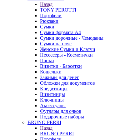
Назад
TONY PEROTTI
Портфели
Рюкзаки
Сумки
Сумки формата А4
Сумки дорожные - Чемоданы
Сумки на пояс
Женские Сумки и Клатчи
Несессеры - Косметички
Папки
Визитки - Барсетки
Кошельки
❄
Зажимы для денег
Обложки для документов
Кредитницы
Визитницы
Ключницы
Аксессуары
Футляры для очков
Подарочные наборы
BRUNO PERRI
Назад
BRUNO PERRI
Портфели