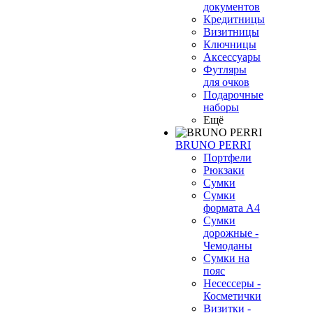
документов
Кредитницы
Визитницы
Ключницы
Аксессуары
Футляры
для очков
Подарочные
наборы
Ещё
BRUNO PERRI
Портфели
Рюкзаки
Сумки
Сумки
формата А4
Сумки
дорожные -
Чемоданы
Сумки на
пояс
Несессеры -
Косметички
Визитки -