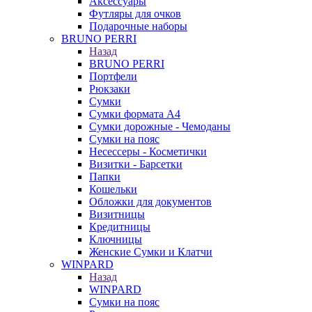
Аксессуары
Футляры для очков
Подарочные наборы
BRUNO PERRI
Назад
BRUNO PERRI
Портфели
Рюкзаки
Сумки
Сумки формата А4
Сумки дорожные - Чемоданы
Сумки на пояс
Несессеры - Косметички
Визитки - Барсетки
Папки
Кошельки
Обложки для документов
Визитницы
Кредитницы
Ключницы
Женские Сумки и Клатчи
WINPARD
Назад
WINPARD
Сумки на пояс