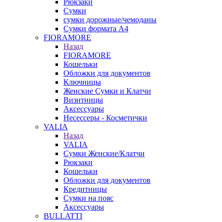
Рюкзаки
Сумки
сумки дорожные/чемоданы
Сумки формата А4
FIORAMORE
Назад
FIORAMORE
Кошельки
Обложки для документов
Ключницы
Женские Сумки и Клатчи
Визитницы
Аксессуары
Несессеры - Косметички
VALIA
Назад
VALIA
Сумки Женские/Клатчи
Рюкзаки
Кошельки
Обложки для документов
Кредитницы
Сумки на пояс
Аксессуары
BULLATTI