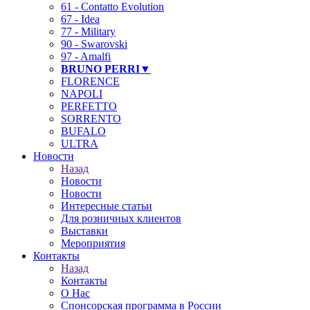
61 - Contatto Evolution
67 - Idea
77 - Military
90 - Swarovski
97 - Amalfi
BRUNO PERRI▼
FLORENCE
NAPOLI
PERFETTO
SORRENTO
BUFALO
ULTRA
Новости
Назад
Новости
Новости
Интересные статьи
Для розничных клиентов
Выставки
Мероприятия
Контакты
Назад
Контакты
О Нас
❄
Спонсорская программа в России