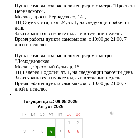
Пункт самовывоза расположен рядом с метро "Проспект
Вернадского".
Москва, просп. Вернадского, 14а,
ТЦ Обувь-Сити, пав. 24, эт. 1, на следующий рабочий
день
Заказ хранится в пункте выдачи в течении недели.
Время работы пункта самовывоза: с 10:00 до 21:00, 7
дней в неделю.
Пункт самовывоза расположен рядом с метро
"Домодедовская".
Москва, Ореховый бульвар, 15,
ТЦ Галерея Водолей, эт. 1, на следующий рабочий день
Заказ хранится в пункте выдачи в течении недели.
Время работы пункта самовывоза: с 10:00 до 21:00, 7
дней в неделю.
Текущая дата: 06.08.2026
Август 2026
Пн
Вт
Ср
Чт
Пт
Сб
Вс
1
2
3
4
5
6
7
8
9