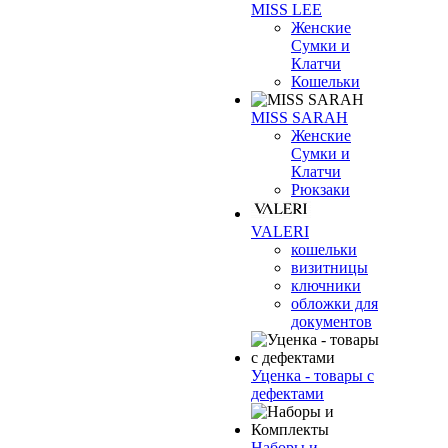
MISS LEE
Женские
Сумки и
Клатчи
Кошельки
MISS SARAH
Женские
Сумки и
Клатчи
Рюкзаки
VALERI
кошельки
визитницы
ключники
обложки для
документов
Уценка - товары с
дефектами
Наборы и