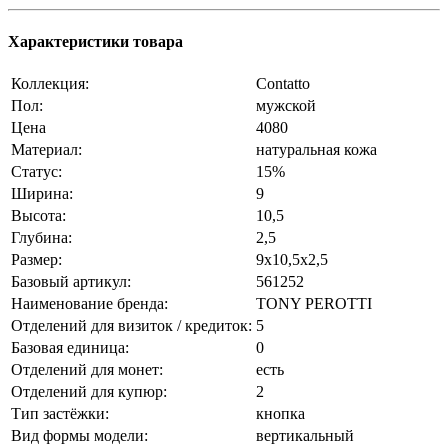
Характеристики товара
Коллекция:
Contatto
Пол:
мужской
Цена
4080
Материал:
натуральная кожа
Статус:
15%
Ширина:
9
Высота:
10,5
Глубина:
2,5
Размер:
9x10,5x2,5
Базовый артикул:
561252
Наименование бренда:
TONY PEROTTI
Отделений для визиток / кредиток:
5
Базовая единица:
0
Отделений для монет:
есть
Отделений для купюр:
2
Тип застёжки:
кнопка
Вид формы модели:
вертикальный