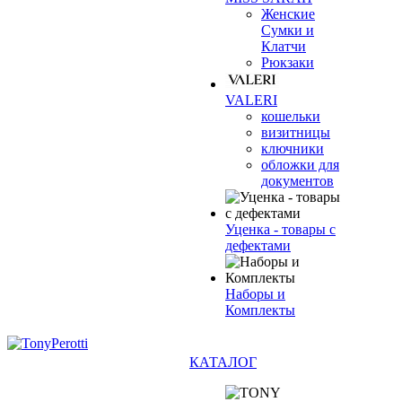
Женские
Сумки и
Клатчи
Рюкзаки
VALERI
кошельки
визитницы
ключники
обложки для
документов
Уценка - товары с
дефектами
Наборы и
Комплекты
КАТАЛОГ