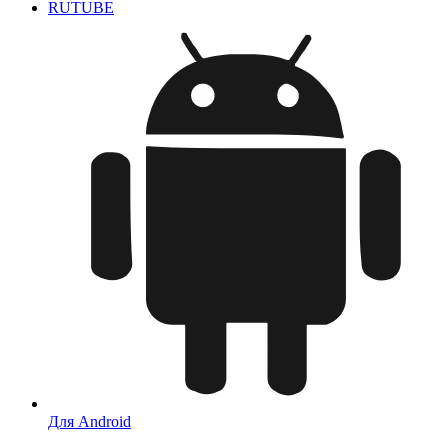
RUTUBE
Для Android