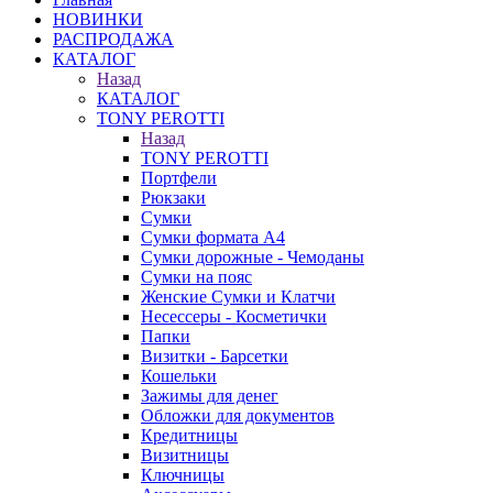
НОВИНКИ
РАСПРОДАЖА
КАТАЛОГ
Назад
КАТАЛОГ
TONY PEROTTI
Назад
TONY PEROTTI
Портфели
Рюкзаки
Сумки
Сумки формата А4
Сумки дорожные - Чемоданы
Сумки на пояс
Женские Сумки и Клатчи
Несессеры - Косметички
Папки
Визитки - Барсетки
Кошельки
Зажимы для денег
Обложки для документов
Кредитницы
Визитницы
Ключницы