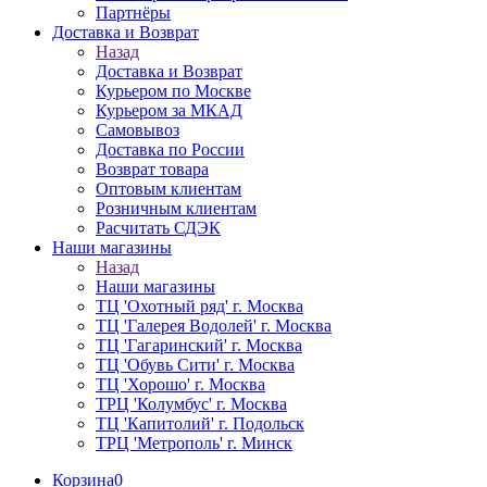
Партнёры
Доставка и Возврат
Назад
Доставка и Возврат
Курьером по Москве
Курьером за МКАД
Самовывоз
Доставка по России
Возврат товара
Оптовым клиентам
Розничным клиентам
Расчитать СДЭК
Наши магазины
Назад
Наши магазины
ТЦ 'Охотный ряд' г. Москва
ТЦ 'Галерея Водолей' г. Москва
ТЦ 'Гагаринский' г. Москва
ТЦ 'Обувь Сити' г. Москва
ТЦ 'Хорошо' г. Москва
ТРЦ 'Колумбус' г. Москва
ТЦ 'Капитолий' г. Подольск
ТРЦ 'Метрополь' г. Минск
Корзина
0