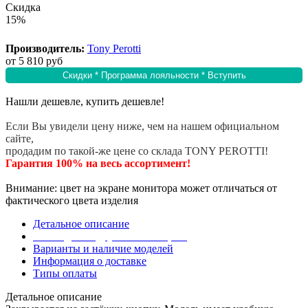
Скидка
15%
Производитель:
Tony Perotti
от
5 810 руб
Скидки * Программа лояльности * Вступить
Нашли дешевле, купить дешевле!
Если Вы увидели цену ниже, чем на нашем официальном
сайте,
продадим по такой-же цене со склада TONY PEROTTI!
Гарантия 100% на весь ассортимент!
Внимание: цвет на экране монитора может отличаться от
фактического цвета изделия
Детальное описание
Эта модель в других коллекциях
Варианты и наличие моделей
Информация о доставке
Типы оплаты
Детальное описание