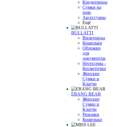
Кредитницы
Сумки на
пояс
Аксессуары
Ещё
BULLATTI
Визитницы
Кошельки
Обложки
для
документов
Несессеры -
Косметички
Женские
Сумки и
Клатчи
ERANG BEAR
Женские
Сумки и
Клатчи
Рюкзаки
Кошельки