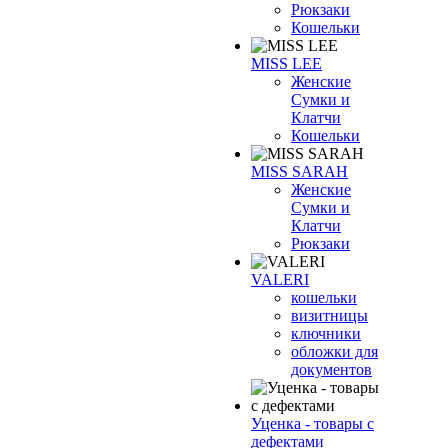
Рюкзаки
Кошельки
MISS LEE
Женские
Сумки и
Клатчи
Кошельки
MISS SARAH
Женские
Сумки и
Клатчи
Рюкзаки
VALERI
кошельки
визитницы
ключники
обложки для
документов
Уценка - товары с
дефектами