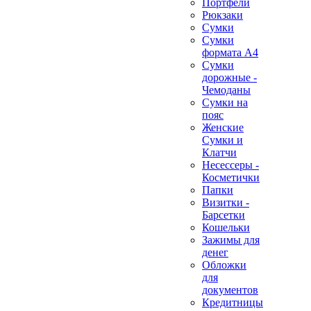
Портфели
Рюкзаки
Сумки
Сумки
формата А4
Сумки
дорожные -
Чемоданы
Сумки на
пояс
Женские
Сумки и
Клатчи
Несессеры -
Косметички
Папки
Визитки -
Барсетки
Кошельки
Зажимы для
денег
Обложки
для
документов
Кредитницы