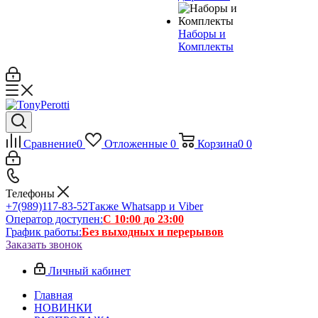
Наборы и
Комплекты
Сравнение
0
Отложенные
0
Корзина
0
0
Телефоны
+7(989)117-83-52
Также Whatsapp и Viber
Оператор доступен:
С 10:00 до 23:00
График работы:
Без выходных и перерывов
Заказать звонок
Личный кабинет
Главная
НОВИНКИ