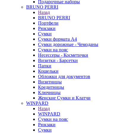
Подарочные наборы
BRUNO PERRI
Назад
BRUNO PERRI
Портфели
Рюкзаки
Сумки
Сумки формата А4
Сумки дорожные - Чемоданы
Сумки на пояс
Несессеры - Косметички
Визитки - Барсетки
Папки
Кошельки
Обложки для документов
Визитницы
Кредитницы
Ключницы
Женские Сумки и Клатчи
WINPARD
Назад
WINPARD
Сумки на пояс
Рюкзаки
Сумки