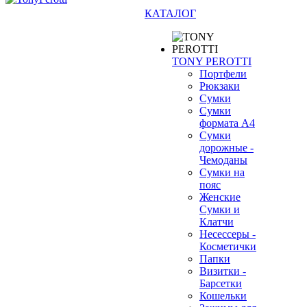
КАТАЛОГ
TONY PEROTTI
Портфели
Рюкзаки
Сумки
Сумки
формата А4
Сумки
дорожные -
Чемоданы
Сумки на
пояс
Женские
Сумки и
Клатчи
Несессеры -
Косметички
Папки
Визитки -
Барсетки
Кошельки