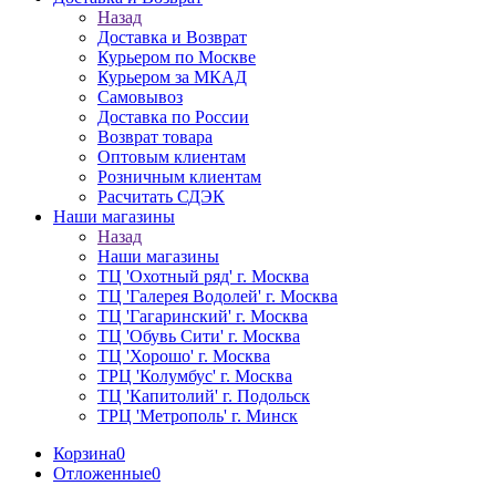
Назад
Доставка и Возврат
Курьером по Москве
Курьером за МКАД
Самовывоз
Доставка по России
Возврат товара
Оптовым клиентам
Розничным клиентам
Расчитать СДЭК
Наши магазины
Назад
Наши магазины
ТЦ 'Охотный ряд' г. Москва
ТЦ 'Галерея Водолей' г. Москва
ТЦ 'Гагаринский' г. Москва
ТЦ 'Обувь Сити' г. Москва
ТЦ 'Хорошо' г. Москва
ТРЦ 'Колумбус' г. Москва
ТЦ 'Капитолий' г. Подольск
ТРЦ 'Метрополь' г. Минск
Корзина
0
Отложенные
0