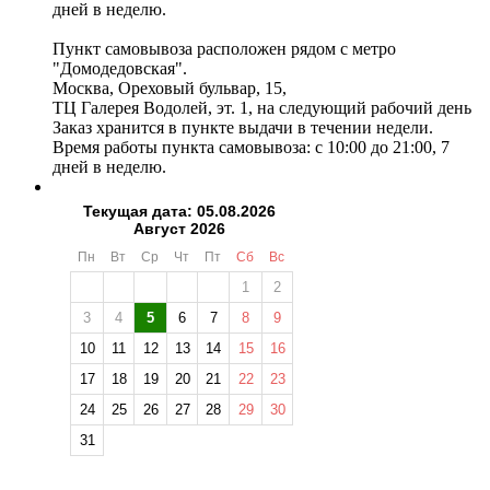
дней в неделю.
Пункт самовывоза расположен рядом с метро
"Домодедовская".
Москва, Ореховый бульвар, 15,
ТЦ Галерея Водолей, эт. 1, на следующий рабочий день
Заказ хранится в пункте выдачи в течении недели.
Время работы пункта самовывоза: с 10:00 до 21:00, 7
дней в неделю.
Текущая дата: 05.08.2026
Август 2026
Пн
Вт
Ср
Чт
Пт
Сб
Вс
1
2
3
4
5
6
7
8
9
10
11
12
13
14
15
16
17
18
19
20
21
22
23
24
25
26
27
28
29
30
31