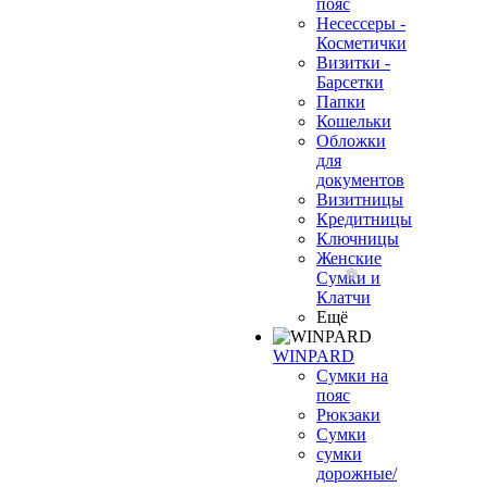
пояс
Несессеры -
Косметички
Визитки -
Барсетки
Папки
Кошельки
Обложки
для
документов
Визитницы
Кредитницы
Ключницы
Женские
Сумки и
Клатчи
Ещё
WINPARD
Сумки на
пояс
Рюкзаки
Сумки
сумки
дорожные/