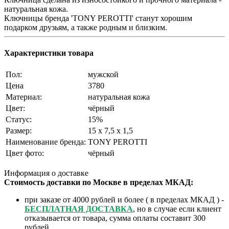
натуральная кожа.
Ключницы бренда 'TONY PEROTTI' станут хорошим
подарком друзьям, а также родным и близким.
Характеристики товара
Пол:
мужской
Цена
3780
Материал:
натуральная кожа
Цвет:
чёрный
Статус:
15%
Размер:
15 x 7,5 x 1,5
Наименование бренда:
TONY PEROTTI
Цвет фото:
чёрный
Информация о доставке
Стоимость доставки по Москве в пределах МКАД:
при заказе от 4000 рублей и более ( в пределах МКАД ) -
БЕСПЛАТНАЯ ДОСТАВКА
, но в случае если клиент
отказывается от товара, сумма оплаты составит 300
рублей.