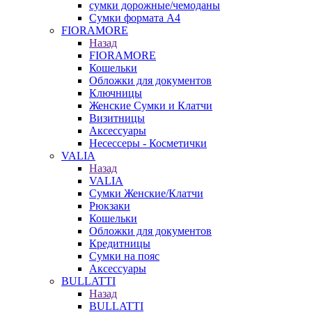
сумки дорожные/чемоданы
Сумки формата А4
FIORAMORE
Назад
FIORAMORE
Кошельки
Обложки для документов
Ключницы
Женские Сумки и Клатчи
Визитницы
Аксессуары
Несессеры - Косметички
VALIA
Назад
VALIA
Сумки Женские/Клатчи
Рюкзаки
Кошельки
Обложки для документов
Кредитницы
Сумки на пояс
Аксессуары
BULLATTI
Назад
BULLATTI