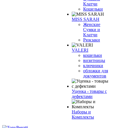
Клатчи
Кошельки
MISS SARAH
Женские
Сумки и
Клатчи
Рюкзаки
VALERI
кошельки
визитницы
ключники
обложки для
документов
Уценка - товары с
дефектами
Наборы и
Комплекты