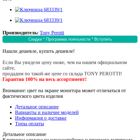
Производитель:
Tony Perotti
Скидки * Программа лояльности * Вступить
Нашли дешевле, купить дешевле!
Если Вы увидели цену ниже, чем на нашем официальном
сайте,
продадим по такой-же цене со склада TONY PEROTTI!
Гарантия 100% на весь ассортимент!
Внимание: цвет на экране монитора может отличаться от
фактического цвета изделия
Детальное описание
Варианты и наличие моделей
Информация о доставке
Типы оплаты
Детальное описание
Ключница сделана из износостойкого и прочного материала -