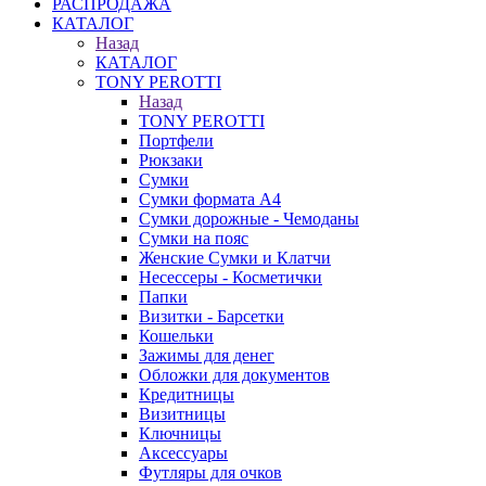
РАСПРОДАЖА
КАТАЛОГ
Назад
КАТАЛОГ
TONY PEROTTI
Назад
TONY PEROTTI
Портфели
Рюкзаки
Сумки
Сумки формата А4
Сумки дорожные - Чемоданы
Сумки на пояс
Женские Сумки и Клатчи
Несессеры - Косметички
Папки
Визитки - Барсетки
Кошельки
Зажимы для денег
Обложки для документов
Кредитницы
Визитницы
Ключницы
Аксессуары
Футляры для очков