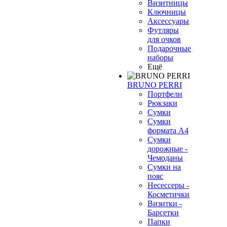
Визитницы
Ключницы
Аксессуары
Футляры
для очков
Подарочные
наборы
Ещё
BRUNO PERRI
Портфели
Рюкзаки
Сумки
Сумки
формата А4
Сумки
дорожные -
Чемоданы
Сумки на
пояс
Несессеры -
Косметички
Визитки -
Барсетки
Папки