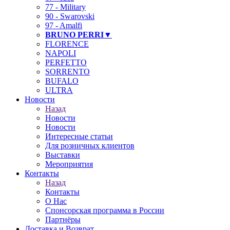
77 - Military
90 - Swarovski
97 - Amalfi
BRUNO PERRI▼
FLORENCE
NAPOLI
PERFETTO
SORRENTO
BUFALO
ULTRA
Новости
Назад
Новости
Новости
Интересные статьи
Для розничных клиентов
Выставки
Мероприятия
Контакты
Назад
Контакты
О Нас
Спонсорская программа в России
Партнёры
Доставка и Возврат