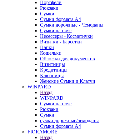
Портфели
Рюкзаки
Сумки
Сумки формата А4
Сумки дорожные - Чемоданы
Сумки на пояс
Несессеры - Косметички
Визитки - Барсетки
Папки
Кошельки
Обложки для документов
Визитницы
Кредитницы
Ключницы
Женские Сумки и Клатчи
WINPARD
Назад
WINPARD
Сумки на пояс
Рюкзаки
Сумки
сумки дорожные/чемоданы
Сумки формата А4
FIORAMORE
Назад