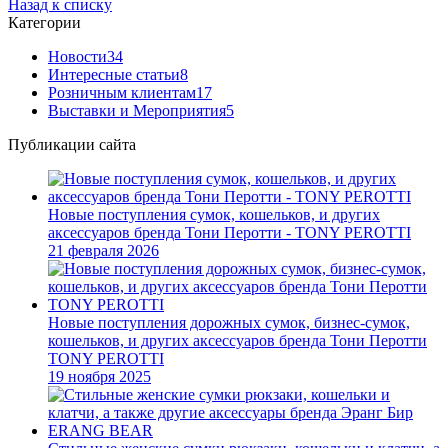
Назад к списку
Категории
Новости
34
Интересные статьи
8
Розничным клиентам
17
Выставки и Мероприятия
5
Публикации сайта
Новые поступления сумок, кошельков, и других
аксессуаров бренда Тони Перотти - TONY PEROTTI
21 февраля 2026
Новые поступления дорожных сумок, бизнес-сумок,
кошельков, и других аксессуаров бренда Тони Перотти
TONY PEROTTI
19 ноября 2025