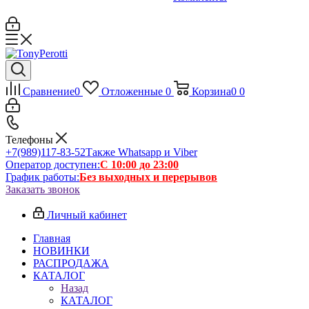
Сравнение
0
Отложенные
0
Корзина
0
0
Телефоны
+7(989)117-83-52
Также Whatsapp и Viber
Оператор доступен:
С 10:00 до 23:00
График работы:
Без выходных и перерывов
Заказать звонок
Личный кабинет
Главная
НОВИНКИ
РАСПРОДАЖА
КАТАЛОГ
Назад
КАТАЛОГ