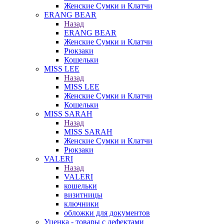
Женские Сумки и Клатчи
ERANG BEAR
Назад
ERANG BEAR
Женские Сумки и Клатчи
Рюкзаки
Кошельки
MISS LEE
Назад
MISS LEE
Женские Сумки и Клатчи
Кошельки
MISS SARAH
Назад
MISS SARAH
Женские Сумки и Клатчи
Рюкзаки
VALERI
Назад
VALERI
кошельки
визитницы
ключники
обложки для документов
Уценка - товары с дефектами