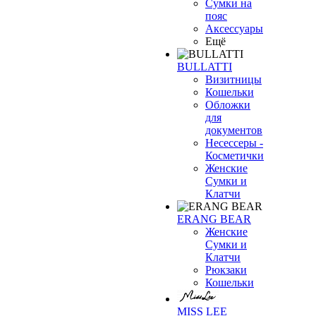
Сумки на
пояс
Аксессуары
Ещё
BULLATTI
Визитницы
Кошельки
Обложки
для
документов
Несессеры -
Косметички
Женские
Сумки и
Клатчи
ERANG BEAR
Женские
Сумки и
Клатчи
Рюкзаки
Кошельки
MISS LEE