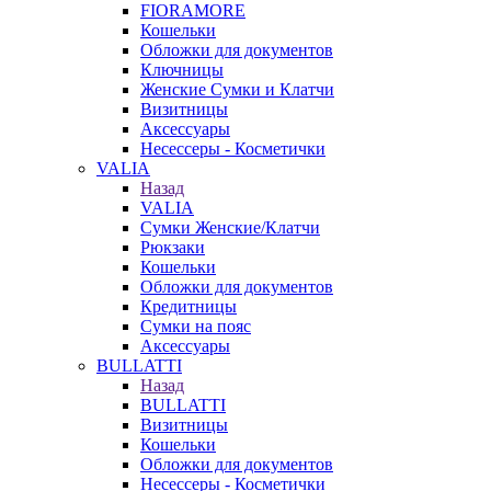
FIORAMORE
Кошельки
Обложки для документов
Ключницы
Женские Сумки и Клатчи
Визитницы
Аксессуары
Несессеры - Косметички
VALIA
Назад
VALIA
Сумки Женские/Клатчи
Рюкзаки
Кошельки
Обложки для документов
Кредитницы
Сумки на пояс
Аксессуары
BULLATTI
Назад
BULLATTI
Визитницы
Кошельки
Обложки для документов
Несессеры - Косметички