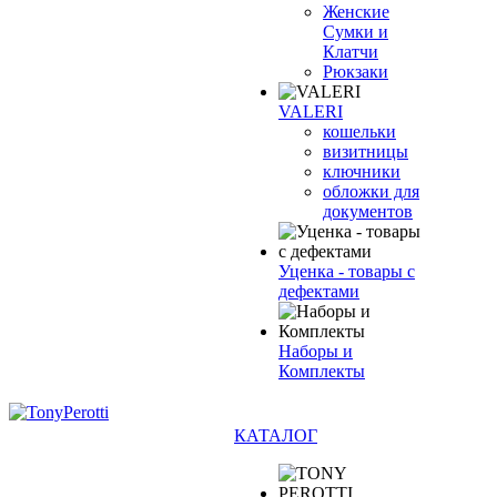
Женские
Сумки и
Клатчи
Рюкзаки
VALERI
кошельки
визитницы
ключники
обложки для
документов
Уценка - товары с
дефектами
Наборы и
Комплекты
КАТАЛОГ