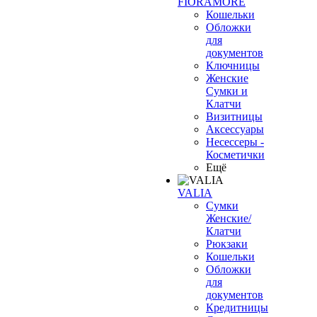
FIORAMORE
Кошельки
Обложки
для
документов
Ключницы
Женские
Сумки и
Клатчи
Визитницы
Аксессуары
Несессеры -
Косметички
Ещё
VALIA
Сумки
Женские/
Клатчи
Рюкзаки
Кошельки
Обложки
для
документов
Кредитницы