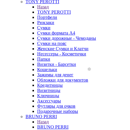
TONY PEROTTI
Назад
TONY PEROTTI
Портфели
Рюкзаки
Сумки
Сумки формата А4
Сумки дорожные - Чемоданы
Сумки на пояс
Женские Сумки и Клатчи
Несессеры - Косметички
Папки
Визитки - Барсетки
Кошельки
Зажимы для денег
Обложки для документов
Кредитницы
Визитницы
Ключницы
Аксессуары
Футляры для очков
Подарочные наборы
BRUNO PERRI
Назад
BRUNO PERRI