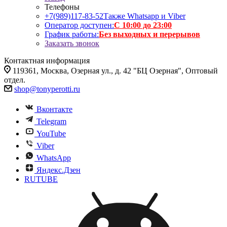
Телефоны
+7(989)117-83-52
Также Whatsapp и Viber
Оператор доступен:
С 10:00 до 23:00
График работы:
Без выходных и перерывов
Заказать звонок
Контактная информация
119361, Москва, Озерная ул., д. 42 "БЦ Озерная", Оптовый
отдел.
shop@tonyperotti.ru
Вконтакте
Telegram
YouTube
Viber
WhatsApp
Яндекс.Дзен
RUTUBE