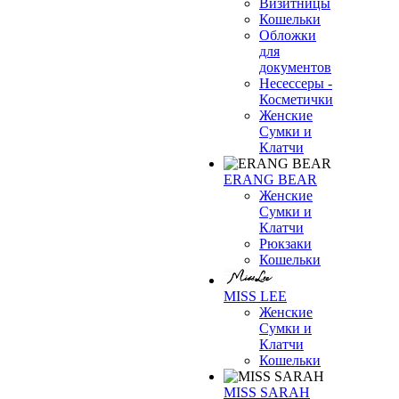
Визитницы
Кошельки
Обложки
для
документов
Несессеры -
Косметички
Женские
Сумки и
Клатчи
ERANG BEAR
Женские
Сумки и
Клатчи
Рюкзаки
Кошельки
MISS LEE
Женские
Сумки и
Клатчи
Кошельки
MISS SARAH