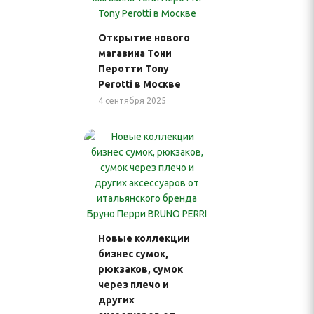
Открытие нового
магазина Тони
Перотти Tony
Perotti в Москве
4 сентября 2025
Новые коллекции
бизнес сумок,
рюкзаков, сумок
через плечо и
других