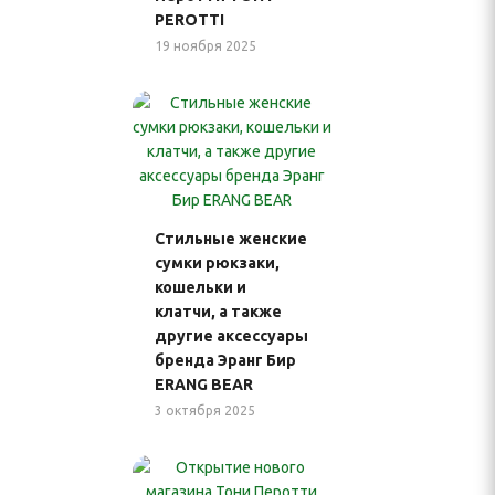
PEROTTI
19 ноября 2025
Стильные женские
сумки рюкзаки,
кошельки и
клатчи, а также
другие аксессуары
бренда Эранг Бир
ERANG BEAR
3 октября 2025