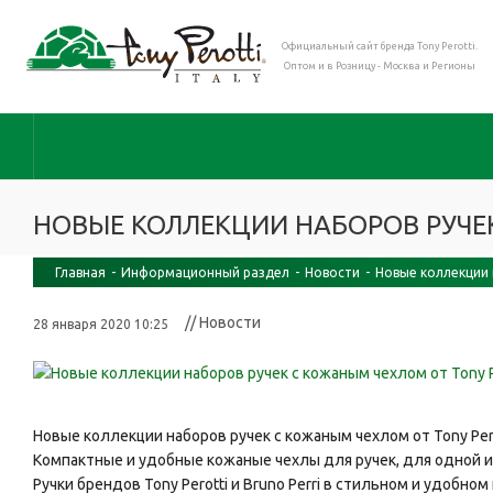
Официальный сайт бренда Tony Perotti.
Оптом и в Розницу - Москва и Регионы
НОВЫЕ КОЛЛЕКЦИИ НАБОРОВ РУЧЕК
Главная
-
Информационный раздел
-
Новости
-
Новые коллекции 
// Новости
28 января 2020 10:25
Новые коллекции наборов ручек с кожаным чехлом от Tony Pero
Компактные и удобные кожаные чехлы для ручек, для одной и
Ручки брендов Tony Perotti и Bruno Perri в стильном и удоб