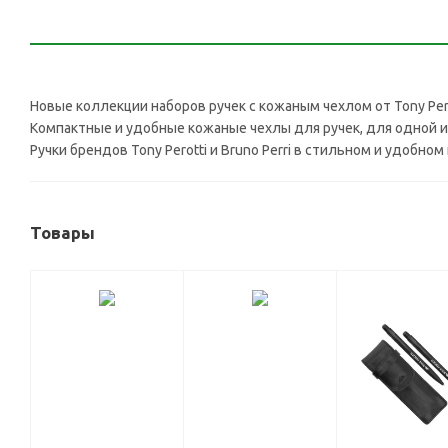
Новые коллекции наборов ручек с кожаным чехлом от Tony Pero
Компактные и удобные кожаные чехлы для ручек, для одной и
Ручки брендов Tony Perotti и Bruno Perri в стильном и удоб
Товары