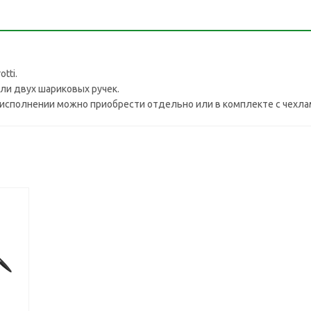
tti.
ли двух шариковых ручек.
ном исполнении можно приобрести отдельно или в комплекте с чех