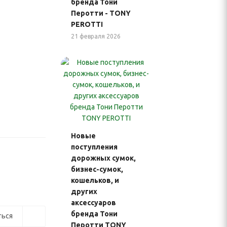
бренда Тони
Перотти - TONY
PEROTTI
21 февраля 2026
Новые
поступления
дорожных сумок,
бизнес-сумок,
кошельков, и
других
аксессуаров
бренда Тони
ься
Перотти TONY