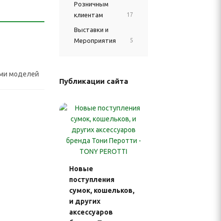
Розничным
клиентам
17
Выставки и
Мероприятия
5
лами моделей
Публикации сайта
Новые
поступления
сумок, кошельков,
и других
аксессуаров