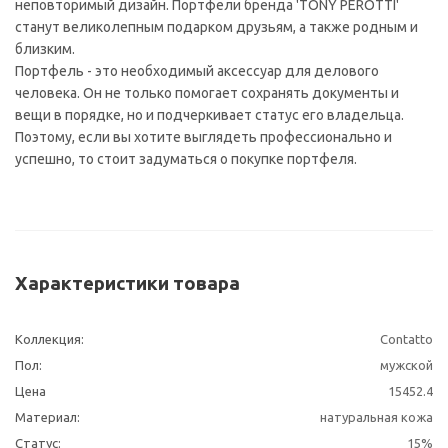
неповторимый дизайн. Портфели бренда 'TONY PEROTTI'
станут великолепным подарком друзьям, а также родным и
близким.
Портфель - это необходимый аксессуар для делового
человека. Он не только помогает сохранять документы и
вещи в порядке, но и подчеркивает статус его владельца.
Поэтому, если вы хотите выглядеть профессионально и
успешно, то стоит задуматься о покупке портфеля.
Характеристики товара
Коллекция:
Contatto
Пол:
мужской
Цена
15452.4
Материал:
натуральная кожа
Статус:
15%