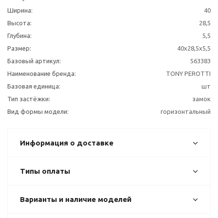
Ширина:
40
Высота:
28,5
Глубина:
5,5
Размер:
40x28,5x5,5
Базовый артикул:
563383
Наименование бренда:
TONY PEROTTI
Базовая единица:
шт
Тип застёжки:
замок
Вид формы модели:
горизонтальный
Информация о доставке
Типы оплаты
Варианты и наличие моделей