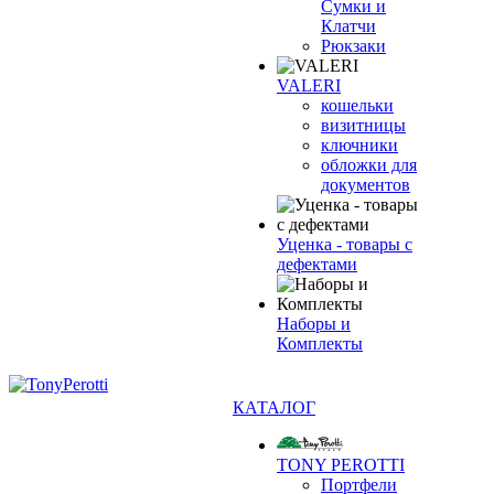
Сумки и
Клатчи
Рюкзаки
VALERI
кошельки
визитницы
ключники
обложки для
документов
Уценка - товары с
дефектами
Наборы и
Комплекты
КАТАЛОГ
TONY PEROTTI
Портфели