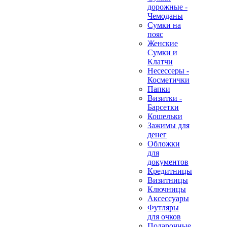
дорожные -
Чемоданы
Сумки на
пояс
Женские
Сумки и
Клатчи
Несессеры -
Косметички
Папки
Визитки -
Барсетки
Кошельки
Зажимы для
денег
Обложки
для
документов
Кредитницы
Визитницы
Ключницы
Аксессуары
Футляры
для очков
Подарочные