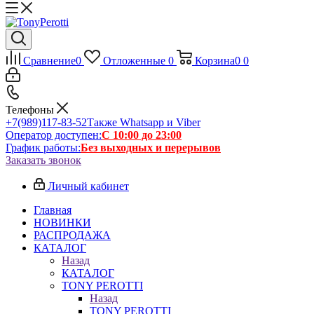
Сравнение
0
Отложенные
0
Корзина
0
0
Телефоны
+7(989)117-83-52
Также Whatsapp и Viber
Оператор доступен:
С 10:00 до 23:00
График работы:
Без выходных и перерывов
Заказать звонок
Личный кабинет
Главная
НОВИНКИ
РАСПРОДАЖА
КАТАЛОГ
Назад
КАТАЛОГ
TONY PEROTTI
Назад
TONY PEROTTI