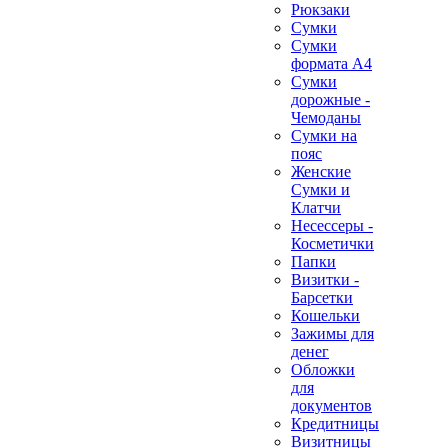
Рюкзаки
Сумки
Сумки
формата А4
Сумки
дорожные -
Чемоданы
Сумки на
пояс
Женские
Сумки и
Клатчи
Несессеры -
Косметички
Папки
Визитки -
Барсетки
Кошельки
Зажимы для
денег
Обложки
для
документов
Кредитницы
Визитницы