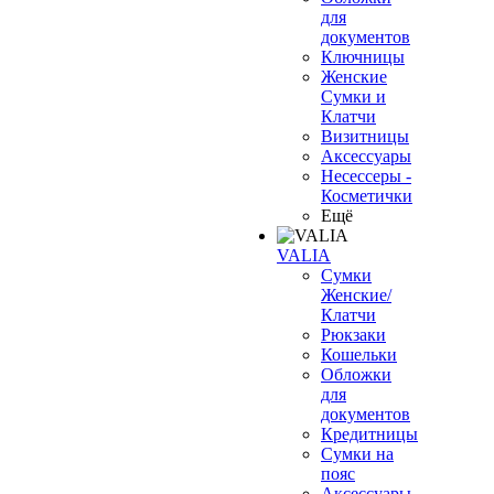
для
документов
Ключницы
Женские
Сумки и
Клатчи
Визитницы
Аксессуары
Несессеры -
Косметички
Ещё
VALIA
Сумки
Женские/
Клатчи
Рюкзаки
Кошельки
Обложки
для
документов
Кредитницы
Сумки на
пояс
Аксессуары