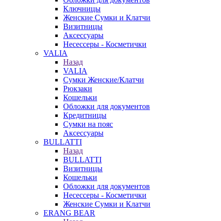
Ключницы
Женские Сумки и Клатчи
Визитницы
Аксессуары
Несессеры - Косметички
VALIA
Назад
VALIA
Сумки Женские/Клатчи
Рюкзаки
Кошельки
Обложки для документов
Кредитницы
Сумки на пояс
Аксессуары
BULLATTI
Назад
BULLATTI
Визитницы
Кошельки
Обложки для документов
Несессеры - Косметички
Женские Сумки и Клатчи
ERANG BEAR