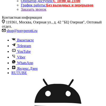
Оператор доступен:
С 10:00 до 23:00
График работы:
Без выходных и перерывов
Заказать звонок
Контактная информация
119361, Москва, Озерная ул., д. 42 "БЦ Озерная", Оптовый
отдел.
shop@tonyperotti.ru
Вконтакте
Telegram
YouTube
Viber
WhatsApp
Яндекс.Дзен
RUTUBE