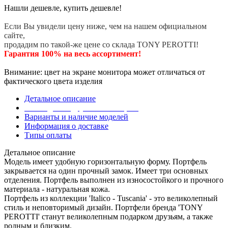
Нашли дешевле, купить дешевле!
Если Вы увидели цену ниже, чем на нашем официальном
сайте,
продадим по такой-же цене со склада TONY PEROTTI!
Гарантия 100% на весь ассортимент!
Внимание: цвет на экране монитора может отличаться от
фактического цвета изделия
Детальное описание
Эта модель в других коллекциях
Варианты и наличие моделей
Информация о доставке
Типы оплаты
Детальное описание
Модель имеет удобную горизонтальную форму. Портфель
закрывается на один прочный замок. Имеет три основных
отделения. Портфель выполнен из износостойкого и прочного
материала - натуральная кожа.
Портфель из коллекции 'Italico - Tuscania' - это великолепный
стиль и неповторимый дизайн. Портфели бренда 'TONY
PEROTTI' станут великолепным подарком друзьям, а также
родным и близким.