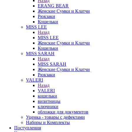
Назад
ERANG BEAR
Женские Сумки и Клатчи
Рюкзаки
Кошельки
MISS LEE
Назад
MISS LEE
Женские Сумки и Клатчи
Кошельки
MISS SARAH
Назад
MISS SARAH
Женские Сумки и Клатчи
Рюкзаки
VALERI
Назад
VALERI
кошельки
визитницы
ключники
обложки для документов
Уценка - товары с дефектами
Наборы и Комплекты
Поступления