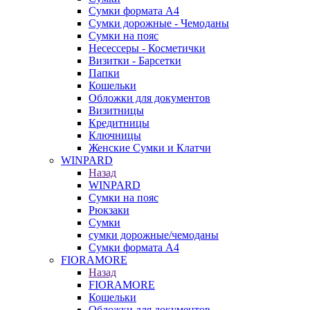
Сумки формата А4
Сумки дорожные - Чемоданы
Сумки на пояс
Несессеры - Косметички
Визитки - Барсетки
Папки
Кошельки
Обложки для документов
Визитницы
Кредитницы
Ключницы
Женские Сумки и Клатчи
WINPARD
Назад
WINPARD
Сумки на пояс
Рюкзаки
Сумки
сумки дорожные/чемоданы
Сумки формата А4
FIORAMORE
Назад
FIORAMORE
Кошельки
Обложки для документов