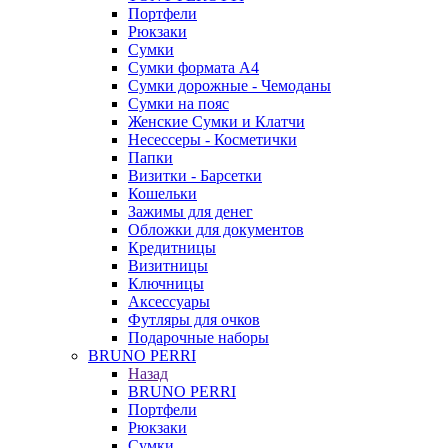
Портфели
Рюкзаки
Сумки
Сумки формата А4
Сумки дорожные - Чемоданы
Сумки на пояс
Женские Сумки и Клатчи
Несессеры - Косметички
Папки
Визитки - Барсетки
Кошельки
Зажимы для денег
Обложки для документов
Кредитницы
Визитницы
Ключницы
Аксессуары
Футляры для очков
Подарочные наборы
BRUNO PERRI
Назад
BRUNO PERRI
Портфели
Рюкзаки
Сумки