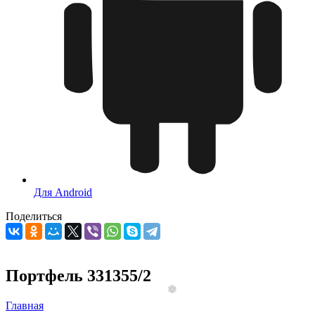
Для Android
Поделиться
Портфель 331355/2
Главная