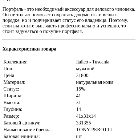
Портфель - это необходимый аксессуар для делового человека.
Он не только помогает сохранять документы и вещи в
порядке, но и подчеркивает статус его владельца. Поэтому,
если вы хотите выглядеть профессионально и успешно, то
стоит задуматься о покупке портфеля.
Характеристики товара
Коллекция:
Italico - Tuscania
Пол:
мужской
Цена
31800
Материал:
натуральная кожа
Статус:
15%
Ширина:
41
Высота:
31
Глубина:
14
Размер:
41x31x14
Базовый артикул:
331355
Наименование бренда:
TONY PEROTTI
Базовая единица:
шт