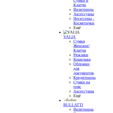
Сумки и
Клатчи
Визитницы
Аксессуары
Несессеры -
Косметички
Ещё
VALIA
Сумки
Женские/
Клатчи
Рюкзаки
Кошельки
Обложки
для
документов
Кредитницы
Сумки на
пояс
Аксессуары
Ещё
BULLATTI
Визитницы