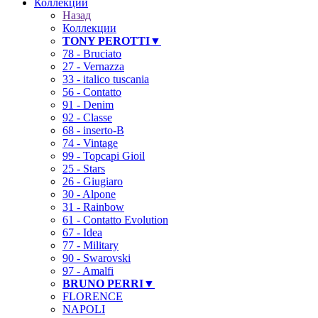
Коллекции
Назад
Коллекции
TONY PEROTTI▼
78 - Bruciato
27 - Vernazza
33 - italico tuscania
56 - Contatto
91 - Denim
92 - Classe
68 - inserto-B
74 - Vintage
99 - Topcapi Gioil
25 - Stars
26 - Giugiaro
30 - Alpone
31 - Rainbow
61 - Contatto Evolution
67 - Idea
77 - Military
90 - Swarovski
97 - Amalfi
BRUNO PERRI▼
FLORENCE
NAPOLI