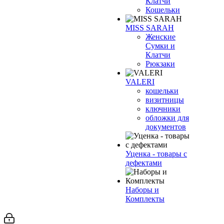
Клатчи
Кошельки
MISS SARAH
Женские
Сумки и
Клатчи
Рюкзаки
VALERI
кошельки
визитницы
ключники
обложки для
документов
Уценка - товары с
дефектами
Наборы и
Комплекты