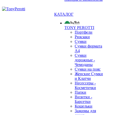
КАТАЛОГ
TONY PEROTTI
❄
Портфели
Рюкзаки
Сумки
Сумки формата
А4
Сумки
дорожные -
Чемоданы
Сумки на пояс
Женские Сумки
и Клатчи
Несессеры -
Косметички
Папки
Визитки -
Барсетки
Кошельки
Зажимы для