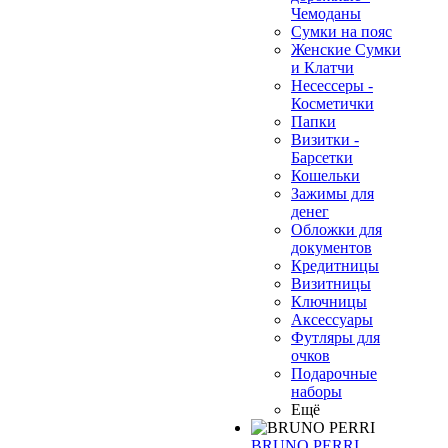
Чемоданы
Сумки на пояс
Женские Сумки
и Клатчи
Несессеры -
Косметички
Папки
Визитки -
Барсетки
Кошельки
Зажимы для
денег
Обложки для
документов
Кредитницы
Визитницы
Ключницы
Аксессуары
Футляры для
очков
Подарочные
наборы
Ещё
BRUNO PERRI