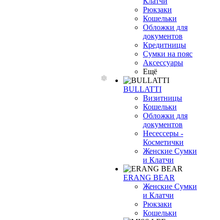
Клатчи
Рюкзаки
Кошельки
Обложки для
документов
Кредитницы
Сумки на пояс
Аксессуары
Ещё
BULLATTI
Визитницы
Кошельки
Обложки для
документов
Несессеры -
Косметички
Женские Сумки
и Клатчи
ERANG BEAR
Женские Сумки
и Клатчи
Рюкзаки
Кошельки