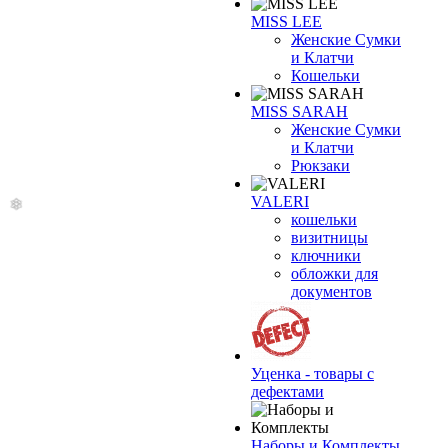
MISS LEE
Женские Сумки
и Клатчи
❄
Кошельки
MISS SARAH
Женские Сумки
и Клатчи
Рюкзаки
VALERI
кошельки
визитницы
ключники
обложки для
документов
Уценка - товары с
дефектами
Наборы и Комплекты