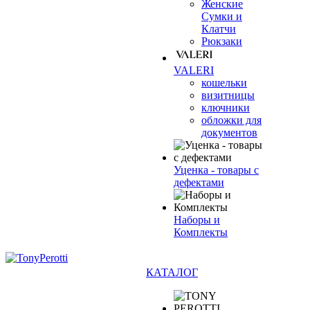
Женские
Сумки и
Клатчи
Рюкзаки
VALERI
кошельки
визитницы
ключники
обложки для
документов
Уценка - товары с
дефектами
Наборы и
Комплекты
КАТАЛОГ