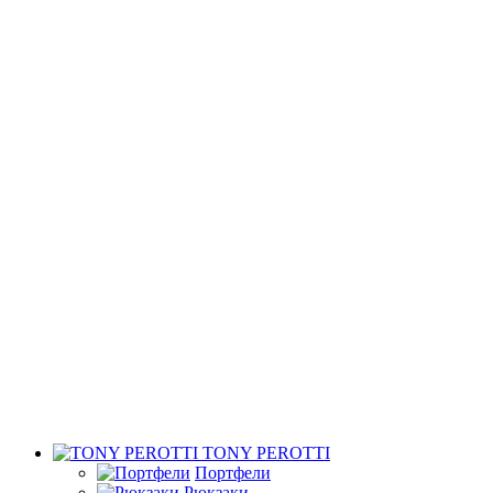
TONY PEROTTI
Портфели
Рюкзаки