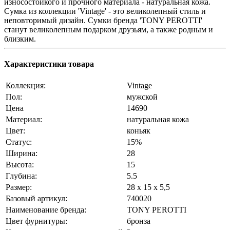
износостойкого и прочного материала - натуральная кожа.
Сумка из коллекции 'Vintage' - это великолепный стиль и
неповторимый дизайн. Сумки бренда 'TONY PEROTTI'
станут великолепным подарком друзьям, а также родным и
близким.
Характеристики товара
Коллекция:
Vintage
Пол:
мужской
Цена
14690
Материал:
натуральная кожа
Цвет:
коньяк
Статус:
15%
Ширина:
28
Высота:
15
Глубина:
5.5
Размер:
28 x 15 x 5,5
Базовый артикул:
740020
Наименование бренда:
TONY PEROTTI
Цвет фурнитуры:
бронза