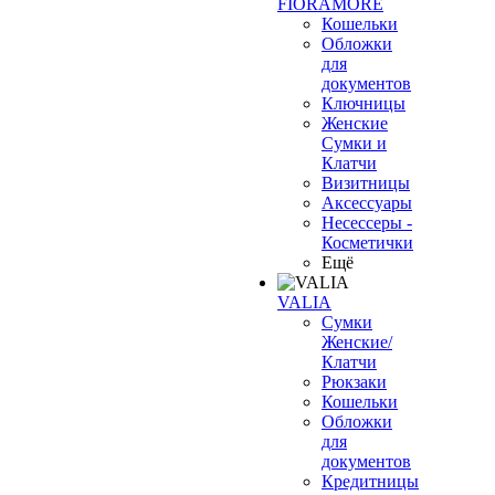
FIORAMORE
Кошельки
Обложки
для
документов
Ключницы
Женские
Сумки и
Клатчи
Визитницы
Аксессуары
Несессеры -
Косметички
Ещё
VALIA
Сумки
Женские/
Клатчи
Рюкзаки
Кошельки
Обложки
для
документов
Кредитницы