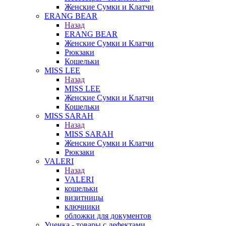
Женские Сумки и Клатчи
ERANG BEAR
Назад
ERANG BEAR
Женские Сумки и Клатчи
Рюкзаки
Кошельки
MISS LEE
Назад
MISS LEE
Женские Сумки и Клатчи
Кошельки
MISS SARAH
Назад
MISS SARAH
Женские Сумки и Клатчи
Рюкзаки
VALERI
Назад
VALERI
кошельки
визитницы
ключники
обложки для документов
Уценка - товары с дефектами