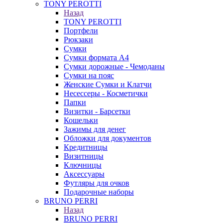
TONY PEROTTI
Назад
TONY PEROTTI
Портфели
Рюкзаки
Сумки
Сумки формата А4
Сумки дорожные - Чемоданы
Сумки на пояс
Женские Сумки и Клатчи
Несессеры - Косметички
Папки
Визитки - Барсетки
Кошельки
Зажимы для денег
Обложки для документов
Кредитницы
Визитницы
Ключницы
Аксессуары
Футляры для очков
Подарочные наборы
BRUNO PERRI
Назад
BRUNO PERRI