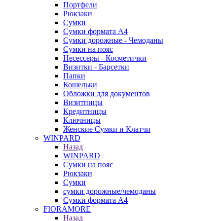
Портфели
Рюкзаки
Сумки
Сумки формата А4
Сумки дорожные - Чемоданы
Сумки на пояс
Несессеры - Косметички
Визитки - Барсетки
Папки
Кошельки
Обложки для документов
Визитницы
Кредитницы
Ключницы
Женские Сумки и Клатчи
WINPARD
Назад
WINPARD
Сумки на пояс
Рюкзаки
Сумки
сумки дорожные/чемоданы
Сумки формата А4
FIORAMORE
Назад