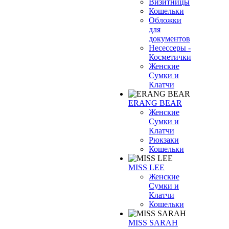
Визитницы
Кошельки
Обложки
для
документов
Несессеры -
Косметички
Женские
Сумки и
Клатчи
ERANG BEAR
Женские
Сумки и
Клатчи
Рюкзаки
Кошельки
MISS LEE
Женские
Сумки и
Клатчи
Кошельки
MISS SARAH