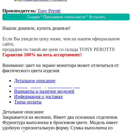
Производитель:
Tony Perotti
Скидки * Программа лояльности * Вступить
Нашли дешевле, купить дешевле!
Если Вы увидели цену ниже, чем на нашем официальном
сайте,
продадим по такой-же цене со склада TONY PEROTTI!
Гарантия 100% на весь ассортимент!
Внимание: цвет на экране монитора может отличаться от
фактического цвета изделия
Детальное описание
Эта модель в других коллекциях
Варианты и наличие моделей
Информация о доставке
Типы оплаты
Детальное описание
Закрывается на молнию. Имеет два основных отделения.
Фурнитура выполнена в бронзовом цвете. Модель имеет
удобную горизонтальную форму. Сумка выполнена из