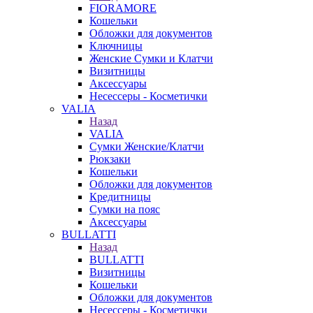
FIORAMORE
Кошельки
Обложки для документов
Ключницы
Женские Сумки и Клатчи
Визитницы
Аксессуары
Несессеры - Косметички
VALIA
Назад
VALIA
Сумки Женские/Клатчи
Рюкзаки
Кошельки
Обложки для документов
Кредитницы
Сумки на пояс
Аксессуары
BULLATTI
Назад
BULLATTI
Визитницы
Кошельки
Обложки для документов
Несессеры - Косметички