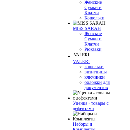
Женские
Сумки и
Клатчи
Кошельки
MISS SARAH
Женские
Сумки и
Клатчи
Рюкзаки
VALERI
кошельки
визитницы
ключники
обложки для
документов
Уценка - товары с
дефектами
Наборы и
Комплекты