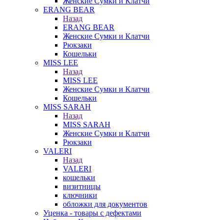
Женские Сумки и Клатчи
ERANG BEAR
Назад
ERANG BEAR
Женские Сумки и Клатчи
Рюкзаки
Кошельки
MISS LEE
Назад
MISS LEE
Женские Сумки и Клатчи
Кошельки
MISS SARAH
Назад
MISS SARAH
Женские Сумки и Клатчи
Рюкзаки
VALERI
Назад
VALERI
кошельки
визитницы
ключники
обложки для документов
Уценка - товары с дефектами