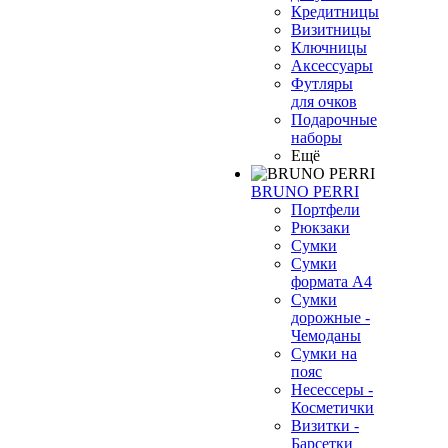
Кредитницы
Визитницы
Ключницы
Аксессуары
Футляры
для очков
Подарочные
наборы
Ещё
BRUNO PERRI
Портфели
Рюкзаки
Сумки
Сумки
формата А4
Сумки
дорожные -
Чемоданы
Сумки на
пояс
Несессеры -
Косметички
Визитки -
Барсетки