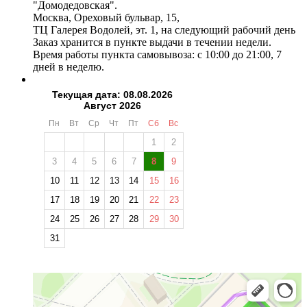
"Домодедовская".
Москва, Ореховый бульвар, 15,
ТЦ Галерея Водолей, эт. 1, на следующий рабочий день
Заказ хранится в пункте выдачи в течении недели.
Время работы пункта самовывоза: с 10:00 до 21:00, 7
дней в неделю.
Текущая дата: 08.08.2026
Август 2026
Пн
Вт
Ср
Чт
Пт
Сб
Вс
1
2
3
4
5
6
7
8
9
10
11
12
13
14
15
16
17
18
19
20
21
22
23
24
25
26
27
28
29
30
31