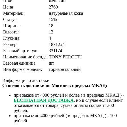
Пол:
женский
Цена
2760
Материал:
натуральная кожа
Статус:
15%
Ширина:
18
Высота:
12
Глубина:
4
Размер:
18x12x4
Базовый артикул:
331174
Наименование бренда:
TONY PEROTTI
Базовая единица:
шт
Вид формы модели:
горизонтальный
❄
Информация о доставке
Стоимость доставки по Москве в пределах МКАД:
при заказе от 4000 рублей и более ( в пределах МКАД ) -
БЕСПЛАТНАЯ ДОСТАВКА
, но в случае если клиент
отказывается от товара, сумма оплаты составит 300
рублей.
при заказе до 4000 рублей ( в пределах МКАД ) - 100
рублей