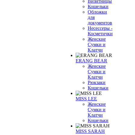
Визитницы
Кошельки
Обложки
для
документов
Несессеры -
Косметички
Женские
Сумки и
Клатчи
ERANG BEAR
Женские
Сумки и
Клатчи
Рюкзаки
Кошельки
MISS LEE
Женские
Сумки и
Клатчи
Кошельки
MISS SARAH