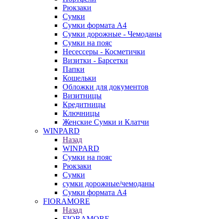
Рюкзаки
Сумки
Сумки формата А4
Сумки дорожные - Чемоданы
Сумки на пояс
Несессеры - Косметички
Визитки - Барсетки
Папки
Кошельки
Обложки для документов
Визитницы
Кредитницы
Ключницы
Женские Сумки и Клатчи
WINPARD
Назад
WINPARD
Сумки на пояс
Рюкзаки
Сумки
сумки дорожные/чемоданы
Сумки формата А4
FIORAMORE
Назад
FIORAMORE