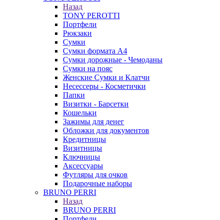
Назад
TONY PEROTTI
Портфели
Рюкзаки
Сумки
Сумки формата А4
Сумки дорожные - Чемоданы
Сумки на пояс
Женские Сумки и Клатчи
Несессеры - Косметички
Папки
Визитки - Барсетки
Кошельки
Зажимы для денег
Обложки для документов
Кредитницы
Визитницы
Ключницы
Аксессуары
Футляры для очков
Подарочные наборы
BRUNO PERRI
Назад
BRUNO PERRI
Портфели