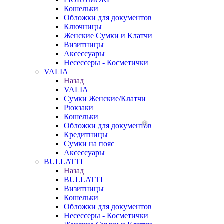
Кошельки
Обложки для документов
Ключницы
Женские Сумки и Клатчи
Визитницы
Аксессуары
Несессеры - Косметички
VALIA
Назад
VALIA
Сумки Женские/Клатчи
Рюкзаки
Кошельки
Обложки для документов
Кредитницы
Сумки на пояс
Аксессуары
BULLATTI
Назад
BULLATTI
Визитницы
Кошельки
Обложки для документов
Несессеры - Косметички