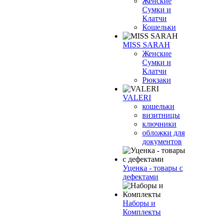
Женские
Сумки и
Клатчи
Кошельки
MISS SARAH
Женские
Сумки и
Клатчи
Рюкзаки
VALERI
кошельки
визитницы
ключники
обложки для
документов
Уценка - товары с
дефектами
Наборы и
Комплекты