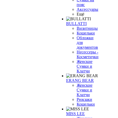
пояс
Аксессуары
Ещё
BULLATTI
Визитницы
Кошельки
Обложки
для
документов
Несессеры -
Косметички
Женские
Сумки и
Клатчи
ERANG BEAR
Женские
Сумки и
Клатчи
Рюкзаки
Кошельки
MISS LEE