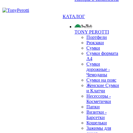
КАТАЛОГ
TONY PEROTTI
Портфели
Рюкзаки
Сумки
Сумки формата
А4
Сумки
дорожные -
Чемоданы
Сумки на пояс
Женские Сумки
и Клатчи
❄
Несессеры -
Косметички
Папки
Визитки -
Барсетки
Кошельки
Зажимы для