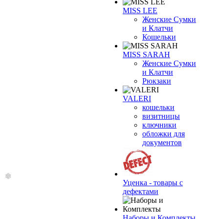
MISS LEE
Женские Сумки
и Клатчи
Кошельки
MISS SARAH
Женские Сумки
и Клатчи
Рюкзаки
VALERI
кошельки
визитницы
ключники
❄
обложки для
документов
Уценка - товары с
дефектами
Наборы и Комплекты