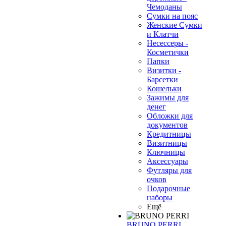
Чемоданы
Сумки на пояс
Женские Сумки
и Клатчи
Несессеры -
Косметички
Папки
Визитки -
Барсетки
Кошельки
Зажимы для
денег
Обложки для
документов
Кредитницы
Визитницы
Ключницы
Аксессуары
Футляры для
очков
Подарочные
наборы
Ещё
BRUNO PERRI