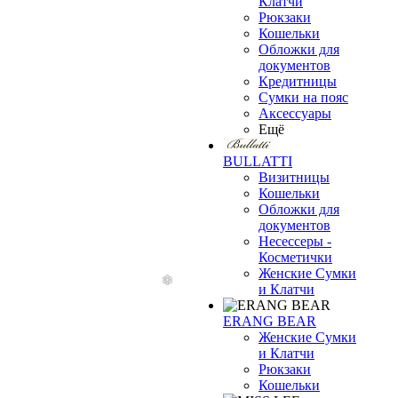
Клатчи
Рюкзаки
Кошельки
Обложки для
документов
Кредитницы
Сумки на пояс
Аксессуары
Ещё
BULLATTI
Визитницы
Кошельки
Обложки для
документов
Несессеры -
Косметички
Женские Сумки
и Клатчи
ERANG BEAR
Женские Сумки
и Клатчи
Рюкзаки
Кошельки