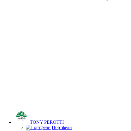
TONY PEROTTI
Портфели