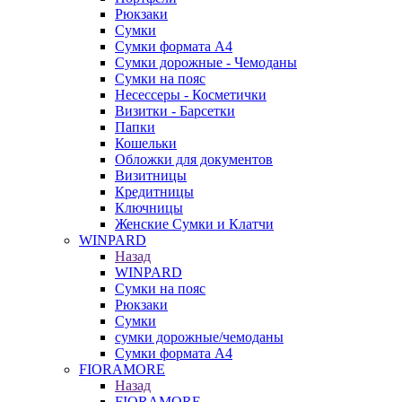
Рюкзаки
Сумки
Сумки формата А4
Сумки дорожные - Чемоданы
Сумки на пояс
Несессеры - Косметички
Визитки - Барсетки
Папки
Кошельки
Обложки для документов
Визитницы
Кредитницы
Ключницы
Женские Сумки и Клатчи
WINPARD
Назад
WINPARD
Сумки на пояс
Рюкзаки
Сумки
сумки дорожные/чемоданы
Сумки формата А4
FIORAMORE
Назад
FIORAMORE