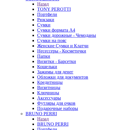
Назад
TONY PEROTTI
Портфели
Рюкзаки
Сумки
Сумки формата А4
Сумки дорожные - Чемоданы
Сумки на пояс
Женские Сумки и Клатчи
Несессеры - Косметички
Папки
Визитки - Барсетки
Кошельки
Зажимы для денег
Обложки для документов
Кредитницы
Визитницы
Ключницы
Аксессуары
Футляры для очков
Подарочные наборы
BRUNO PERRI
Назад
BRUNO PERRI
Портфели