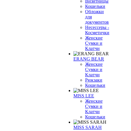
Визитницы
Кошельки
Обложки
для
документов
Несессеры -
Косметички
Женские
Сумки и
Клатчи
ERANG BEAR
Женские
Сумки и
Клатчи
Рюкзаки
Кошельки
MISS LEE
Женские
Сумки и
Клатчи
Кошельки
MISS SARAH