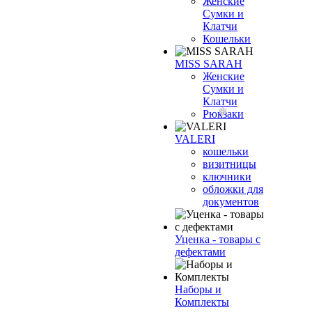
Женские
Сумки и
Клатчи
Кошельки
MISS SARAH
Женские
Сумки и
Клатчи
Рюкзаки
VALERI
кошельки
визитницы
ключники
обложки для
документов
Уценка - товары с
дефектами
Наборы и
Комплекты