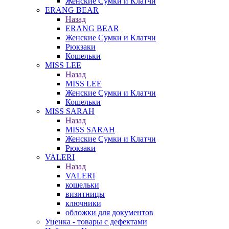
Женские Сумки и Клатчи
ERANG BEAR
Назад
ERANG BEAR
Женские Сумки и Клатчи
Рюкзаки
Кошельки
MISS LEE
Назад
MISS LEE
Женские Сумки и Клатчи
Кошельки
MISS SARAH
Назад
MISS SARAH
Женские Сумки и Клатчи
Рюкзаки
VALERI
Назад
VALERI
кошельки
визитницы
ключники
обложки для документов
Уценка - товары с дефектами