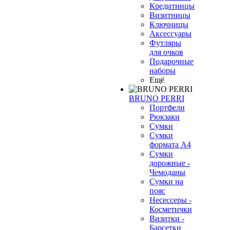
Кредитницы
Визитницы
Ключницы
Аксессуары
Футляры
для очков
Подарочные
наборы
Ещё
BRUNO PERRI
Портфели
Рюкзаки
Сумки
Сумки
формата А4
Сумки
дорожные -
Чемоданы
Сумки на
пояс
Несессеры -
Косметички
Визитки -
Барсетки