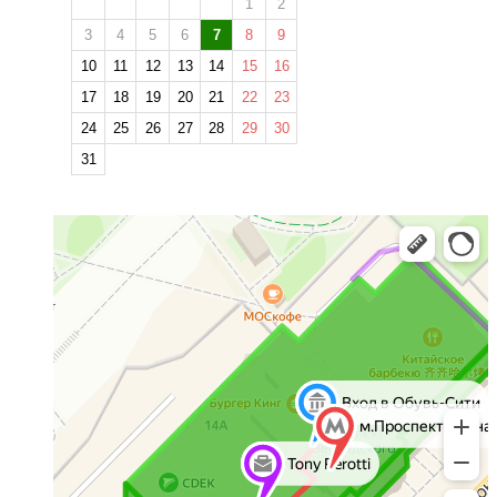
1
2
3
4
5
6
7
8
9
10
11
12
13
14
15
16
17
18
19
20
21
22
23
24
25
26
27
28
29
30
31