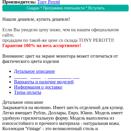
Производитель:
Tony Perotti
Скидки * Программа лояльности * Вступить
Нашли дешевле, купить дешевле!
Если Вы увидели цену ниже, чем на нашем официальном
сайте,
продадим по такой-же цене со склада TONY PEROTTI!
Гарантия 100% на весь ассортимент!
Внимание: цвет на экране монитора может отличаться от
фактического цвета изделия
Детальное описание
Эта модель в других коллекциях
Варианты и наличие моделей
Информация о доставке
Типы оплаты
Детальное описание
Закрывается на молнию. Имеет шесть отделений для купюр.
Легко вмещает Рубли, Доллары, Евро, Юани. Модель имеет
удобную горизонтальную форму. Модель выполнена из
износостойкого и прочного материала - натуральная кожа.
Коллекция 'Vintage' - это великолепный стиль и