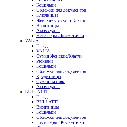
Кошельки
Обложки для документов
Ключницы
Женские Сумки и Клатчи
Визитницы
Аксессуары
Несессеры - Косметички
VALIA
Назад
VALIA
Сумки Женские/Клатчи
Рюкзаки
Кошельки
Обложки для документов
Кредитницы
Сумки на пояс
Аксессуары
BULLATTI
Назад
BULLATTI
Визитницы
Кошельки
Обложки для документов
Несессеры - Косметички