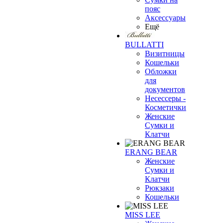
пояс
Аксессуары
Ещё
BULLATTI
Визитницы
Кошельки
Обложки
для
документов
Несессеры -
Косметички
Женские
Сумки и
Клатчи
ERANG BEAR
Женские
Сумки и
Клатчи
Рюкзаки
Кошельки
MISS LEE