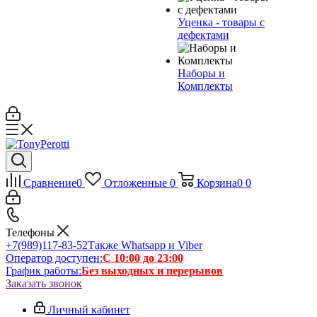
Уценка - товары с
дефектами
Наборы и
Комплекты
Сравнение
0
Отложенные
0
Корзина
0
0
Телефоны
+7(989)117-83-52
Также Whatsapp и Viber
Оператор доступен:
С 10:00 до 23:00
График работы:
Без выходных и перерывов
Заказать звонок
Личный кабинет