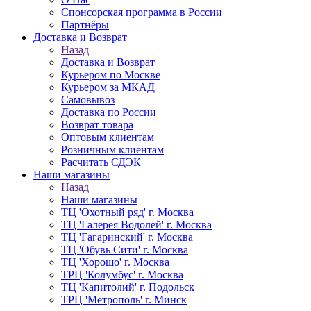
Спонсорская программа в России
Партнёры
Доставка и Возврат
Назад
Доставка и Возврат
Курьером по Москве
Курьером за МКАД
Самовывоз
Доставка по России
Возврат товара
Оптовым клиентам
Розничным клиентам
Расчитать СДЭК
Наши магазины
Назад
Наши магазины
ТЦ 'Охотный ряд' г. Москва
ТЦ 'Галерея Водолей' г. Москва
ТЦ 'Гагаринский' г. Москва
ТЦ 'Обувь Сити' г. Москва
ТЦ 'Хорошо' г. Москва
ТРЦ 'Колумбус' г. Москва
ТЦ 'Капитолий' г. Подольск
ТРЦ 'Метрополь' г. Минск