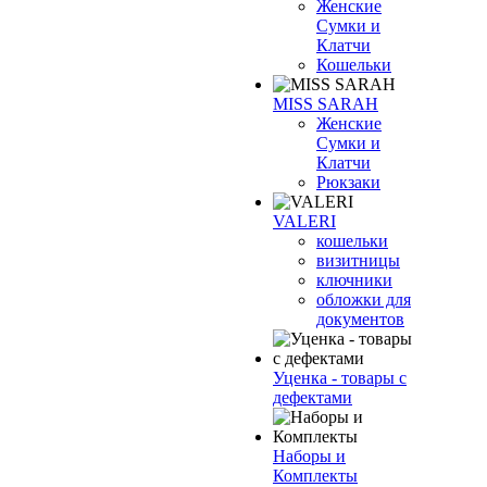
Женские
Сумки и
Клатчи
Кошельки
MISS SARAH
Женские
Сумки и
Клатчи
Рюкзаки
VALERI
кошельки
визитницы
ключники
обложки для
документов
Уценка - товары с
дефектами
Наборы и
Комплекты