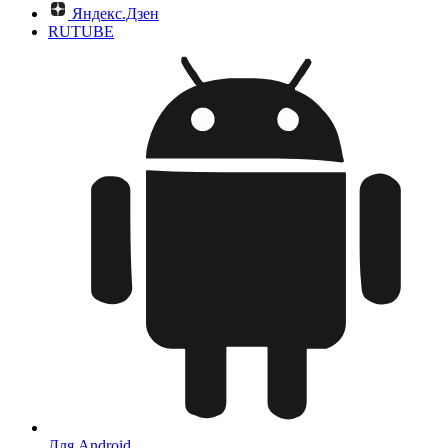
Яндекс.Дзен
RUTUBE
Для Android