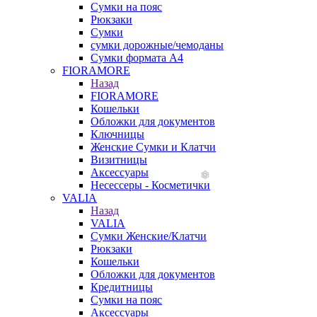
Сумки на пояс
Рюкзаки
Сумки
сумки дорожные/чемоданы
Сумки формата А4
FIORAMORE
Назад
FIORAMORE
Кошельки
Обложки для документов
Ключницы
Женские Сумки и Клатчи
Визитницы
Аксессуары
Несессеры - Косметички
VALIA
Назад
VALIA
Сумки Женские/Клатчи
Рюкзаки
Кошельки
Обложки для документов
Кредитницы
Сумки на пояс
Аксессуары