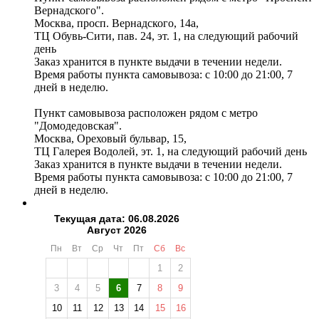
Вернадского".
Москва, просп. Вернадского, 14а,
ТЦ Обувь-Сити, пав. 24, эт. 1, на следующий рабочий
день
Заказ хранится в пункте выдачи в течении недели.
Время работы пункта самовывоза: с 10:00 до 21:00, 7
дней в неделю.
Пункт самовывоза расположен рядом с метро
"Домодедовская".
Москва, Ореховый бульвар, 15,
ТЦ Галерея Водолей, эт. 1, на следующий рабочий день
Заказ хранится в пункте выдачи в течении недели.
Время работы пункта самовывоза: с 10:00 до 21:00, 7
дней в неделю.
Текущая дата: 06.08.2026
Август 2026
Пн
Вт
Ср
Чт
Пт
Сб
Вс
1
2
3
4
5
6
7
8
9
10
11
12
13
14
15
16