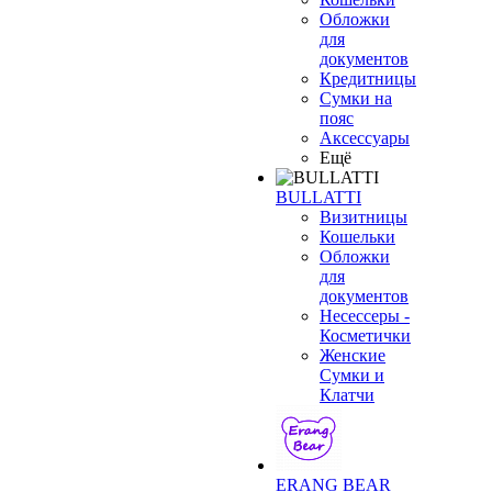
Обложки
для
документов
Кредитницы
Сумки на
пояс
Аксессуары
Ещё
BULLATTI
Визитницы
Кошельки
Обложки
для
документов
Несессеры -
Косметички
Женские
Сумки и
Клатчи
ERANG BEAR