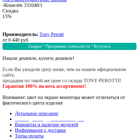
-
Кошелёк 331048/1
Скидка
15%
Производитель:
Tony Perotti
от
6 440 руб
Скидки * Программа лояльности * Вступить
Нашли дешевле, купить дешевле!
Если Вы увидели цену ниже, чем на нашем официальном
сайте,
продадим по такой-же цене со склада TONY PEROTTI!
Гарантия 100% на весь ассортимент!
Внимание: цвет на экране монитора может отличаться от
фактического цвета изделия
Детальное описание
Эта модель в других коллекциях
Варианты и наличие моделей
Информация о доставке
Типы оплаты