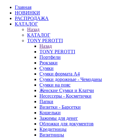
Главная
НОВИНКИ
РАСПРОДАЖА
КАТАЛОГ
Назад
КАТАЛОГ
TONY PEROTTI
Назад
TONY PEROTTI
Портфели
Рюкзаки
Сумки
Сумки формата А4
Сумки дорожные - Чемоданы
Сумки на пояс
Женские Сумки и Клатчи
Несессеры - Косметички
Папки
Визитки - Барсетки
Кошельки
Зажимы для денег
Обложки для документов
Кредитницы
Визитницы