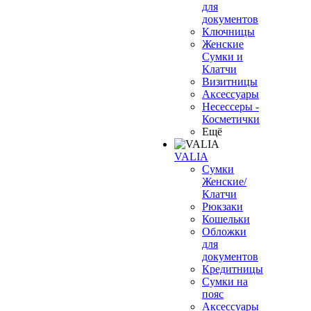
для
документов
Ключницы
Женские
Сумки и
Клатчи
Визитницы
Аксессуары
Несессеры -
Косметички
Ещё
VALIA
Сумки
Женские/
Клатчи
Рюкзаки
Кошельки
Обложки
для
документов
Кредитницы
Сумки на
пояс
Аксессуары