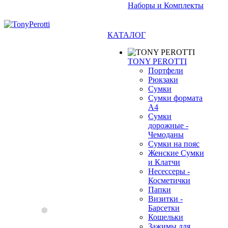
Наборы и Комплекты
КАТАЛОГ
TONY PEROTTI
Портфели
Рюкзаки
Сумки
Сумки формата
А4
Сумки
дорожные -
Чемоданы
Сумки на пояс
Женские Сумки
и Клатчи
❄
Несессеры -
Косметички
Папки
Визитки -
Барсетки
Кошельки
Зажимы для