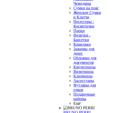
Чемоданы
Сумки на пояс
Женские Сумки
и Клатчи
Несессеры -
Косметички
❄
Папки
Визитки -
Барсетки
Кошельки
Зажимы для
денег
Обложки для
документов
Кредитницы
Визитницы
Ключницы
Аксессуары
Футляры для
очков
Подарочные
наборы
Ещё
BRUNO PERRI