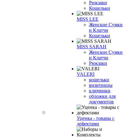
Рюкзаки
Кошельки
MISS LEE
Женские Сумки
и Клатчи
Кошельки
MISS SARAH
Женские Сумки
и Клатчи
Рюкзаки
VALERI
кошельки
визитницы
ключники
обложки для
документов
Уценка - товары с
дефектами