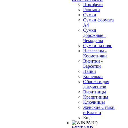
Портфели
Рюкзаки
Сумки
Сумки формата
А4
Сумки
дорожные -
Чемоданы
Сумки на пояс
Несессеры -
Косметички
Визитки -
Барсетки
Папки
Кошельки
Обложки для
документов
Визитницы
Кредитницы
Ключницы
Женские Сумки
и Клатчи
Ещё
WINPARD