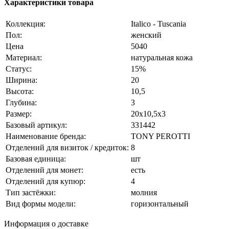
Характеристики товара
Коллекция:
Italico - Tuscania
Пол:
женский
Цена
5040
Материал:
натуральная кожа
Статус:
15%
Ширина:
20
Высота:
10,5
Глубина:
3
Размер:
20x10,5x3
Базовый артикул:
331442
Наименование бренда:
TONY PEROTTI
Отделений для визиток / кредиток:
8
Базовая единица:
шт
Отделений для монет:
есть
Отделений для купюр:
4
Тип застёжки:
молния
Вид формы модели:
горизонтальный
Информация о доставке