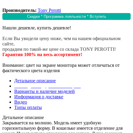
Производитель:
Tony Perotti
Скидки * Программа лояльности * Вступить
Нашли дешевле, купить дешевле!
Если Вы увидели цену ниже, чем на нашем официальном
сайте,
продадим по такой-же цене со склада TONY PEROTTI!
Гарантия 100% на весь ассортимент!
Внимание: цвет на экране монитора может отличаться от
фактического цвета изделия
Детальное описание
Эта модель в других коллекциях
Варианты и наличие моделей
Информация о доставке
Видео
Типы оплаты
Детальное описание
Закрывается на молнию. Модель имеет удобную
горизонтальную форму. В кошельке имеется отделение для