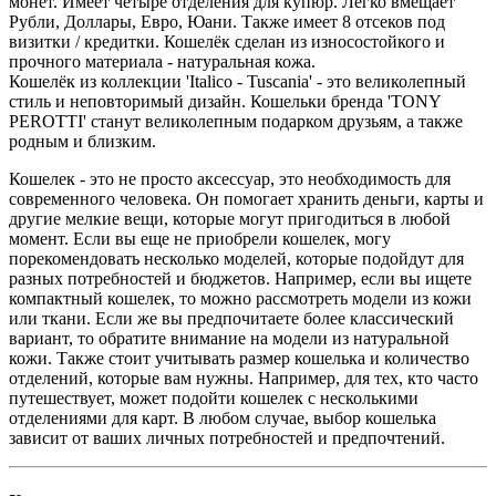
монет. Имеет четыре отделения для купюр. Легко вмещает
Рубли, Доллары, Евро, Юани. Также имеет 8 отсеков под
визитки / кредитки. Кошелёк сделан из износостойкого и
прочного материала - натуральная кожа.
Кошелёк из коллекции 'Italico - Tuscania' - это великолепный
стиль и неповторимый дизайн. Кошельки бренда 'TONY
PEROTTI' станут великолепным подарком друзьям, а также
родным и близким.
Кошелек - это не просто аксессуар, это необходимость для
современного человека. Он помогает хранить деньги, карты и
другие мелкие вещи, которые могут пригодиться в любой
момент. Если вы еще не приобрели кошелек, могу
порекомендовать несколько моделей, которые подойдут для
разных потребностей и бюджетов. Например, если вы ищете
компактный кошелек, то можно рассмотреть модели из кожи
или ткани. Если же вы предпочитаете более классический
вариант, то обратите внимание на модели из натуральной
кожи. Также стоит учитывать размер кошелька и количество
отделений, которые вам нужны. Например, для тех, кто часто
путешествует, может подойти кошелек с несколькими
отделениями для карт. В любом случае, выбор кошелька
зависит от ваших личных потребностей и предпочтений.