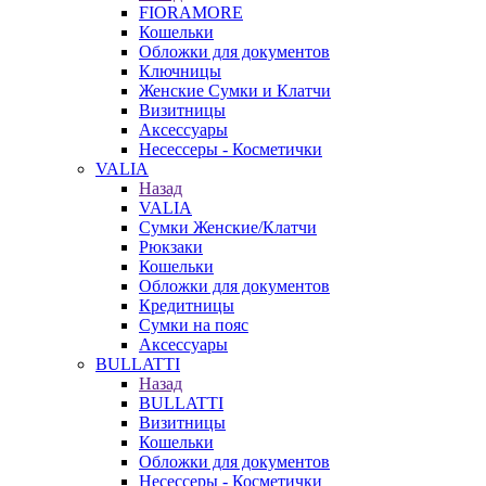
FIORAMORE
Кошельки
Обложки для документов
Ключницы
Женские Сумки и Клатчи
Визитницы
Аксессуары
Несессеры - Косметички
VALIA
Назад
VALIA
Сумки Женские/Клатчи
Рюкзаки
Кошельки
Обложки для документов
Кредитницы
Сумки на пояс
Аксессуары
BULLATTI
Назад
BULLATTI
Визитницы
Кошельки
Обложки для документов
Несессеры - Косметички