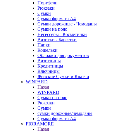
Портфели
Рюкзаки
Сумки
Сумки формата А4
Сумки дорожные - Чемоданы
Сумки на пояс
Несессеры - Косметички
Визитки - Барсетки
Папки
Кошельки
Обложки для документов
Визитницы
Кредитницы
Ключницы
Женские Сумки и Клатчи
WINPARD
Назад
WINPARD
Сумки на пояс
Рюкзаки
Сумки
сумки дорожные/чемоданы
Сумки формата А4
FIORAMORE
Назад