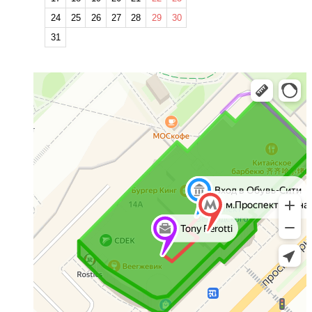
24
25
26
27
28
29
30
31