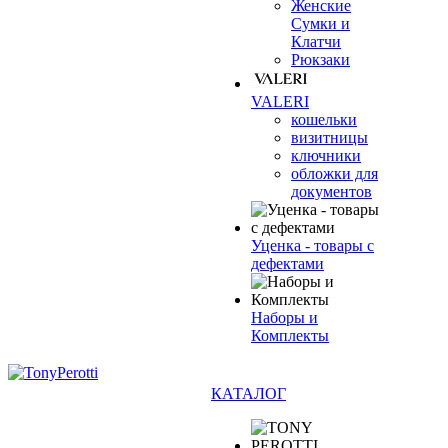
Женские
Сумки и
Клатчи
Рюкзаки
VALERI
кошельки
визитницы
ключники
обложки для
документов
Уценка - товары с
дефектами
Наборы и
Комплекты
КАТАЛОГ