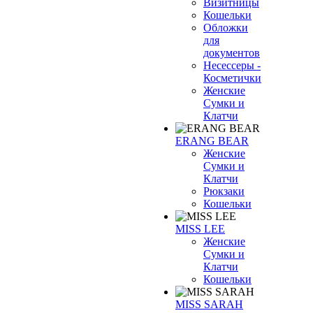
Визитницы
Кошельки
Обложки
для
документов
Несессеры -
Косметички
Женские
Сумки и
Клатчи
ERANG BEAR
Женские
Сумки и
Клатчи
Рюкзаки
Кошельки
MISS LEE
Женские
Сумки и
Клатчи
Кошельки
MISS SARAH