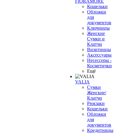
FIORAMORE
Кошельки
Обложки
для
документов
Ключницы
Женские
Сумки и
Клатчи
Визитницы
Аксессуары
Несессеры -
Косметички
Ещё
VALIA
Сумки
Женские/
Клатчи
Рюкзаки
Кошельки
Обложки
для
документов
Кредитницы