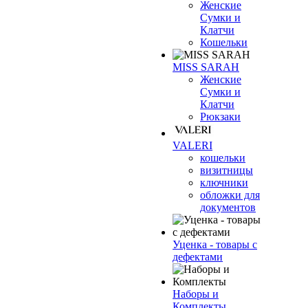
Женские
Сумки и
Клатчи
Кошельки
MISS SARAH
Женские
Сумки и
Клатчи
Рюкзаки
VALERI
кошельки
визитницы
ключники
обложки для
документов
Уценка - товары с
дефектами
Наборы и
Комплекты