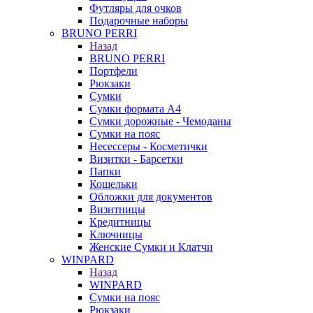
Футляры для очков
Подарочные наборы
BRUNO PERRI
Назад
BRUNO PERRI
Портфели
Рюкзаки
Сумки
Сумки формата А4
Сумки дорожные - Чемоданы
Сумки на пояс
Несессеры - Косметички
Визитки - Барсетки
Папки
Кошельки
Обложки для документов
Визитницы
Кредитницы
Ключницы
Женские Сумки и Клатчи
WINPARD
Назад
WINPARD
Сумки на пояс
Рюкзаки