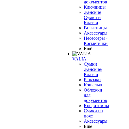
документов
Ключницы
Женские
Сумки и
Клатчи
Визитницы
Аксессуары
Несессеры -
Косметички
Ещё
VALIA
Сумки
Женские/
Клатчи
Рюкзаки
Кошельки
Обложки
для
документов
Кредитницы
Сумки на
пояс
Аксессуары
Ещё