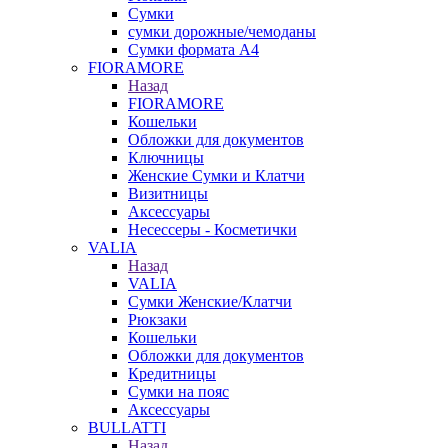
Сумки
сумки дорожные/чемоданы
Сумки формата А4
FIORAMORE
Назад
FIORAMORE
Кошельки
Обложки для документов
Ключницы
Женские Сумки и Клатчи
Визитницы
Аксессуары
Несессеры - Косметички
VALIA
Назад
VALIA
Сумки Женские/Клатчи
Рюкзаки
Кошельки
Обложки для документов
Кредитницы
Сумки на пояс
Аксессуары
BULLATTI
Назад