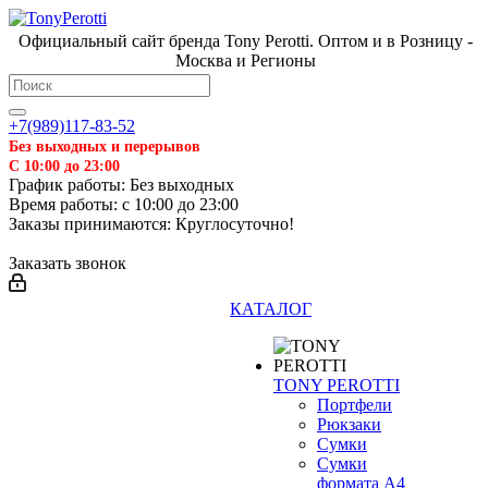
Официальный сайт бренда Tony Perotti. Оптом и в Розницу -
Москва и Регионы
+7(989)117-83-52
Без выходных и перерывов
С 10:00 до 23:00
График работы: Без выходных
Время работы: с 10:00 до 23:00
Заказы принимаются: Круглосуточно!
Заказать звонок
КАТАЛОГ
TONY PEROTTI
Портфели
Рюкзаки
Сумки
Сумки
формата А4