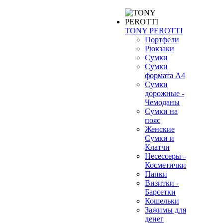
TONY PEROTTI
Портфели
Рюкзаки
Сумки
Сумки
формата А4
Сумки
дорожные -
Чемоданы
Сумки на
пояс
Женские
Сумки и
Клатчи
Несессеры -
Косметички
Папки
Визитки -
Барсетки
Кошельки
Зажимы для
денег