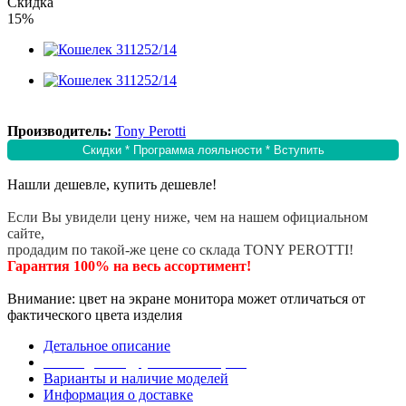
Скидка
15%
Производитель:
Tony Perotti
Скидки * Программа лояльности * Вступить
Нашли дешевле, купить дешевле!
Если Вы увидели цену ниже, чем на нашем официальном
сайте,
продадим по такой-же цене со склада TONY PEROTTI!
Гарантия 100% на весь ассортимент!
Внимание: цвет на экране монитора может отличаться от
фактического цвета изделия
Детальное описание
Эта модель в других коллекциях
Варианты и наличие моделей
Информация о доставке