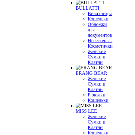
BULLATTI
Визитницы
Кошельки
Обложки
для
документов
Несессеры -
Косметички
Женские
Сумки и
Клатчи
ERANG BEAR
Женские
Сумки и
Клатчи
Рюкзаки
Кошельки
MISS LEE
Женские
Сумки и
Клатчи
Кошельки