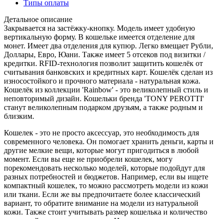
Типы оплаты
Детальное описание
Закрывается на застёжку-кнопку. Модель имеет удобную
вертикальную форму. В кошельке имеется отделение для
монет. Имеет два отделения для купюр. Легко вмещает Рубли,
Доллары, Евро, Юани. Также имеет 5 отсеков под визитки /
кредитки. RFID-технология позволит защитить кошелёк от
считывания банковских и кредитных карт. Кошелёк сделан из
износостойкого и прочного материала - натуральная кожа.
Кошелёк из коллекции 'Rainbow' - это великолепный стиль и
неповторимый дизайн. Кошельки бренда 'TONY PEROTTI'
станут великолепным подарком друзьям, а также родным и
близким.
Кошелек - это не просто аксессуар, это необходимость для
современного человека. Он помогает хранить деньги, карты и
другие мелкие вещи, которые могут пригодиться в любой
момент. Если вы еще не приобрели кошелек, могу
порекомендовать несколько моделей, которые подойдут для
разных потребностей и бюджетов. Например, если вы ищете
компактный кошелек, то можно рассмотреть модели из кожи
или ткани. Если же вы предпочитаете более классический
вариант, то обратите внимание на модели из натуральной
кожи. Также стоит учитывать размер кошелька и количество