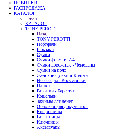
НОВИНКИ
РАСПРОДАЖА
КАТАЛОГ
Назад
КАТАЛОГ
TONY PEROTTI
Назад
TONY PEROTTI
Портфели
Рюкзаки
Сумки
Сумки формата А4
Сумки дорожные - Чемоданы
Сумки на пояс
Женские Сумки и Клатчи
Несессеры - Косметички
Папки
Визитки - Барсетки
Кошельки
Зажимы для денег
Обложки для документов
Кредитницы
Визитницы
Ключницы
Аксессуары