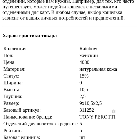
отделений, которые вам нужны. Например, для тех, кто часто
путешествует, может подойти кошелек с несколькими
отделениями для карт. В любом случае, выбор кошелька
зависит от ваших личных потребностей и предпочтений.
Характеристики товара
Коллекция:
Rainbow
Пол:
женский
Цена
4080
Материал:
натуральная кожа
Статус:
15%
Ширина:
9
Высота:
10,5
Глубина:
2,5
Размер:
9x10,5x2,5
Базовый артикул:
311252
Наименование бренда:
TONY PEROTTI
Отделений для визиток / кредиток:
5
Рейтинг:
5
Базовая единица:
шт