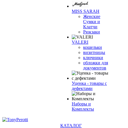
MISS SARAH
Женские
Сумки и
Клатчи
Рюкзаки
VALERI
кошельки
визитницы
ключники
обложки для
документов
Уценка - товары с
дефектами
Наборы и
Комплекты
КАТАЛОГ