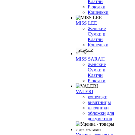
Клатчи
Рюкзаки
Кошельки
MISS LEE
Женские
Сумки и
Клатчи
Кошельки
MISS SARAH
Женские
Сумки и
Клатчи
Рюкзаки
VALERI
кошельки
визитницы
ключники
обложки для
документов
Уценка - товары с