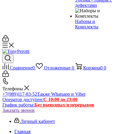
дефектами
Наборы и
Комплекты
Сравнение
0
Отложенные
0
Корзина
0
0
Телефоны
+7(989)117-83-52
Также Whatsapp и Viber
Оператор доступен:
С 10:00 до 23:00
График работы:
Без выходных и перерывов
Заказать звонок
Личный кабинет
Главная