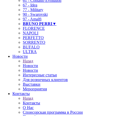
61 - Contatto Evolution
67 - Idea
77 - Military
90 - Swarovski
97 - Amalfi
BRUNO PERRI▼
FLORENCE
NAPOLI
PERFETTO
SORRENTO
BUFALO
ULTRA
Новости
Назад
Новости
Новости
Интересные статьи
Для розничных клиентов
Выставки
Мероприятия
Контакты
Назад
Контакты
О Нас
Спонсорская программа в России