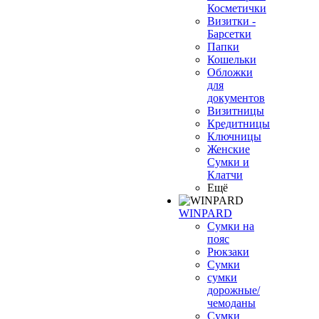
Косметички
Визитки -
Барсетки
Папки
Кошельки
Обложки
для
документов
Визитницы
Кредитницы
Ключницы
Женские
Сумки и
Клатчи
Ещё
WINPARD
Сумки на
пояс
Рюкзаки
Сумки
сумки
дорожные/
чемоданы
Сумки