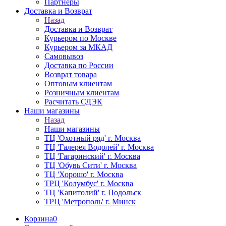
Партнёры
Доставка и Возврат
Назад
Доставка и Возврат
Курьером по Москве
Курьером за МКАД
Самовывоз
Доставка по России
Возврат товара
Оптовым клиентам
Розничным клиентам
Расчитать СДЭК
Наши магазины
Назад
Наши магазины
ТЦ 'Охотный ряд' г. Москва
ТЦ 'Галерея Водолей' г. Москва
ТЦ 'Гагаринский' г. Москва
ТЦ 'Обувь Сити' г. Москва
ТЦ 'Хорошо' г. Москва
ТРЦ 'Колумбус' г. Москва
ТЦ 'Капитолий' г. Подольск
ТРЦ 'Метрополь' г. Минск
Корзина
0