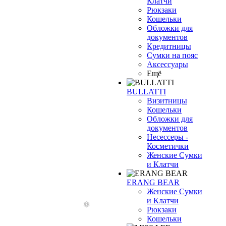
Клатчи
Рюкзаки
Кошельки
Обложки для
документов
Кредитницы
Сумки на пояс
Аксессуары
Ещё
BULLATTI
Визитницы
Кошельки
Обложки для
документов
Несессеры -
Косметички
Женские Сумки
и Клатчи
ERANG BEAR
Женские Сумки
и Клатчи
Рюкзаки
Кошельки