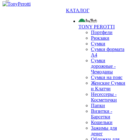
КАТАЛОГ
TONY PEROTTI
Портфели
Рюкзаки
Сумки
Сумки формата
А4
Сумки
дорожные -
Чемоданы
Сумки на пояс
Женские Сумки
и Клатчи
Несессеры -
Косметички
Папки
Визитки -
Барсетки
Кошельки
❄
Зажимы для
денег
Обложки для