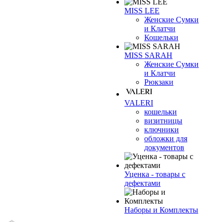
MISS LEE
Женские Сумки
и Клатчи
Кошельки
MISS SARAH
Женские Сумки
и Клатчи
Рюкзаки
VALERI
кошельки
визитницы
ключники
обложки для
документов
Уценка - товары с
❄
дефектами
Наборы и Комплекты