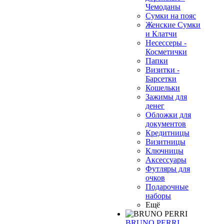
Чемоданы
Сумки на пояс
Женские Сумки
и Клатчи
Несессеры -
Косметички
Папки
Визитки -
Барсетки
Кошельки
Зажимы для
денег
Обложки для
документов
Кредитницы
Визитницы
Ключницы
Аксессуары
Футляры для
очков
Подарочные
наборы
Ещё
BRUNO PERRI