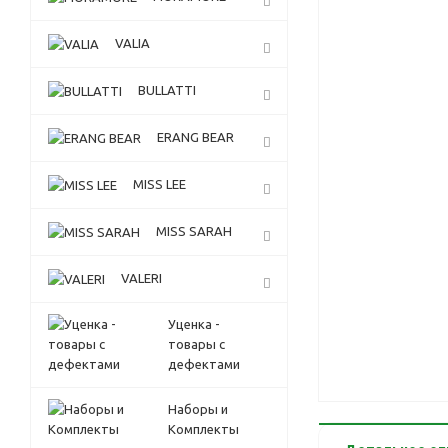
VALIA
BULLATTI
ERANG BEAR
MISS LEE
MISS SARAH
VALERI
Уценка -
товары с
дефектами
Наборы и
Комплекты