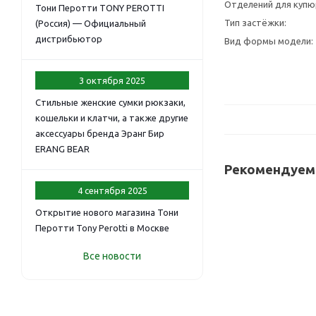
Отделений для купю
Тони Перотти TONY PEROTTI
Тип застёжки:
(Россия) — Официальный
дистрибьютор
Вид формы модели:
3 октября 2025
Стильные женские сумки рюкзаки,
кошельки и клатчи, а также другие
аксессуары бренда Эранг Бир
ERANG BEAR
Рекомендуем
4 сентября 2025
Открытие нового магазина Тони
Перотти Tony Perotti в Москве
Все новости