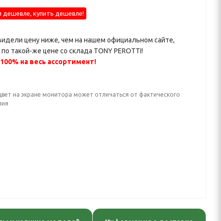
 дешевле, купить дешевле!
видели цену ниже, чем на нашем официальном сайте,
по такой-же цене со склада TONY PEROTTI!
 100% на весь ассортимент!
цвет на экране монитора может отличаться от фактического
лия