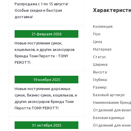
Распродажа с 1 по 15 августа!
Характеристи
Особые скидки и быстрая
доставка!
Коллекция:
21 февраля 2026
Пол:
Цена
Новые поступления сумок,
Материал:
кошельков, и других аксессуаров
бренда Тони Перотти - TONY
Статус:
PEROTTI
Ширина:
Высота:
19 ноября 2025
Глубина:
Размер:
Новые поступления дорожных
Базовый артикул:
сумок, бизнес-сумок, кошельков, и
других аксессуаров бренда Тони
Наименование бренд
Перотти TONY PEROTTI
Отделений для визит
Базовая единица:
31 октября 2025
Отделений для моне