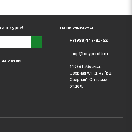
а в курсе!
Наши контакты
+7(989)117-83-52
shop@tonyperotti.ru
 на связи
119361, Москва,
Озерная ул., д. 42 "БЦ
Озерная", Оптовый
отдел.