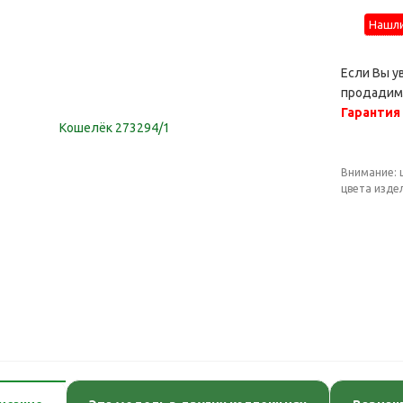
Нашли
Если Вы у
продадим 
Гарантия
Внимание: 
цвета изде