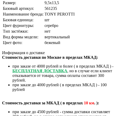
Размер:
9,5x13,5
Базовый артикул:
561235
Наименование бренда:
TONY PEROTTI
Базовая единица:
шт
Цвет фурнитуры:
серебро
Тип застёжки:
нет
Вид формы модели:
вертикальный
❄
Цвет фото:
бежевый
Информация о доставке
Стоимость доставки по Москве в пределах МКАД:
при заказе от 4000 рублей и более ( в пределах МКАД ) -
БЕСПЛАТНАЯ ДОСТАВКА
, но в случае если клиент
отказывается от товара, сумма оплаты составит 300
рублей.
при заказе до 4000 рублей ( в пределах МКАД ) - 100
рублей
Стоимость доставки за МКАД ( в пределах
10
км
. ):
при заказе до 4500 рублей - сумма доставки составляет