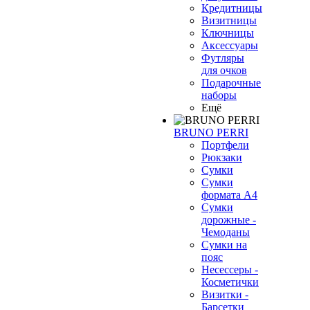
Кредитницы
Визитницы
Ключницы
Аксессуары
Футляры
для очков
Подарочные
наборы
Ещё
BRUNO PERRI
Портфели
Рюкзаки
Сумки
Сумки
формата А4
Сумки
дорожные -
Чемоданы
Сумки на
пояс
Несессеры -
Косметички
Визитки -
Барсетки