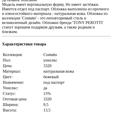
Модель имеет вертикальную форму. Не имеет застёжки.
Имеется отдел под паспорт. Обложка выполнена из прочного
и износостойкого материала - натуральная кожа. Обложка из
коллекции 'Contatto' - это неповторимый стиль и
великолепный дизайн. Обложки бренда 'TONY PEROTTI'
станут хорошим подарком друзьям, а также родным и
близким.
Характеристики товара
Коллекция:
Contatto
Пол:
унисекс
Цена
3320
Материал:
натуральная кожа
Цвет:
бежевый
Назначение:
под паспорт
Унисекс:
да
Статус:
15%
Оптовая цена
3320
Ширина:
9,5
Высота:
13,5