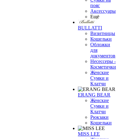
пояс
Аксессуары
Ещё
BULLATTI
Визитницы
Кошельки
Обложки
для
документов
Несессеры -
Косметички
Женские
Сумки и
Клатчи
ERANG BEAR
Женские
Сумки и
Клатчи
Рюкзаки
Кошельки
MISS LEE