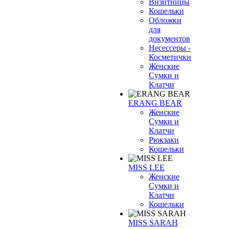
Визитницы
Кошельки
Обложки
для
документов
Несессеры -
Косметички
Женские
Сумки и
Клатчи
ERANG BEAR
Женские
Сумки и
Клатчи
Рюкзаки
Кошельки
MISS LEE
Женские
Сумки и
Клатчи
Кошельки
MISS SARAH