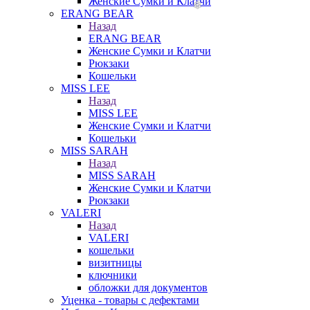
Женские Сумки и Клатчи
ERANG BEAR
Назад
ERANG BEAR
Женские Сумки и Клатчи
Рюкзаки
Кошельки
MISS LEE
Назад
MISS LEE
Женские Сумки и Клатчи
Кошельки
MISS SARAH
Назад
MISS SARAH
Женские Сумки и Клатчи
Рюкзаки
VALERI
Назад
VALERI
кошельки
визитницы
ключники
обложки для документов
Уценка - товары с дефектами