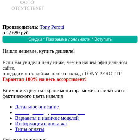
Производитель:
Tony Perotti
от
2 680 руб
Скидки * Программа лояльности * Вступить
Нашли дешевле, купить дешевле!
Если Вы увидели цену ниже, чем на нашем официальном
сайте,
продадим по такой-же цене со склада TONY PEROTTI!
Гарантия 100% на весь ассортимент!
Внимание: цвет на экране монитора может отличаться от
фактического цвета изделия
Детальное описание
Эта модель в других коллекциях
Варианты и наличие моделей
Информация о доставке
Типы оплаты
Детальное описание