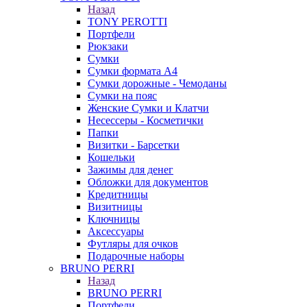
Назад
TONY PEROTTI
Портфели
Рюкзаки
Сумки
Сумки формата А4
Сумки дорожные - Чемоданы
Сумки на пояс
Женские Сумки и Клатчи
Несессеры - Косметички
Папки
Визитки - Барсетки
Кошельки
Зажимы для денег
Обложки для документов
Кредитницы
Визитницы
Ключницы
Аксессуары
Футляры для очков
Подарочные наборы
BRUNO PERRI
Назад
BRUNO PERRI
Портфели