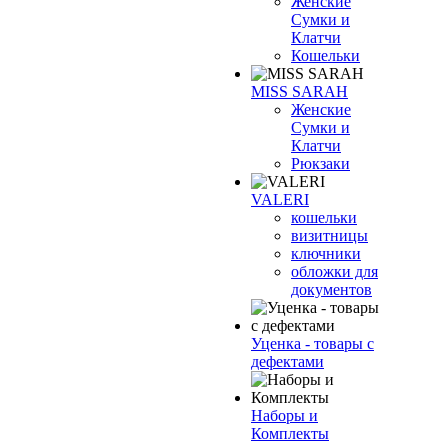
Женские
Сумки и
Клатчи
Кошельки
MISS SARAH
Женские
Сумки и
Клатчи
Рюкзаки
VALERI
кошельки
визитницы
ключники
обложки для
документов
Уценка - товары с
дефектами
Наборы и
Комплекты