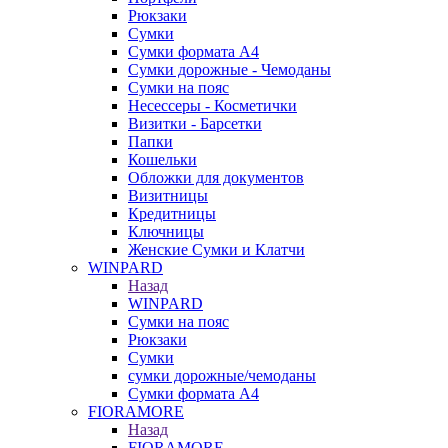
Рюкзаки
Сумки
Сумки формата А4
Сумки дорожные - Чемоданы
Сумки на пояс
Несессеры - Косметички
Визитки - Барсетки
Папки
Кошельки
Обложки для документов
Визитницы
Кредитницы
Ключницы
Женские Сумки и Клатчи
WINPARD
Назад
WINPARD
Сумки на пояс
Рюкзаки
Сумки
сумки дорожные/чемоданы
Сумки формата А4
FIORAMORE
Назад
FIORAMORE