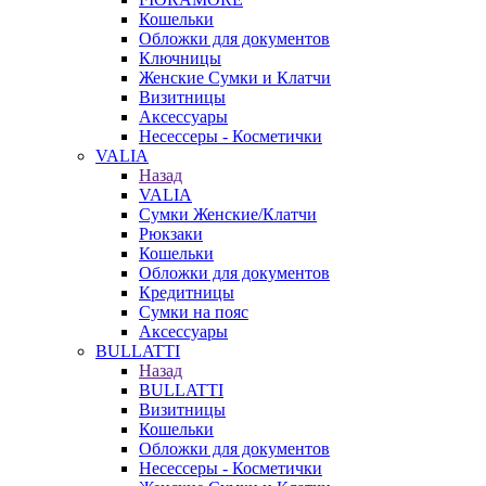
Кошельки
Обложки для документов
Ключницы
Женские Сумки и Клатчи
Визитницы
Аксессуары
Несессеры - Косметички
VALIA
Назад
VALIA
Сумки Женские/Клатчи
Рюкзаки
Кошельки
Обложки для документов
Кредитницы
Сумки на пояс
Аксессуары
BULLATTI
Назад
BULLATTI
Визитницы
Кошельки
Обложки для документов
Несессеры - Косметички