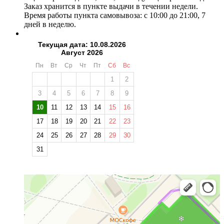
Заказ хранится в пункте выдачи в течении недели.
Время работы пункта самовывоза: с 10:00 до 21:00, 7
дней в неделю.
Текущая дата: 10.08.2026
Август 2026
Пн
Вт
Ср
Чт
Пт
Сб
Вс
1
2
3
4
5
6
7
8
9
10
11
12
13
14
15
16
17
18
19
20
21
22
23
24
25
26
27
28
29
30
31