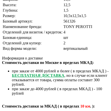
Высота:
12,5
Глубина:
1,5
Размер:
10,5x12,5x1,5
Базовый артикул:
561326
Наименование бренда:
TONY PEROTTI
Отделений для визиток / кредиток:
4
Базовая единица:
шт
Отделений для купюр:
2
Вид формы модели:
вертикальный
Информация о доставке
Стоимость доставки по Москве в пределах МКАД:
при заказе от 4000 рублей и более ( в пределах МКАД ) -
БЕСПЛАТНАЯ ДОСТАВКА
, но в случае если клиент
отказывается от товара, сумма оплаты составит 300
рублей.
при заказе до 4000 рублей ( в пределах МКАД ) - 100
рублей
Стоимость доставки за МКАД ( в пределах
10
км
. ):