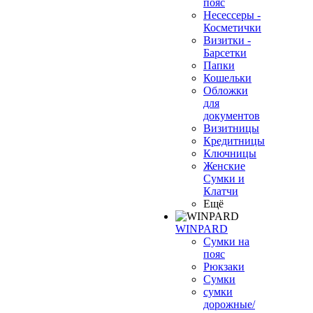
пояс
Несессеры -
Косметички
Визитки -
Барсетки
Папки
Кошельки
Обложки
для
документов
Визитницы
Кредитницы
Ключницы
Женские
Сумки и
Клатчи
Ещё
WINPARD
Сумки на
пояс
Рюкзаки
Сумки
сумки
дорожные/