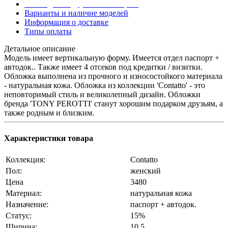
Эта модель в других коллекциях
Варианты и наличие моделей
Информация о доставке
Типы оплаты
Детальное описание
Модель имеет вертикальную форму. Имеется отдел паспорт +
автодок.. Также имеет 4 отсеков под кредитки / визитки.
Обложка выполнена из прочного и износостойкого материала
- натуральная кожа. Обложка из коллекции 'Contatto' - это
неповторимый стиль и великолепный дизайн. Обложки
бренда 'TONY PEROTTI' станут хорошим подарком друзьям, а
также родным и близким.
Характеристики товара
Коллекция:
Contatto
Пол:
женский
Цена
3480
Материал:
натуральная кожа
Назначение:
паспорт + автодок.
Статус:
15%
Ширина:
10,5