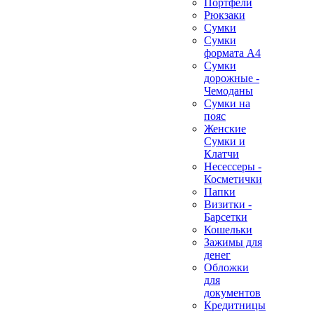
Портфели
Рюкзаки
Сумки
Сумки
формата А4
Сумки
дорожные -
Чемоданы
Сумки на
пояс
Женские
Сумки и
Клатчи
Несессеры -
Косметички
Папки
Визитки -
Барсетки
Кошельки
Зажимы для
денег
Обложки
для
документов
Кредитницы