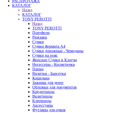
РАСПРОДАЖА
КАТАЛОГ
Назад
КАТАЛОГ
TONY PEROTTI
Назад
TONY PEROTTI
Портфели
Рюкзаки
Сумки
Сумки формата А4
Сумки дорожные - Чемоданы
Сумки на пояс
Женские Сумки и Клатчи
Несессеры - Косметички
Папки
Визитки - Барсетки
Кошельки
Зажимы для денег
Обложки для документов
Кредитницы
Визитницы
Ключницы
Аксессуары
Футляры для очков