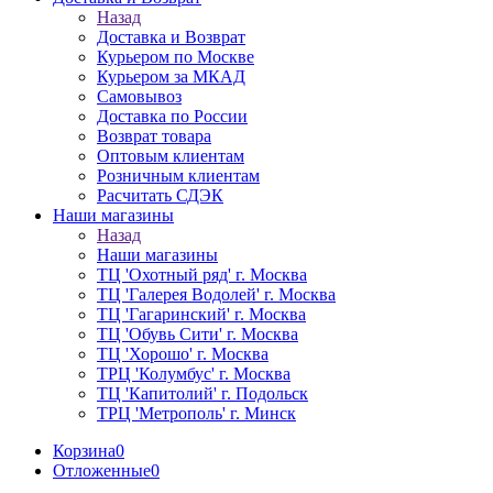
Назад
Доставка и Возврат
Курьером по Москве
Курьером за МКАД
Самовывоз
Доставка по России
Возврат товара
Оптовым клиентам
Розничным клиентам
Расчитать СДЭК
Наши магазины
Назад
Наши магазины
ТЦ 'Охотный ряд' г. Москва
ТЦ 'Галерея Водолей' г. Москва
ТЦ 'Гагаринский' г. Москва
ТЦ 'Обувь Сити' г. Москва
ТЦ 'Хорошо' г. Москва
ТРЦ 'Колумбус' г. Москва
ТЦ 'Капитолий' г. Подольск
ТРЦ 'Метрополь' г. Минск
Корзина
0
Отложенные
0