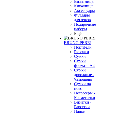
Визитницы
Ключницы
Аксессуары
Футляры
для очков
Подарочные
наборы
Ещё
BRUNO PERRI
Портфели
Рюкзаки
Сумки
Сумки
формата А4
Сумки
дорожные -
Чемоданы
Сумки на
пояс
Несессеры -
Косметички
Визитки -
Барсетки
Папки