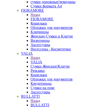
сумки дорожные/чемоданы
Сумки формата А4
FIORAMORE
Назад
FIORAMORE
Кошельки
Обложки для документов
Ключницы
Женские Сумки и Клатчи
Визитницы
Аксессуары
Несессеры - Косметички
VALIA
Назад
VALIA
Сумки Женские/Клатчи
Рюкзаки
Кошельки
Обложки для документов
Кредитницы
Сумки на пояс
Аксессуары
BULLATTI
Назад
BULLATTI