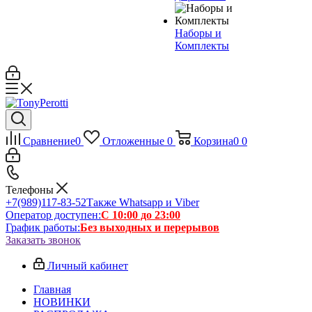
Наборы и
Комплекты
Сравнение
0
Отложенные
0
Корзина
0
0
Телефоны
+7(989)117-83-52
Также Whatsapp и Viber
Оператор доступен:
С 10:00 до 23:00
График работы:
Без выходных и перерывов
Заказать звонок
Личный кабинет
Главная
НОВИНКИ