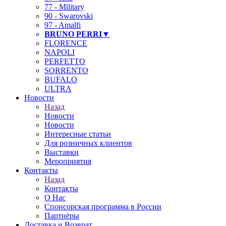
77 - Military
90 - Swarovski
97 - Amalfi
BRUNO PERRI▼
FLORENCE
NAPOLI
PERFETTO
SORRENTO
❄
BUFALO
ULTRA
Новости
Назад
Новости
Новости
Интересные статьи
Для розничных клиентов
Выставки
Мероприятия
Контакты
Назад
Контакты
О Нас
Спонсорская программа в России
Партнёры
Доставка и Возврат