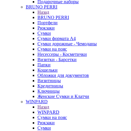
Подарочные наборы
BRUNO PERRI
Назад
BRUNO PERRI
Портфели
Рюкзаки
Сумки
Сумки формата А4
Сумки дорожные - Чемоданы
Сумки на пояс
Несессеры - Косметички
Визитки - Барсетки
Папки
Кошельки
Обложки для документов
Визитницы
Кредитницы
Ключницы
Женские Сумки и Клатчи
WINPARD
Назад
WINPARD
Сумки на пояс
Рюкзаки
Сумки