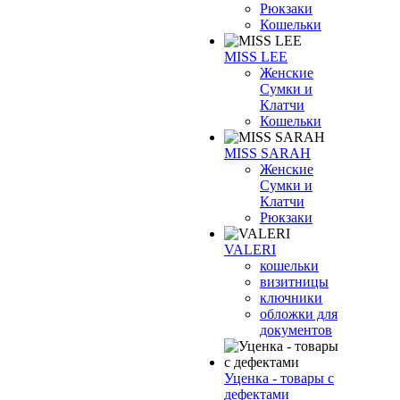
Рюкзаки
Кошельки
MISS LEE
Женские
Сумки и
Клатчи
Кошельки
MISS SARAH
Женские
Сумки и
Клатчи
Рюкзаки
VALERI
кошельки
визитницы
ключники
обложки для
документов
Уценка - товары с
дефектами