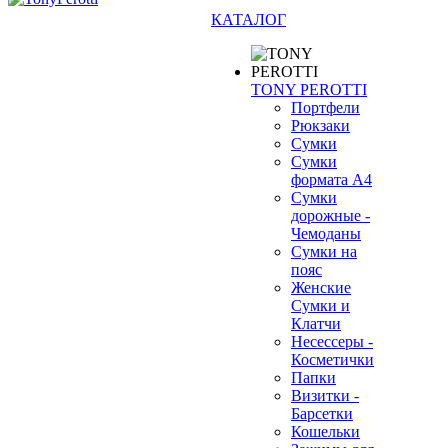
КАТАЛОГ
TONY PEROTTI
Портфели
Рюкзаки
Сумки
Сумки
формата А4
Сумки
дорожные -
Чемоданы
Сумки на
пояс
Женские
Сумки и
Клатчи
Несессеры -
Косметички
Папки
Визитки -
Барсетки
Кошельки