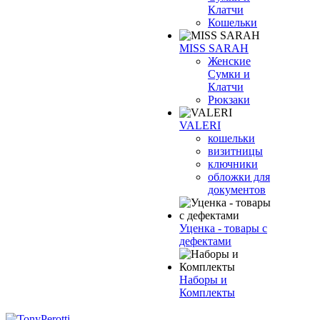
Клатчи
Кошельки
MISS SARAH
Женские
Сумки и
Клатчи
Рюкзаки
VALERI
кошельки
визитницы
ключники
обложки для
документов
Уценка - товары с
дефектами
Наборы и
Комплекты