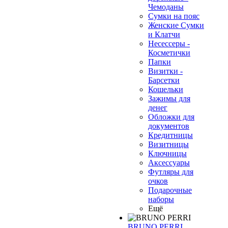
Чемоданы
Сумки на пояс
Женские Сумки
и Клатчи
Несессеры -
Косметички
Папки
Визитки -
Барсетки
Кошельки
Зажимы для
денег
Обложки для
документов
Кредитницы
Визитницы
Ключницы
Аксессуары
Футляры для
очков
Подарочные
наборы
Ещё
BRUNO PERRI