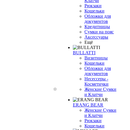
Клатчи
Рюкзаки
Кошельки
Обложки для
документов
Кредитницы
Сумки на пояс
Аксессуары
Ещё
BULLATTI
Визитницы
Кошельки
Обложки для
документов
Несессеры -
Косметички
Женские Сумки
и Клатчи
ERANG BEAR
Женские Сумки
и Клатчи
Рюкзаки
Кошельки