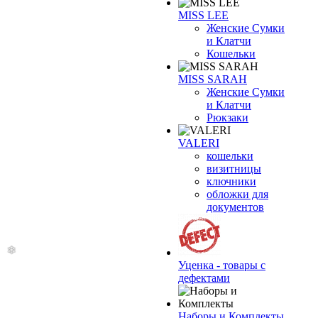
MISS LEE
Женские Сумки
и Клатчи
Кошельки
MISS SARAH
Женские Сумки
и Клатчи
Рюкзаки
VALERI
кошельки
визитницы
ключники
обложки для
❄
документов
Уценка - товары с
дефектами
Наборы и Комплекты