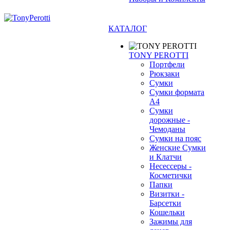
КАТАЛОГ
TONY PEROTTI
Портфели
Рюкзаки
Сумки
Сумки формата
А4
Сумки
дорожные -
Чемоданы
Сумки на пояс
Женские Сумки
и Клатчи
❄
Несессеры -
Косметички
Папки
Визитки -
Барсетки
Кошельки
Зажимы для