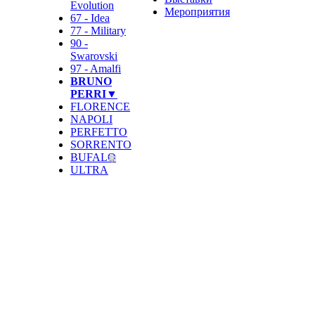
Evolution
Мероприятия
67 - Idea
77 - Military
90 -
Swarovski
97 - Amalfi
BRUNO
PERRI▼
FLORENCE
NAPOLI
PERFETTO
SORRENTO
BUFALO
ULTRA