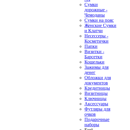
Сумки
дорожные -
Чемоданы
Сумки на пояс
Женские Сумки
и Клатчи
Несессеры -
Косметички
Папки
Визитки -
Барсетки
Кошельки
Зажимы для
денег
Обложки для
❄
документов
Кредитницы
Визитницы
Ключницы
Аксессуары
Футляры для
очков
Подарочные
наборы
Ещё