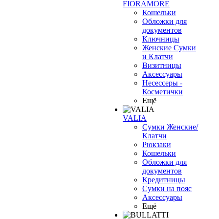
FIORAMORE
Кошельки
Обложки для
документов
Ключницы
Женские Сумки
и Клатчи
Визитницы
Аксессуары
Несессеры -
Косметички
Ещё
VALIA
Сумки Женские/
Клатчи
Рюкзаки
Кошельки
Обложки для
документов
Кредитницы
Сумки на пояс
Аксессуары
Ещё