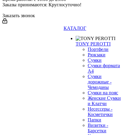
❄
Заказы принимаются: Круглосуточно!
Заказать звонок
КАТАЛОГ
TONY PEROTTI
Портфели
Рюкзаки
Сумки
Сумки формата
А4
Сумки
дорожные -
Чемоданы
Сумки на пояс
Женские Сумки
и Клатчи
Несессеры -
Косметички
Папки
Визитки -
Барсетки