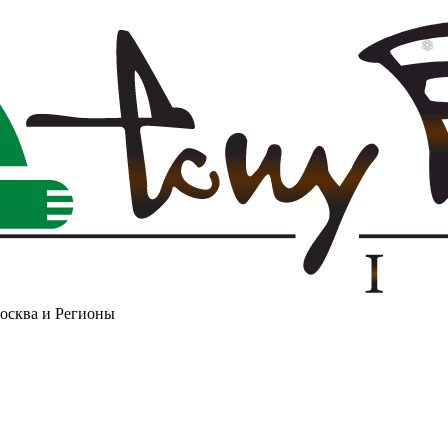
Москва и Регионы