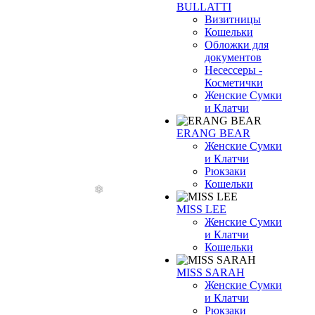
BULLATTI
Визитницы
Кошельки
Обложки для
документов
Несессеры -
Косметички
Женские Сумки
и Клатчи
ERANG BEAR
Женские Сумки
и Клатчи
Рюкзаки
Кошельки
MISS LEE
Женские Сумки
и Клатчи
Кошельки
MISS SARAH
Женские Сумки
и Клатчи
Рюкзаки