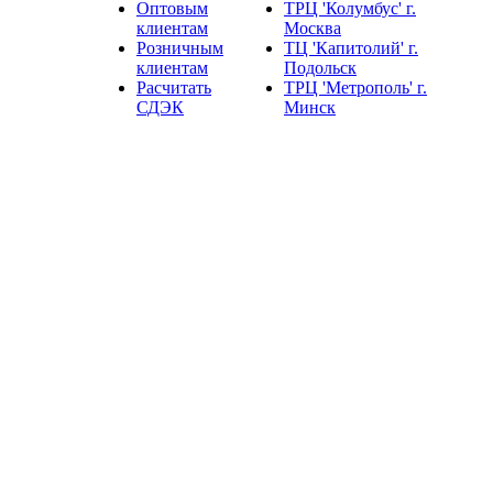
Оптовым
ТРЦ 'Колумбус' г.
клиентам
Москва
Розничным
ТЦ 'Капитолий' г.
клиентам
Подольск
Расчитать
ТРЦ 'Метрополь' г.
СДЭК
Минск
❄
❄