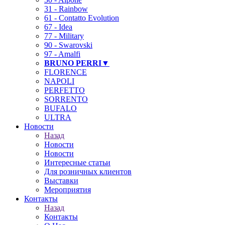
31 - Rainbow
61 - Contatto Evolution
67 - Idea
77 - Military
90 - Swarovski
97 - Amalfi
BRUNO PERRI▼
FLORENCE
NAPOLI
PERFETTO
SORRENTO
BUFALO
ULTRA
Новости
Назад
Новости
Новости
Интересные статьи
Для розничных клиентов
Выставки
Мероприятия
Контакты
Назад
Контакты