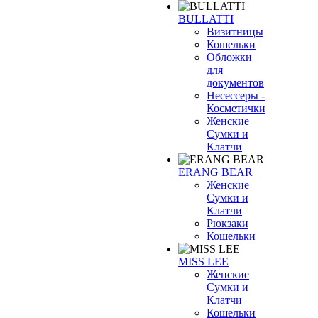
BULLATTI
Визитницы
Кошельки
Обложки
для
документов
Несессеры -
Косметички
Женские
Сумки и
Клатчи
ERANG BEAR
Женские
Сумки и
Клатчи
Рюкзаки
Кошельки
MISS LEE
Женские
Сумки и
Клатчи
Кошельки