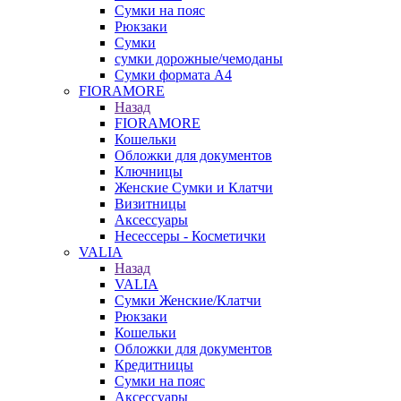
Сумки на пояс
Рюкзаки
Сумки
сумки дорожные/чемоданы
Сумки формата А4
FIORAMORE
Назад
FIORAMORE
Кошельки
Обложки для документов
Ключницы
Женские Сумки и Клатчи
Визитницы
Аксессуары
Несессеры - Косметички
VALIA
Назад
VALIA
Сумки Женские/Клатчи
Рюкзаки
Кошельки
Обложки для документов
Кредитницы
Сумки на пояс
Аксессуары