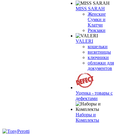
MISS SARAH
Женские
Сумки и
Клатчи
Рюкзаки
VALERI
кошельки
визитницы
ключники
обложки для
документов
Уценка - товары с
дефектами
Наборы и
Комплекты