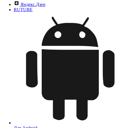
Яндекс.Дзен
RUTUBE
Для Android