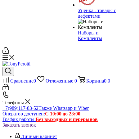
Уценка - товары с
дефектами
Наборы и
Комплекты
Сравнение
0
Отложенные
0
Корзина
0
0
Телефоны
+7(989)117-83-52
Также Whatsapp и Viber
Оператор доступен:
С 10:00 до 23:00
График работы:
Без выходных и перерывов
Заказать звонок
Личный кабинет