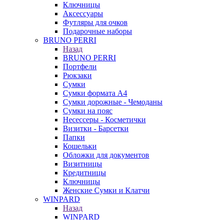
Ключницы
Аксессуары
Футляры для очков
Подарочные наборы
BRUNO PERRI
Назад
BRUNO PERRI
Портфели
Рюкзаки
Сумки
Сумки формата А4
Сумки дорожные - Чемоданы
Сумки на пояс
Несессеры - Косметички
Визитки - Барсетки
Папки
Кошельки
Обложки для документов
Визитницы
Кредитницы
Ключницы
Женские Сумки и Клатчи
WINPARD
Назад
WINPARD