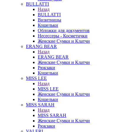
BULLATTI
Назад
BULLATTI
Визитницы
Кошельки
Обложки для документов
Несессеры - Косметички
Женские Сумки и Клатчи
ERANG BEAR
Назад
ERANG BEAR
Женские Сумки и Клатчи
Рюкзаки
Кошельки
MISS LEE
Назад
MISS LEE
Женские Сумки и Клатчи
Кошельки
MISS SARAH
Назад
MISS SARAH
Женские Сумки и Клатчи
Рюкзаки
VALERI