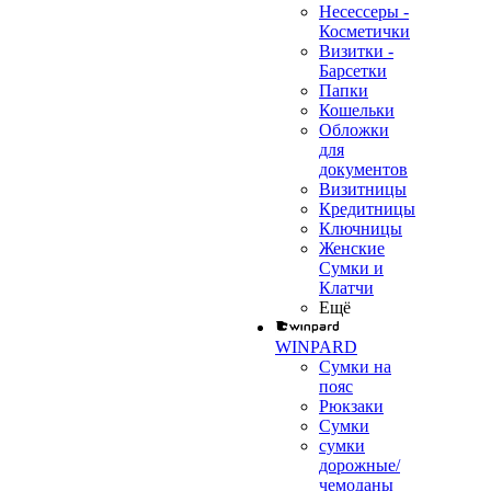
Несессеры -
Косметички
Визитки -
Барсетки
Папки
Кошельки
Обложки
для
документов
Визитницы
Кредитницы
Ключницы
Женские
Сумки и
Клатчи
Ещё
WINPARD
Сумки на
пояс
Рюкзаки
Сумки
сумки
дорожные/
чемоданы