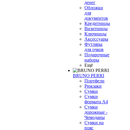
денег
Обложки
для
документов
Кредитницы
Визитницы
Ключницы
Аксессуары
Футляры
для очков
Подарочные
наборы
Ещё
BRUNO PERRI
Портфели
Рюкзаки
Сумки
Сумки
формата А4
Сумки
дорожные -
Чемоданы
Сумки на
пояс