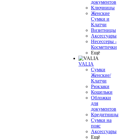
документов
Ключницы
Женские
Сумки и
Клатчи
Визитницы
Аксессуары
Несессеры -
Косметички
Ещё
VALIA
Сумки
Женские/
Клатчи
Рюкзаки
Кошельки
Обложки
для
документов
Кредитницы
Сумки на
пояс
Аксессуары
Ещё