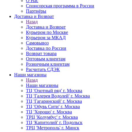
О Нас
Спонсорская программа в России
Партнёры
Доставка и Возврат
Назад
Доставка и Возврат
Курьером по Москве
Курьером за МКАД
Самовывоз
Доставка по России
Возврат товара
Оптовым клиентам
Розничным клиентам
Расчитать СДЭК
Наши магазины
Назад
Наши магазины
ТЦ 'Охотный ряд' г. Москва
ТЦ 'Галерея Водолей' г. Москва
ТЦ 'Гагаринский' г. Москва
ТЦ 'Обувь Сити' г. Москва
ТЦ 'Хорошо' г. Москва
ТРЦ 'Колумбус' г. Москва
ТЦ 'Капитолий' г. Подольск
ТРЦ 'Метрополь' г. Минск