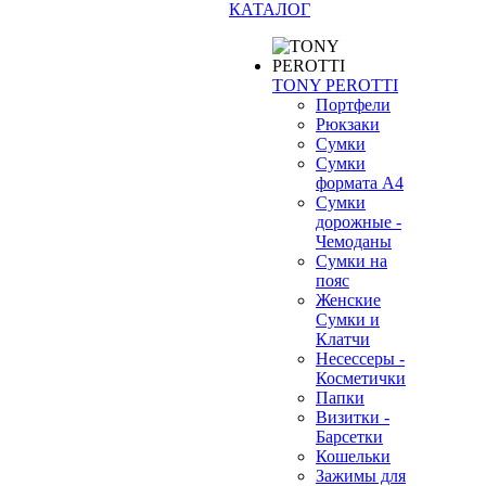
КАТАЛОГ
TONY PEROTTI
Портфели
Рюкзаки
Сумки
Сумки
формата А4
Сумки
дорожные -
Чемоданы
Сумки на
пояс
Женские
Сумки и
Клатчи
Несессеры -
Косметички
Папки
Визитки -
Барсетки
Кошельки
Зажимы для