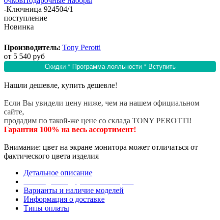
очков
Подарочные наборы
-
Ключница 924504/1
поступление
Новинка
Производитель:
Tony Perotti
от
5 540 руб
Скидки * Программа лояльности * Вступить
Нашли дешевле, купить дешевле!
Если Вы увидели цену ниже, чем на нашем официальном
сайте,
продадим по такой-же цене со склада TONY PEROTTI!
Гарантия 100% на весь ассортимент!
Внимание: цвет на экране монитора может отличаться от
фактического цвета изделия
Детальное описание
Эта модель в других коллекциях
Варианты и наличие моделей
Информация о доставке
Типы оплаты