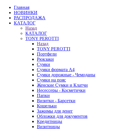
Главная
НОВИНКИ
РАСПРОДАЖА
КАТАЛОГ
Назад
КАТАЛОГ
TONY PEROTTI
Назад
TONY PEROTTI
Портфели
Рюкзаки
Сумки
Сумки формата А4
Сумки дорожные - Чемоданы
Сумки на пояс
Женские Сумки и Клатчи
Несессеры - Косметички
Папки
Визитки - Барсетки
Кошельки
Зажимы для денег
Обложки для документов
Кредитницы
Визитницы