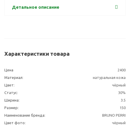
Детальное описание
Характеристики товара
Цена
2400
Материал:
натуральная кожа
Цвет:
чёрный
Статус:
30%
Ширина:
3.5
Размер:
150
Наименование бренда:
BRUNO PERRI
Цвет фото:
чёрный