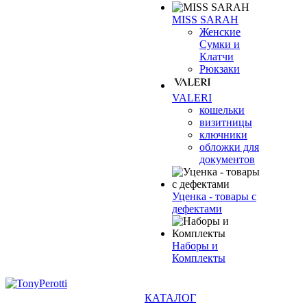
MISS SARAH
Женские
Сумки и
Клатчи
Рюкзаки
VALERI
кошельки
визитницы
ключники
обложки для
документов
Уценка - товары с
дефектами
Наборы и
Комплекты
КАТАЛОГ