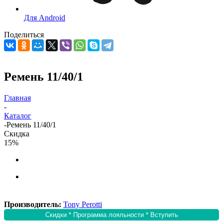
Для Android
Поделиться
Ремень 11/40/1
Главная
-
Каталог
-
Ремень 11/40/1
Скидка
15%
Производитель:
Tony Perotti
Скидки * Программа лояльности * Вступить