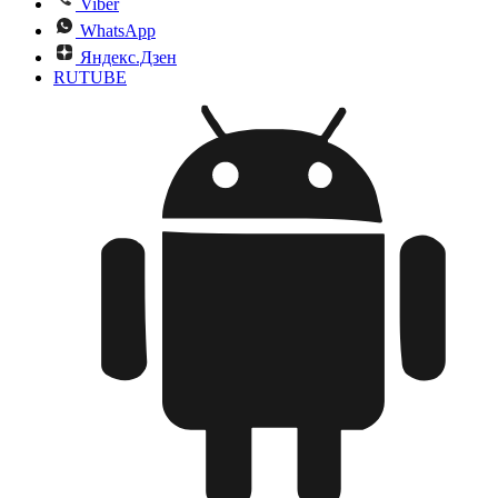
Viber
WhatsApp
Яндекс.Дзен
RUTUBE