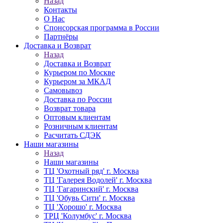
Назад
Контакты
О Нас
Спонсорская программа в России
Партнёры
Доставка и Возврат
Назад
Доставка и Возврат
Курьером по Москве
Курьером за МКАД
Самовывоз
Доставка по России
Возврат товара
Оптовым клиентам
Розничным клиентам
Расчитать СДЭК
Наши магазины
Назад
Наши магазины
ТЦ 'Охотный ряд' г. Москва
ТЦ 'Галерея Водолей' г. Москва
ТЦ 'Гагаринский' г. Москва
ТЦ 'Обувь Сити' г. Москва
ТЦ 'Хорошо' г. Москва
ТРЦ 'Колумбус' г. Москва