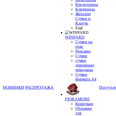
Кредитницы
Ключницы
Женские
Сумки и
Клатчи
Ещё
WINPARD
Сумки на
пояс
Рюкзаки
Сумки
сумки
дорожные/
чемоданы
Сумки
формата А4
НОВИНКИ
РАСПРОДАЖА
Поступл
FIORAMORE
Кошельки
Обложки
для