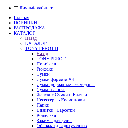
Личный кабинет
Главная
НОВИНКИ
РАСПРОДАЖА
КАТАЛОГ
Назад
КАТАЛОГ
TONY PEROTTI
Назад
TONY PEROTTI
Портфели
Рюкзаки
Сумки
Сумки формата А4
Сумки дорожные - Чемоданы
Сумки на пояс
Женские Сумки и Клатчи
Несессеры - Косметички
Папки
Визитки - Барсетки
Кошельки
Зажимы для денег
Обложки для документов