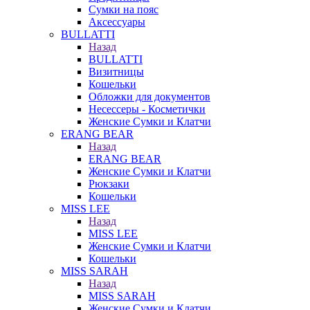
Сумки на пояс
Аксессуары
BULLATTI
Назад
BULLATTI
Визитницы
Кошельки
Обложки для документов
Несессеры - Косметички
Женские Сумки и Клатчи
ERANG BEAR
Назад
ERANG BEAR
Женские Сумки и Клатчи
Рюкзаки
Кошельки
MISS LEE
Назад
MISS LEE
Женские Сумки и Клатчи
Кошельки
MISS SARAH
Назад
MISS SARAH
Женские Сумки и Клатчи