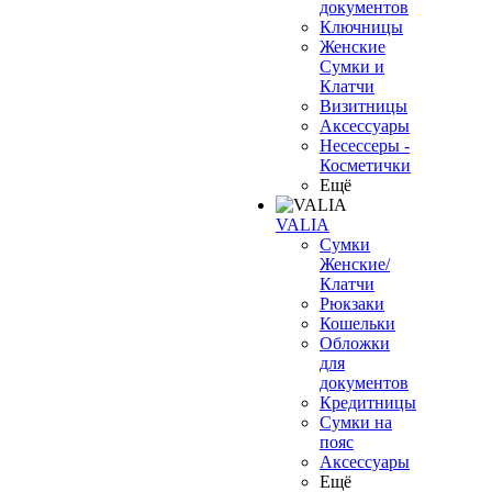
документов
Ключницы
Женские
Сумки и
Клатчи
Визитницы
Аксессуары
Несессеры -
Косметички
Ещё
VALIA
Сумки
Женские/
Клатчи
Рюкзаки
Кошельки
Обложки
для
документов
Кредитницы
Сумки на
пояс
Аксессуары
Ещё