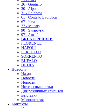
26 - Giugiaro
30 - Alpone
31 - Rainbow
61 - Contatto Evolution
67 - Idea
77 - Military
90 - Swarovski
97 - Amalfi
BRUNO PERRI▼
FLORENCE
NAPOLI
PERFETTO
SORRENTO
BUFALO
ULTRA
Новости
Назад
Новости
Новости
Интересные статьи
Для розничных клиентов
Выставки
Мероприятия
Контакты