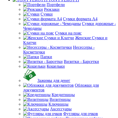
Портфели
Рюкзаки
Сумки
Сумки формата А4
Сумки дорожные -
Чемоданы
Сумки на пояс
Женские Сумки и
Клатчи
Несессеры -
Косметички
Папки
Визитки - Барсетки
Кошельки
Зажимы для денег
Обложки для
документов
Кредитницы
Визитницы
Ключницы
Аксессуары
Футляры для очков