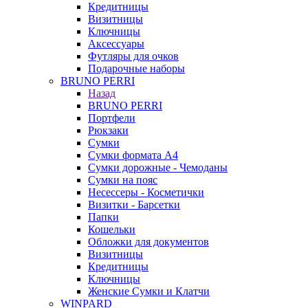
Кредитницы
Визитницы
Ключницы
Аксессуары
Футляры для очков
Подарочные наборы
BRUNO PERRI
Назад
BRUNO PERRI
Портфели
Рюкзаки
Сумки
Сумки формата А4
Сумки дорожные - Чемоданы
Сумки на пояс
Несессеры - Косметички
Визитки - Барсетки
Папки
Кошельки
Обложки для документов
Визитницы
Кредитницы
Ключницы
Женские Сумки и Клатчи
WINPARD