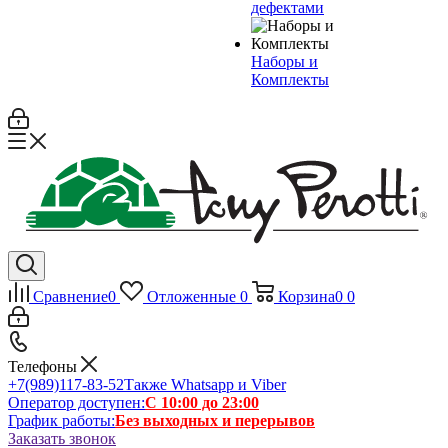
дефектами
Наборы и
Комплекты
Сравнение
0
Отложенные
0
Корзина
0
0
Телефоны
+7(989)117-83-52
Также Whatsapp и Viber
Оператор доступен:
С 10:00 до 23:00
График работы:
Без выходных и перерывов
Заказать звонок