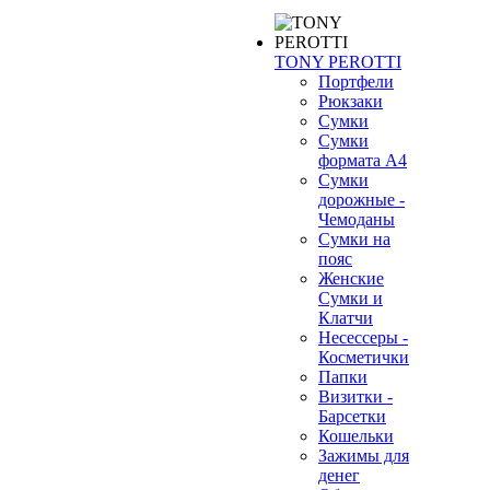
TONY PEROTTI
Портфели
Рюкзаки
Сумки
Сумки
формата А4
Сумки
дорожные -
Чемоданы
Сумки на
пояс
Женские
Сумки и
Клатчи
Несессеры -
Косметички
Папки
Визитки -
Барсетки
Кошельки
Зажимы для
денег