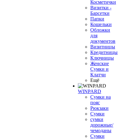
Косметички
Визитки -
Барсетки
Папки
Кошельки
Обложки
для
документов
Визитницы
Кредитницы
Ключницы
Женские
Сумки и
Клатчи
Ещё
WINPARD
Сумки на
пояс
Рюкзаки
Сумки
сумки
дорожные/
чемоданы
Сумки