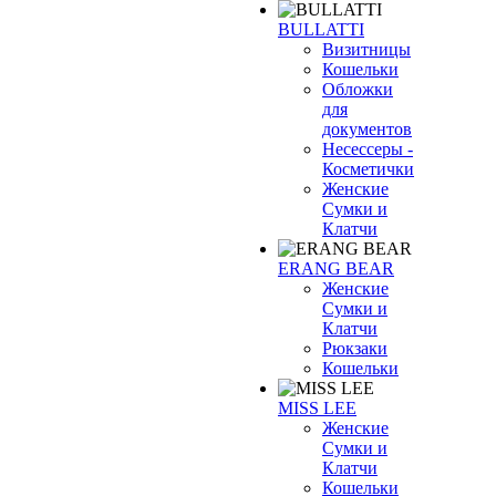
BULLATTI
Визитницы
Кошельки
Обложки
для
документов
Несессеры -
Косметички
Женские
Сумки и
Клатчи
ERANG BEAR
Женские
Сумки и
Клатчи
Рюкзаки
Кошельки
MISS LEE
Женские
Сумки и
Клатчи
Кошельки