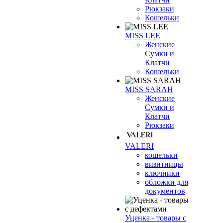
Рюкзаки
Кошельки
MISS LEE
Женские
Сумки и
Клатчи
Кошельки
MISS SARAH
Женские
Сумки и
Клатчи
Рюкзаки
VALERI
кошельки
визитницы
ключники
обложки для
документов
Уценка - товары с