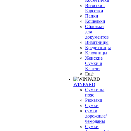
Косметички
Визитки -
Барсетки
Папки
Кошельки
Обложки
для
документов
Визитницы
Кредитницы
Ключницы
Женские
Сумки и
Клатчи
Ещё
WINPARD
Сумки на
пояс
Рюкзаки
Сумки
сумки
дорожные/
чемоданы
Сумки