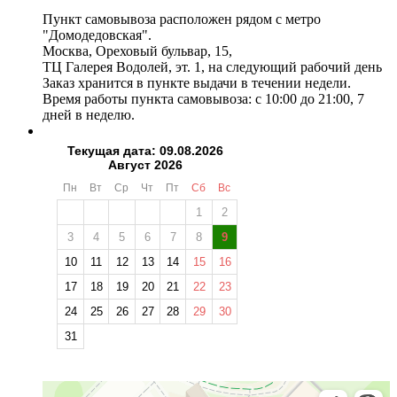
Пункт самовывоза расположен рядом с метро
"Домодедовская".
Москва, Ореховый бульвар, 15,
ТЦ Галерея Водолей, эт. 1, на следующий рабочий день
Заказ хранится в пункте выдачи в течении недели.
Время работы пункта самовывоза: с 10:00 до 21:00, 7
дней в неделю.
Текущая дата: 09.08.2026
Август 2026
Пн
Вт
Ср
Чт
Пт
Сб
Вс
1
2
3
4
5
6
7
8
9
10
11
12
13
14
15
16
17
18
19
20
21
22
23
24
25
26
27
28
29
30
31