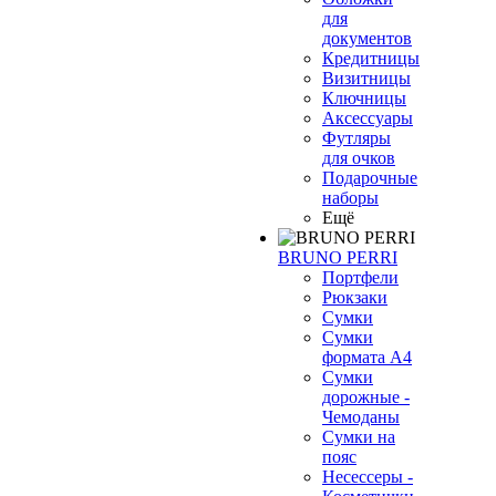
для
документов
Кредитницы
Визитницы
Ключницы
Аксессуары
Футляры
для очков
Подарочные
наборы
Ещё
BRUNO PERRI
Портфели
Рюкзаки
Сумки
Сумки
формата А4
Сумки
дорожные -
Чемоданы
Сумки на
пояс
Несессеры -