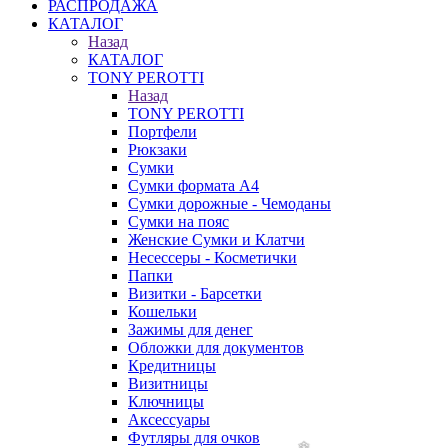
РАСПРОДАЖА
КАТАЛОГ
Назад
КАТАЛОГ
TONY PEROTTI
Назад
TONY PEROTTI
Портфели
Рюкзаки
Сумки
Сумки формата А4
Сумки дорожные - Чемоданы
Сумки на пояс
Женские Сумки и Клатчи
Несессеры - Косметички
Папки
Визитки - Барсетки
Кошельки
Зажимы для денег
Обложки для документов
Кредитницы
Визитницы
Ключницы
Аксессуары
Футляры для очков