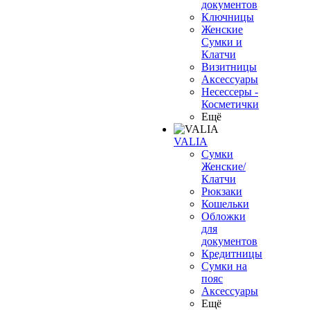
документов
Ключницы
Женские
Сумки и
Клатчи
Визитницы
Аксессуары
Несессеры -
Косметички
Ещё
VALIA
Сумки
Женские/
Клатчи
Рюкзаки
Кошельки
Обложки
для
документов
Кредитницы
Сумки на
пояс
Аксессуары
Ещё