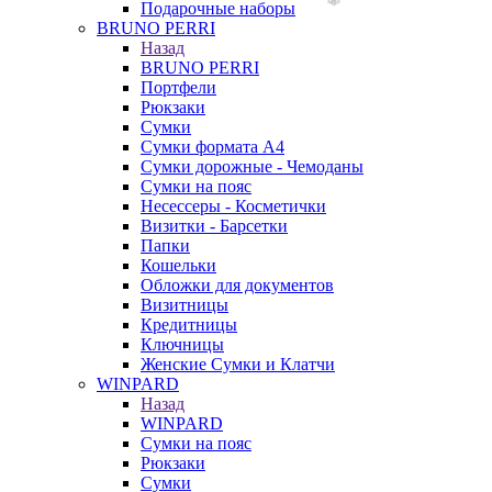
Подарочные наборы
BRUNO PERRI
Назад
BRUNO PERRI
Портфели
Рюкзаки
Сумки
Сумки формата А4
Сумки дорожные - Чемоданы
Сумки на пояс
Несессеры - Косметички
Визитки - Барсетки
Папки
Кошельки
Обложки для документов
Визитницы
Кредитницы
Ключницы
Женские Сумки и Клатчи
WINPARD
Назад
WINPARD
Сумки на пояс
Рюкзаки
Сумки