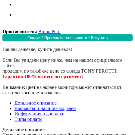
❄
Производитель:
Bruno Perri
Скидки * Программа лояльности * Вступить
Нашли дешевле, купить дешевле!
Если Вы увидели цену ниже, чем на нашем официальном
сайте,
продадим по такой-же цене со склада TONY PEROTTI!
Гарантия 100% на весь ассортимент!
Внимание: цвет на экране монитора может отличаться от
фактического цвета изделия
Детальное описание
Варианты и наличие моделей
Информация о доставке
Типы оплаты
Детальное описание
Сумка выполнена из износостойкого и прочного материала -