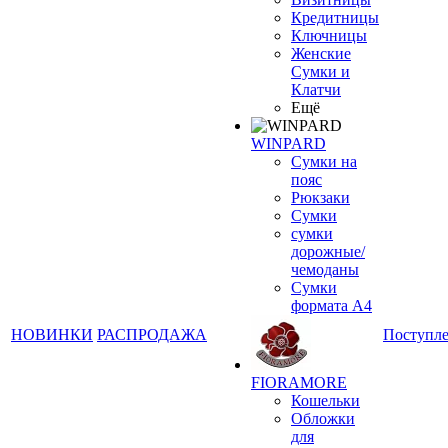
Кредитницы
Ключницы
Женские
Сумки и
Клатчи
Ещё
WINPARD
Сумки на
пояс
Рюкзаки
Сумки
сумки
дорожные/
чемоданы
Сумки
формата А4
НОВИНКИ
РАСПРОДАЖА
Поступл
FIORAMORE
Кошельки
Обложки
для