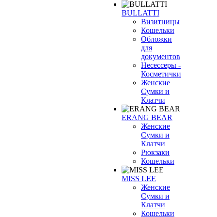
BULLATTI
Визитницы
Кошельки
Обложки
для
документов
Несессеры -
Косметички
Женские
Сумки и
Клатчи
ERANG BEAR
Женские
Сумки и
Клатчи
Рюкзаки
Кошельки
MISS LEE
Женские
Сумки и
Клатчи
Кошельки