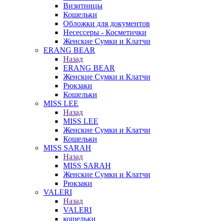
Визитницы
Кошельки
Обложки для документов
Несессеры - Косметички
Женские Сумки и Клатчи
ERANG BEAR
Назад
ERANG BEAR
Женские Сумки и Клатчи
Рюкзаки
Кошельки
MISS LEE
Назад
MISS LEE
Женские Сумки и Клатчи
Кошельки
MISS SARAH
Назад
MISS SARAH
Женские Сумки и Клатчи
Рюкзаки
VALERI
Назад
VALERI
кошельки