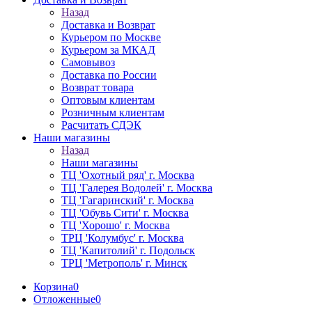
Назад
Доставка и Возврат
Курьером по Москве
Курьером за МКАД
Самовывоз
Доставка по России
Возврат товара
Оптовым клиентам
Розничным клиентам
Расчитать СДЭК
Наши магазины
Назад
Наши магазины
ТЦ 'Охотный ряд' г. Москва
ТЦ 'Галерея Водолей' г. Москва
ТЦ 'Гагаринский' г. Москва
ТЦ 'Обувь Сити' г. Москва
ТЦ 'Хорошо' г. Москва
ТРЦ 'Колумбус' г. Москва
ТЦ 'Капитолий' г. Подольск
ТРЦ 'Метрополь' г. Минск
Корзина
0
Отложенные
0