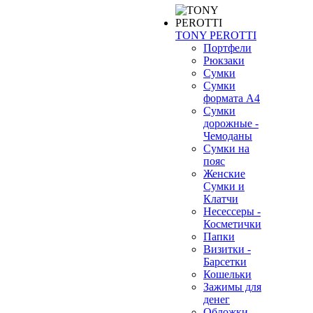
TONY PEROTTI
Портфели
Рюкзаки
Сумки
Сумки
формата А4
Сумки
дорожные -
Чемоданы
Сумки на
пояс
Женские
Сумки и
Клатчи
Несессеры -
Косметички
Папки
Визитки -
Барсетки
Кошельки
Зажимы для
денег
Обложки