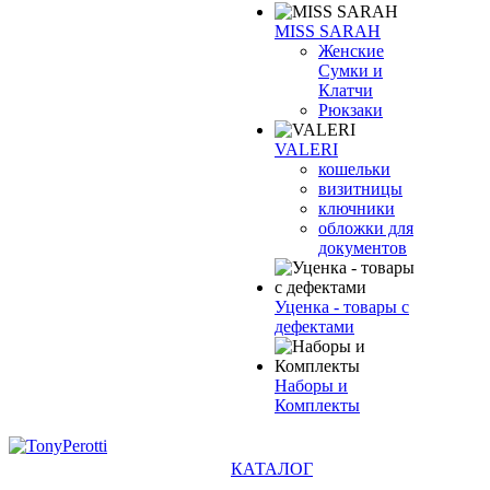
MISS SARAH
Женские
Сумки и
Клатчи
Рюкзаки
VALERI
кошельки
визитницы
ключники
обложки для
документов
Уценка - товары с
дефектами
Наборы и
Комплекты
КАТАЛОГ