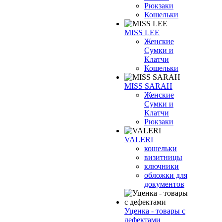
Рюкзаки
Кошельки
MISS LEE
Женские
Сумки и
Клатчи
Кошельки
MISS SARAH
Женские
Сумки и
Клатчи
Рюкзаки
VALERI
кошельки
визитницы
ключники
обложки для
документов
Уценка - товары с
дефектами