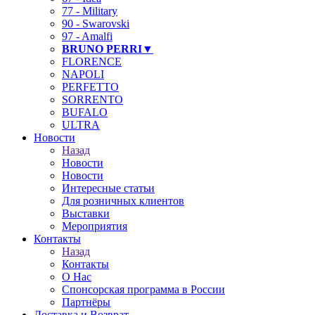
77 - Military
90 - Swarovski
97 - Amalfi
BRUNO PERRI▼
FLORENCE
NAPOLI
PERFETTO
SORRENTO
BUFALO
ULTRA
Новости
Назад
Новости
Новости
Интересные статьи
Для розничных клиентов
Выставки
Мероприятия
Контакты
Назад
Контакты
О Нас
Спонсорская программа в России
Партнёры
Доставка и Возврат