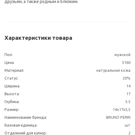
друзьям, а также родным и близким.
Характеристики товара
Пол:
мужской
Цена
5160
Материал:
натуральная кожа
Статус:
20%
Ширина:
14
Высота:
17
Глубина:
5.5
Размер:
14x17x5,5
Наименование бренда:
BRUNO PERRI
Базовая единица:
шт
Отделений для купюр:
2