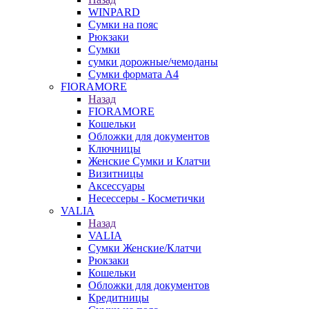
WINPARD
Сумки на пояс
Рюкзаки
Сумки
сумки дорожные/чемоданы
Сумки формата А4
FIORAMORE
Назад
FIORAMORE
Кошельки
Обложки для документов
Ключницы
Женские Сумки и Клатчи
Визитницы
Аксессуары
Несессеры - Косметички
VALIA
Назад
VALIA
Сумки Женские/Клатчи
Рюкзаки
Кошельки
Обложки для документов
Кредитницы