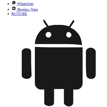
WhatsApp
Яндекс.Дзен
RUTUBE