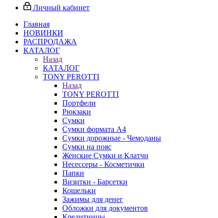
Личный кабинет
Главная
НОВИНКИ
РАСПРОДАЖА
КАТАЛОГ
Назад
КАТАЛОГ
TONY PEROTTI
Назад
TONY PEROTTI
Портфели
Рюкзаки
Сумки
Сумки формата А4
Сумки дорожные - Чемоданы
Сумки на пояс
Женские Сумки и Клатчи
Несессеры - Косметички
Папки
Визитки - Барсетки
Кошельки
Зажимы для денег
Обложки для документов
Кредитницы