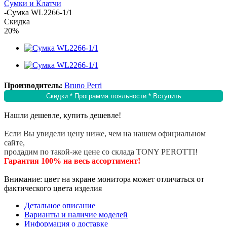
Сумки и Клатчи
-
Сумка WL2266-1/1
Скидка
20%
Производитель:
Bruno Perri
Скидки * Программа лояльности * Вступить
Нашли дешевле, купить дешевле!
Если Вы увидели цену ниже, чем на нашем официальном
сайте,
продадим по такой-же цене со склада TONY PEROTTI!
Гарантия 100% на весь ассортимент!
Внимание: цвет на экране монитора может отличаться от
фактического цвета изделия
Детальное описание
Варианты и наличие моделей
Информация о доставке