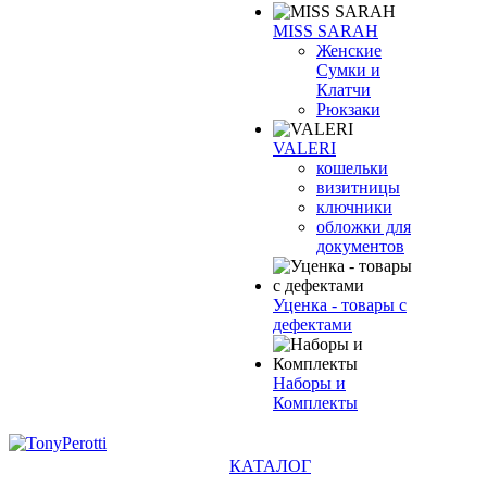
MISS SARAH
Женские
Сумки и
Клатчи
Рюкзаки
VALERI
кошельки
визитницы
ключники
обложки для
документов
Уценка - товары с
дефектами
Наборы и
Комплекты
КАТАЛОГ