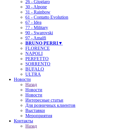
26 - Giugiaro
30 - Alpone
31 - Rainbow
61 - Contatto Evolution
67 - Idea
77 - Military
90 - Swarovski
97 - Amalfi
BRUNO PERRI▼
FLORENCE
NAPOLI
PERFETTO
SORRENTO
BUFALO
ULTRA
Новости
Назад
Новости
Новости
Интересные статьи
Для розничных клиентов
Выставки
Мероприятия
Контакты
Назад