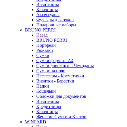
Визитницы
Ключницы
Аксессуары
Футляры для очков
Подарочные наборы
BRUNO PERRI
Назад
BRUNO PERRI
Портфели
Рюкзаки
Сумки
Сумки формата А4
Сумки дорожные - Чемоданы
Сумки на пояс
Несессеры - Косметички
Визитки - Барсетки
Папки
Кошельки
Обложки для документов
Визитницы
Кредитницы
Ключницы
Женские Сумки и Клатчи
WINPARD
Назад