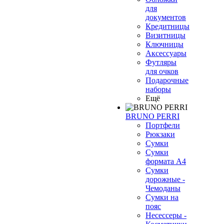
для
документов
Кредитницы
Визитницы
Ключницы
Аксессуары
Футляры
для очков
Подарочные
наборы
Ещё
BRUNO PERRI
Портфели
Рюкзаки
Сумки
Сумки
формата А4
Сумки
дорожные -
Чемоданы
Сумки на
пояс
Несессеры -