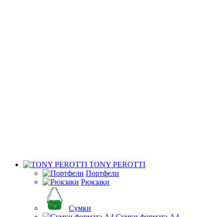
TONY PEROTTI
Портфели
Рюкзаки
Сумки
Сумки формата А4