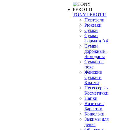
TONY PEROTTI
Портфели
Рюкзаки
Сумки
Сумки
формата А4
Сумки
дорожные -
Чемоданы
Сумки на
пояс
Женские
Сумки и
Клатчи
Несессеры -
Косметички
Папки
Визитки -
Барсетки
Кошельки
Зажимы для
денег
Обложки