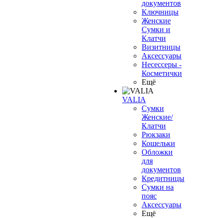
документов
Ключницы
Женские
Сумки и
Клатчи
Визитницы
Аксессуары
Несессеры -
Косметички
Ещё
VALIA
Сумки
Женские/
Клатчи
Рюкзаки
Кошельки
Обложки
для
документов
Кредитницы
Сумки на
пояс
Аксессуары
Ещё