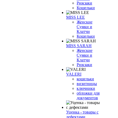
Рюкзаки
Кошельки
MISS LEE
Женские
Сумки и
Клатчи
Кошельки
MISS SARAH
Женские
Сумки и
Клатчи
Рюкзаки
VALERI
кошельки
визитницы
ключники
обложки для
документов
Уценка - товары с
дефектами