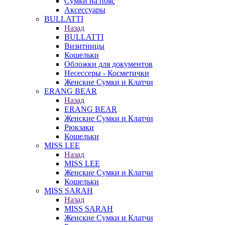
Сумки на пояс
Аксессуары
BULLATTI
Назад
BULLATTI
Визитницы
Кошельки
Обложки для документов
Несессеры - Косметички
Женские Сумки и Клатчи
ERANG BEAR
Назад
ERANG BEAR
Женские Сумки и Клатчи
Рюкзаки
Кошельки
MISS LEE
Назад
MISS LEE
Женские Сумки и Клатчи
Кошельки
MISS SARAH
Назад
MISS SARAH
Женские Сумки и Клатчи