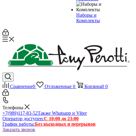
Наборы и
Комплекты
Сравнение
0
Отложенные
0
Корзина
0
0
Телефоны
+7(989)117-83-52
Также Whatsapp и Viber
Оператор доступен:
С 10:00 до 23:00
График работы:
Без выходных и перерывов
Заказать звонок