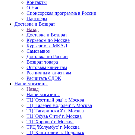
Контакты
О Нас
Спонсорская программа в России
Партнёры
Доставка и Возврат
Назад
Доставка и Возврат
Курьером по Москве
Курьером за МКАД
Самовывоз
Доставка по России
Возврат товара
Оптовым клиентам
Розничным клиентам
Расчитать СДЭК
Наши магазины
Назад
Наши магазины
ТЦ 'Охотный ряд' г. Москва
ТЦ 'Галерея Водолей' г. Москва
ТЦ 'Гагаринский' г. Москва
ТЦ 'Обувь Сити' г. Москва
ТЦ 'Хорошо' г. Москва
ТРЦ 'Колумбус' г. Москва
ТЦ 'Капитолий' г. Подольск