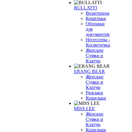
BULLATTI
Визитницы
Кошельки
Обложки
для
документов
Несессеры -
Косметички
Женские
Сумки и
Клатчи
ERANG BEAR
Женские
Сумки и
Клатчи
Рюкзаки
Кошельки
MISS LEE
Женские
Сумки и
Клатчи
Кошельки