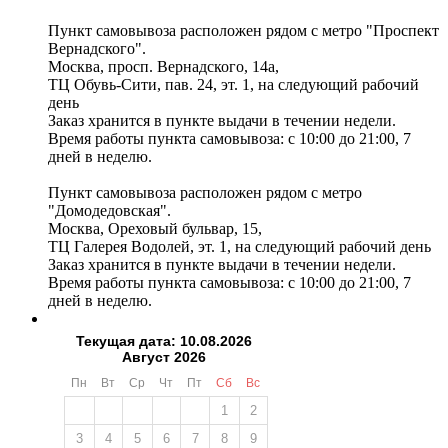
Пункт самовывоза расположен рядом с метро "Проспект
Вернадского".
Москва, просп. Вернадского, 14а,
ТЦ Обувь-Сити, пав. 24, эт. 1, на следующий рабочий
день
Заказ хранится в пункте выдачи в течении недели.
Время работы пункта самовывоза: с 10:00 до 21:00, 7
дней в неделю.
Пункт самовывоза расположен рядом с метро
"Домодедовская".
Москва, Ореховый бульвар, 15,
ТЦ Галерея Водолей, эт. 1, на следующий рабочий день
Заказ хранится в пункте выдачи в течении недели.
Время работы пункта самовывоза: с 10:00 до 21:00, 7
дней в неделю.
Текущая дата: 10.08.2026
Август 2026
Пн
Вт
Ср
Чт
Пт
Сб
Вс
1
2
3
4
5
6
7
8
9