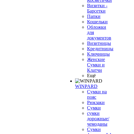
Косметички
Визитки -
Барсетки
Папки
Кошельки
Обложки
для
документов
Визитницы
Кредитницы
Ключницы
Женские
Сумки и
Клатчи
Ещё
WINPARD
Сумки на
пояс
Рюкзаки
Сумки
сумки
дорожные/
чемоданы
Сумки