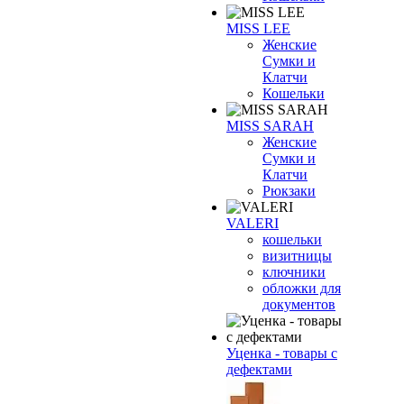
MISS LEE
Женские
Сумки и
Клатчи
Кошельки
MISS SARAH
Женские
Сумки и
Клатчи
Рюкзаки
VALERI
кошельки
визитницы
ключники
обложки для
документов
Уценка - товары с
дефектами