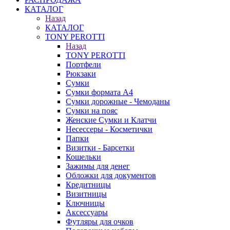
КАТАЛОГ
Назад
КАТАЛОГ
TONY PEROTTI
Назад
TONY PEROTTI
Портфели
Рюкзаки
Сумки
Сумки формата А4
Сумки дорожные - Чемоданы
Сумки на пояс
Женские Сумки и Клатчи
Несессеры - Косметички
Папки
Визитки - Барсетки
Кошельки
Зажимы для денег
Обложки для документов
Кредитницы
Визитницы
Ключницы
Аксессуары
Футляры для очков