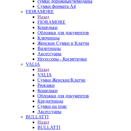
сумки дорожные/чемоданы
Сумки формата А4
FIORAMORE
Назад
FIORAMORE
Кошельки
Обложки для документов
Ключницы
Женские Сумки и Клатчи
Визитницы
Аксессуары
Несессеры - Косметички
VALIA
Назад
VALIA
Сумки Женские/Клатчи
Рюкзаки
Кошельки
Обложки для документов
Кредитницы
Сумки на пояс
Аксессуары
BULLATTI
Назад
BULLATTI