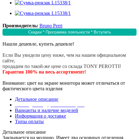
Производитель:
Bruno Perri
Скидки * Программа лояльности * Вступить
Нашли дешевле, купить дешевле!
Если Вы увидели цену ниже, чем на нашем официальном
сайте,
продадим по такой-же цене со склада TONY PEROTTI!
Гарантия 100% на весь ассортимент!
Внимание: цвет на экране монитора может отличаться от
фактического цвета изделия
Детальное описание
Эта модель в других коллекциях
Варианты и наличие моделей
Информация о доставке
Типы оплаты
Детальное описание
Закрывается на молнию. Имеет два основных отделения.