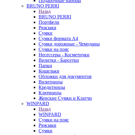
Подарочные наборы
BRUNO PERRI
Назад
BRUNO PERRI
Портфели
Рюкзаки
Сумки
Сумки формата А4
Сумки дорожные - Чемоданы
Сумки на пояс
Несессеры - Косметички
Визитки - Барсетки
Папки
Кошельки
Обложки для документов
Визитницы
Кредитницы
Ключницы
Женские Сумки и Клатчи
WINPARD
Назад
WINPARD
Сумки на пояс
Рюкзаки
Сумки