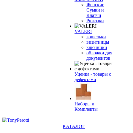
Женские
Сумки и
Клатчи
Рюкзаки
VALERI
кошельки
визитницы
ключники
обложки для
документов
Уценка - товары с
дефектами
Наборы и
Комплекты
КАТАЛОГ