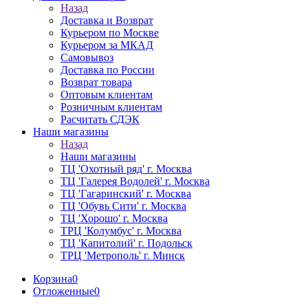
Назад
Доставка и Возврат
Курьером по Москве
Курьером за МКАД
Самовывоз
Доставка по России
Возврат товара
Оптовым клиентам
Розничным клиентам
Расчитать СДЭК
Наши магазины
Назад
Наши магазины
ТЦ 'Охотный ряд' г. Москва
ТЦ 'Галерея Водолей' г. Москва
ТЦ 'Гагаринский' г. Москва
ТЦ 'Обувь Сити' г. Москва
ТЦ 'Хорошо' г. Москва
ТРЦ 'Колумбус' г. Москва
ТЦ 'Капитолий' г. Подольск
ТРЦ 'Метрополь' г. Минск
Корзина
0
Отложенные
0