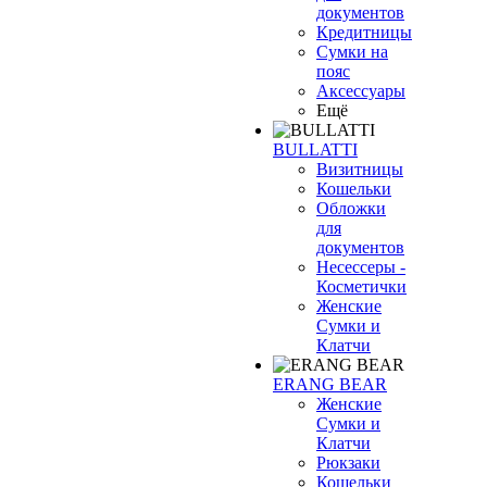
документов
Кредитницы
Сумки на
пояс
Аксессуары
Ещё
BULLATTI
Визитницы
Кошельки
Обложки
для
документов
Несессеры -
Косметички
Женские
Сумки и
Клатчи
ERANG BEAR
Женские
Сумки и
Клатчи
Рюкзаки
Кошельки