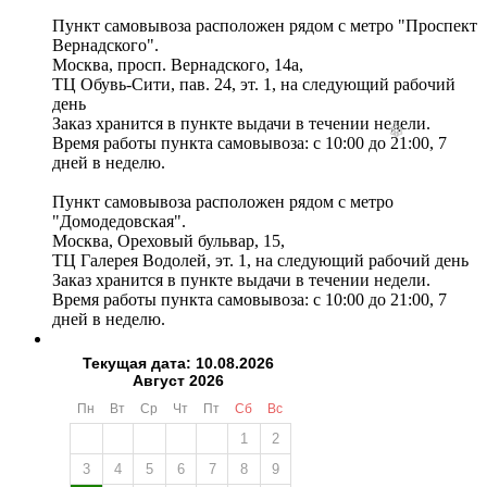
Пункт самовывоза расположен рядом с метро "Проспект
Вернадского".
Москва, просп. Вернадского, 14а,
ТЦ Обувь-Сити, пав. 24, эт. 1, на следующий рабочий
день
Заказ хранится в пункте выдачи в течении недели.
Время работы пункта самовывоза: с 10:00 до 21:00, 7
дней в неделю.
Пункт самовывоза расположен рядом с метро
"Домодедовская".
Москва, Ореховый бульвар, 15,
ТЦ Галерея Водолей, эт. 1, на следующий рабочий день
Заказ хранится в пункте выдачи в течении недели.
Время работы пункта самовывоза: с 10:00 до 21:00, 7
дней в неделю.
Текущая дата: 10.08.2026
Август 2026
Пн
Вт
Ср
Чт
Пт
Сб
Вс
1
2
3
4
5
6
7
8
9