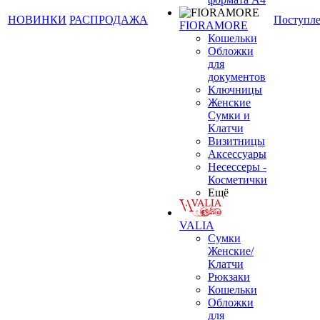
НОВИНКИ
РАСПРОДАЖА
Поступл
FIORAMORE
Кошельки
Обложки
для
документов
Ключницы
Женские
Сумки и
Клатчи
Визитницы
Аксессуары
Несессеры -
Косметички
Ещё
VALIA
Сумки
Женские/
Клатчи
Рюкзаки
Кошельки
Обложки
для