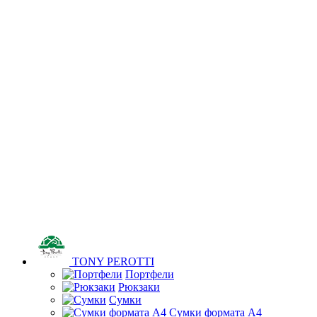
TONY PEROTTI
Портфели
Рюкзаки
Сумки
Сумки формата А4