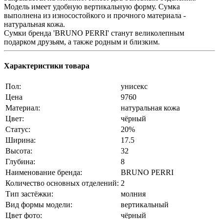
Модель имеет удобную вертикальную форму. Сумка
выполнена из износостойкого и прочного материала -
натуральная кожа.
Сумки бренда 'BRUNO PERRI' станут великолепным
подарком друзьям, а также родным и близким.
Характеристики товара
Пол:
унисекс
Цена
9760
Материал:
натуральная кожа
Цвет:
чёрный
Статус:
20%
Ширина:
17.5
Высота:
32
Глубина:
8
Наименование бренда:
BRUNO PERRI
Количество основных отделений:
2
Тип застёжки:
молния
Вид формы модели:
вертикальный
Цвет фото:
чёрный