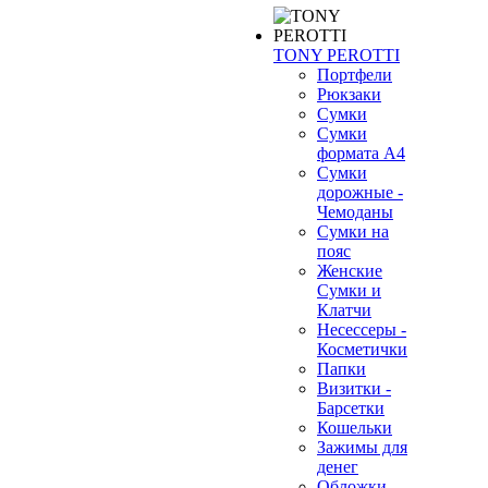
TONY PEROTTI
Портфели
Рюкзаки
Сумки
Сумки
формата А4
Сумки
дорожные -
Чемоданы
Сумки на
пояс
Женские
Сумки и
Клатчи
Несессеры -
Косметички
Папки
Визитки -
Барсетки
Кошельки
Зажимы для
денег
Обложки