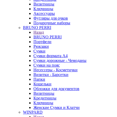
Визитницы
Ключницы
Аксессуары
Футляры для очков
Подарочные наборы
BRUNO PERRI
Назад
BRUNO PERRI
Портфели
Рюкзаки
Сумки
Сумки формата А4
Сумки дорожные - Чемоданы
Сумки на пояс
Несессеры - Косметички
Визитки - Барсетки
Папки
Кошельки
Обложки для документов
Визитницы
Кредитницы
Ключницы
Женские Сумки и Клатчи
WINPARD
Назад