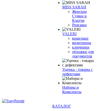
MISS SARAH
Женские
Сумки и
Клатчи
Рюкзаки
VALERI
кошельки
визитницы
ключники
обложки для
документов
Уценка - товары с
дефектами
Наборы и
Комплекты
КАТАЛОГ