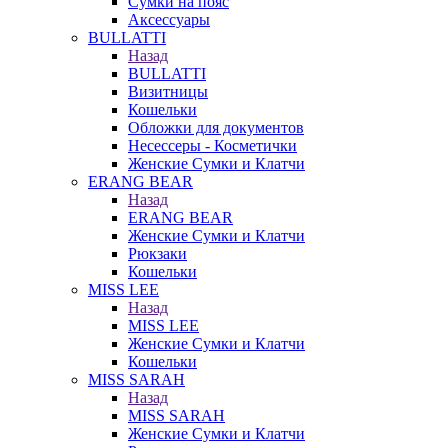
Сумки на пояс
Аксессуары
BULLATTI
Назад
BULLATTI
Визитницы
Кошельки
Обложки для документов
Несессеры - Косметички
Женские Сумки и Клатчи
ERANG BEAR
Назад
ERANG BEAR
Женские Сумки и Клатчи
Рюкзаки
Кошельки
MISS LEE
Назад
MISS LEE
Женские Сумки и Клатчи
Кошельки
MISS SARAH
Назад
MISS SARAH
Женские Сумки и Клатчи