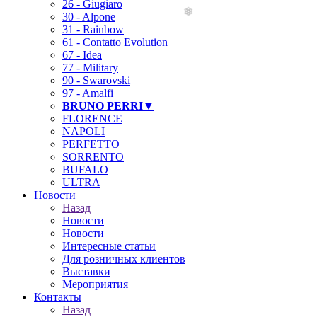
26 - Giugiaro
30 - Alpone
31 - Rainbow
61 - Contatto Evolution
67 - Idea
77 - Military
90 - Swarovski
97 - Amalfi
BRUNO PERRI▼
FLORENCE
NAPOLI
PERFETTO
SORRENTO
BUFALO
ULTRA
Новости
Назад
Новости
Новости
Интересные статьи
Для розничных клиентов
Выставки
Мероприятия
Контакты
Назад