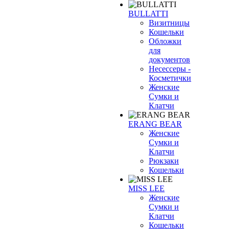
BULLATTI
Визитницы
Кошельки
Обложки
для
документов
Несессеры -
Косметички
Женские
Сумки и
Клатчи
ERANG BEAR
Женские
Сумки и
Клатчи
Рюкзаки
Кошельки
MISS LEE
Женские
Сумки и
Клатчи
Кошельки