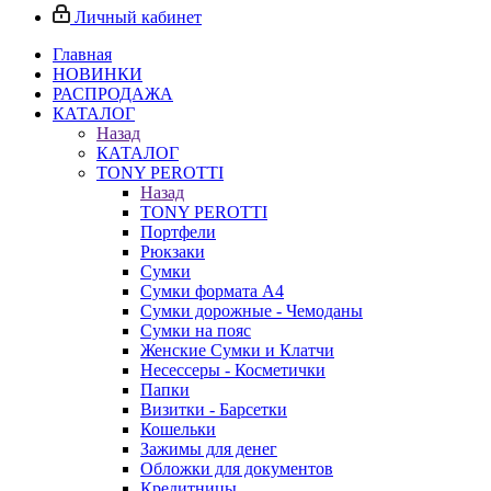
Личный кабинет
Главная
НОВИНКИ
РАСПРОДАЖА
КАТАЛОГ
Назад
КАТАЛОГ
TONY PEROTTI
Назад
TONY PEROTTI
Портфели
Рюкзаки
Сумки
Сумки формата А4
Сумки дорожные - Чемоданы
Сумки на пояс
Женские Сумки и Клатчи
Несессеры - Косметички
Папки
Визитки - Барсетки
Кошельки
Зажимы для денег
Обложки для документов
Кредитницы