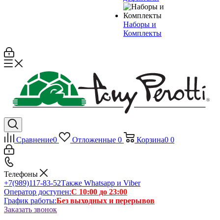
Наборы и
Комплекты
Сравнение
0
Отложенные
0
Корзина
0
0
Телефоны
+7(989)117-83-52
Также Whatsapp и Viber
Оператор доступен:
С 10:00 до 23:00
График работы:
Без выходных и перерывов
Заказать звонок