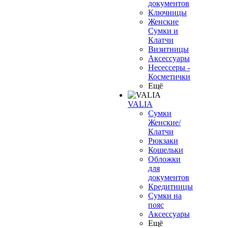
документов
Ключницы
Женские
Сумки и
Клатчи
Визитницы
Аксессуары
Несессеры -
Косметички
Ещё
VALIA
Сумки
Женские/
Клатчи
Рюкзаки
Кошельки
Обложки
для
документов
Кредитницы
Сумки на
пояс
Аксессуары
Ещё