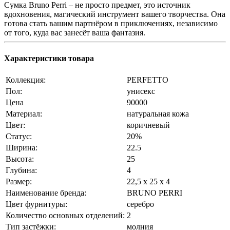
Сумка Bruno Perri – не просто предмет, это источник
вдохновения, магический инструмент вашего творчества. Она
готова стать вашим партнёром в приключениях, независимо
от того, куда вас занесёт ваша фантазия.
Характеристики товара
Коллекция:
PERFETTO
Пол:
унисекс
Цена
90000
Материал:
натуральная кожа
Цвет:
коричневый
Статус:
20%
Ширина:
22.5
Высота:
25
Глубина:
4
Размер:
22,5 x 25 x 4
Наименование бренда:
BRUNO PERRI
Цвет фурнитуры:
серебро
Количество основных отделений:
2
Тип застёжки:
молния