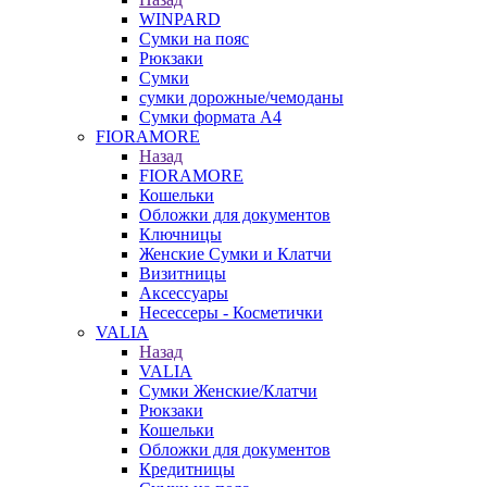
WINPARD
Сумки на пояс
Рюкзаки
Сумки
сумки дорожные/чемоданы
Сумки формата А4
FIORAMORE
Назад
FIORAMORE
Кошельки
Обложки для документов
Ключницы
Женские Сумки и Клатчи
Визитницы
Аксессуары
Несессеры - Косметички
VALIA
Назад
VALIA
Сумки Женские/Клатчи
Рюкзаки
Кошельки
Обложки для документов
Кредитницы