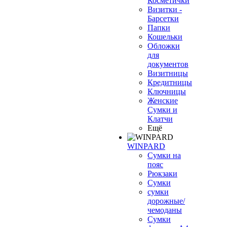
Косметички
Визитки -
Барсетки
Папки
Кошельки
Обложки
для
документов
Визитницы
Кредитницы
Ключницы
Женские
Сумки и
Клатчи
Ещё
WINPARD
Сумки на
пояс
Рюкзаки
Сумки
сумки
дорожные/
чемоданы
Сумки