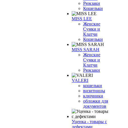
Рюкзаки
Кошельки
MISS LEE
Женские
Сумки и
Клатчи
Кошельки
MISS SARAH
Женские
Сумки и
Клатчи
Рюкзаки
VALERI
кошельки
визитницы
ключники
обложки для
документов
Уценка - товары с
дефектами