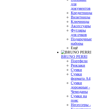
для
документов
Кредитницы
Визитницы
Ключницы
Аксессуары
Футляры
для очков
Подарочные
наборы
Ещё
BRUNO PERRI
Портфели
Рюкзаки
Сумки
Сумки
формата А4
Сумки
дорожные -
Чемоданы
Сумки на
пояс
Несессеры -