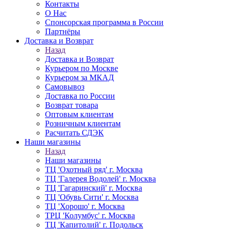
Контакты
О Нас
Спонсорская программа в России
Партнёры
Доставка и Возврат
Назад
Доставка и Возврат
Курьером по Москве
Курьером за МКАД
Самовывоз
Доставка по России
Возврат товара
Оптовым клиентам
Розничным клиентам
Расчитать СДЭК
Наши магазины
Назад
Наши магазины
ТЦ 'Охотный ряд' г. Москва
ТЦ 'Галерея Водолей' г. Москва
ТЦ 'Гагаринский' г. Москва
ТЦ 'Обувь Сити' г. Москва
ТЦ 'Хорошо' г. Москва
ТРЦ 'Колумбус' г. Москва
ТЦ 'Капитолий' г. Подольск