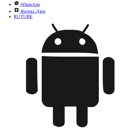
WhatsApp
Яндекс.Дзен
RUTUBE