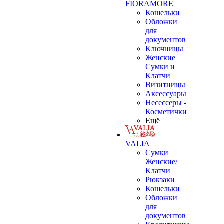
FIORAMORE
Кошельки
Обложки
для
документов
Ключницы
Женские
Сумки и
Клатчи
Визитницы
Аксессуары
Несессеры -
Косметички
Ещё
VALIA
Сумки
Женские/
Клатчи
Рюкзаки
Кошельки
Обложки
для
документов