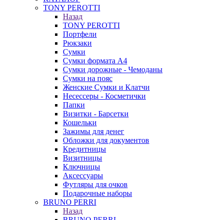
TONY PEROTTI
Назад
TONY PEROTTI
Портфели
Рюкзаки
Сумки
Сумки формата А4
Сумки дорожные - Чемоданы
Сумки на пояс
Женские Сумки и Клатчи
Несессеры - Косметички
Папки
Визитки - Барсетки
Кошельки
Зажимы для денег
Обложки для документов
Кредитницы
Визитницы
Ключницы
Аксессуары
Футляры для очков
Подарочные наборы
BRUNO PERRI
Назад
BRUNO PERRI