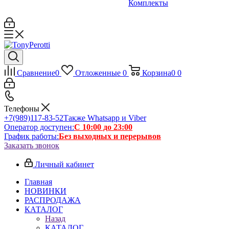
Комплекты
Сравнение
0
Отложенные
0
Корзина
0
0
Телефоны
+7(989)117-83-52
Также Whatsapp и Viber
Оператор доступен:
С 10:00 до 23:00
График работы:
Без выходных и перерывов
Заказать звонок
Личный кабинет
Главная
НОВИНКИ
РАСПРОДАЖА
КАТАЛОГ
Назад
КАТАЛОГ