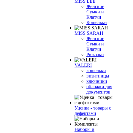
MISS LEE
Женские
Сумки и
Клатчи
Кошельки
MISS SARAH
Женские
Сумки и
Клатчи
Рюкзаки
VALERI
кошельки
визитницы
ключники
обложки для
документов
Уценка - товары с
дефектами
Наборы и