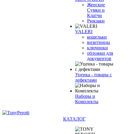
Женские
Сумки и
Клатчи
Рюкзаки
VALERI
кошельки
визитницы
ключники
обложки для
документов
Уценка - товары с
дефектами
Наборы и
Комплекты
КАТАЛОГ