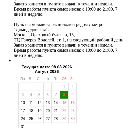
Заказ хранится в пункте выдачи в течении недели.
Время работы пункта самовывоза: с 10:00 до 21:00, 7
дней в неделю.
Пункт самовывоза расположен рядом с метро
"Домодедовская".
Москва, Ореховый бульвар, 15,
ТЦ Галерея Водолей, эт. 1, на следующий рабочий день
Заказ хранится в пункте выдачи в течении недели.
Время работы пункта самовывоза: с 10:00 до 21:00, 7
дней в неделю.
Текущая дата: 08.08.2026
Август 2026
Пн
Вт
Ср
Чт
Пт
Сб
Вс
1
2
3
4
5
6
7
8
9
10
11
12
13
14
15
16
17
18
19
20
21
22
23
24
25
26
27
28
29
30
31