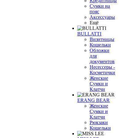
Кредитницы
Сумки на
пояс
Аксессуары
Ещё
BULLATTI
Визитницы
Кошельки
Обложки
для
документов
Несессеры -
Косметички
Женские
Сумки и
Клатчи
ERANG BEAR
Женские
Сумки и
Клатчи
Рюкзаки
Кошельки