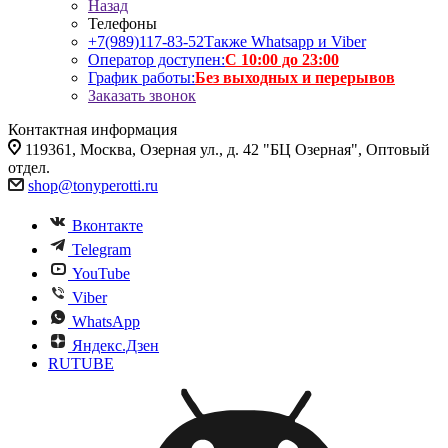
Назад
Телефоны
+7(989)117-83-52
Также Whatsapp и Viber
Оператор доступен:
С 10:00 до 23:00
График работы:
Без выходных и перерывов
Заказать звонок
Контактная информация
119361, Москва, Озерная ул., д. 42 "БЦ Озерная", Оптовый
отдел.
shop@tonyperotti.ru
Вконтакте
Telegram
YouTube
Viber
WhatsApp
Яндекс.Дзен
RUTUBE