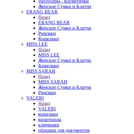
Несессеры - Косметички
Женские Сумки и Клатчи
ERANG BEAR
Назад
ERANG BEAR
Женские Сумки и Клатчи
Рюкзаки
Кошельки
MISS LEE
Назад
MISS LEE
Женские Сумки и Клатчи
Кошельки
MISS SARAH
Назад
MISS SARAH
Женские Сумки и Клатчи
Рюкзаки
VALERI
Назад
VALERI
кошельки
визитницы
ключники
обложки для документов