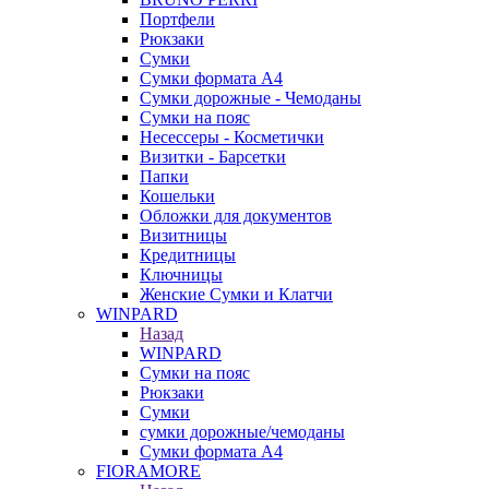
Портфели
Рюкзаки
Сумки
Сумки формата А4
Сумки дорожные - Чемоданы
Сумки на пояс
Несессеры - Косметички
Визитки - Барсетки
Папки
Кошельки
Обложки для документов
Визитницы
Кредитницы
Ключницы
Женские Сумки и Клатчи
WINPARD
Назад
WINPARD
Сумки на пояс
Рюкзаки
Сумки
сумки дорожные/чемоданы
Сумки формата А4
FIORAMORE