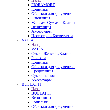
Назад
FIORAMORE
Кошельки
Обложки для документов
Ключницы
Женские Сумки и Клатчи
Визитницы
Аксессуары
Несессеры - Косметички
VALIA
Назад
VALIA
Сумки Женские/Клатчи
Рюкзаки
Кошельки
Обложки для документов
Кредитницы
Сумки на пояс
Аксессуары
BULLATTI
Назад
BULLATTI
Визитницы
Кошельки
Обложки для документов