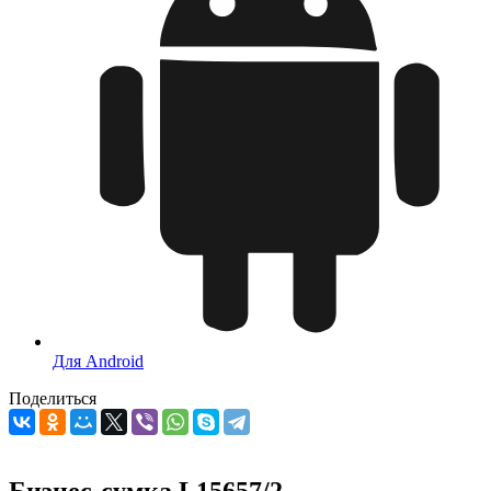
Для Android
Поделиться
Бизнес-сумка L15657/2