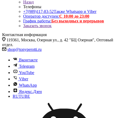
Назад
Телефоны
+7(989)117-83-52
Также Whatsapp и Viber
Оператор доступен:
С 10:00 до 23:00
График работы:
Без выходных и перерывов
Заказать звонок
Контактная информация
119361, Москва, Озерная ул., д. 42 "БЦ Озерная", Оптовый
отдел.
shop@tonyperotti.ru
Вконтакте
Telegram
YouTube
Viber
WhatsApp
Яндекс.Дзен
RUTUBE