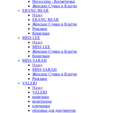
Несессеры - Косметички
Женские Сумки и Клатчи
ERANG BEAR
Назад
ERANG BEAR
Женские Сумки и Клатчи
Рюкзаки
Кошельки
MISS LEE
Назад
MISS LEE
Женские Сумки и Клатчи
Кошельки
MISS SARAH
Назад
MISS SARAH
Женские Сумки и Клатчи
Рюкзаки
VALERI
Назад
VALERI
кошельки
визитницы
ключники
обложки для документов