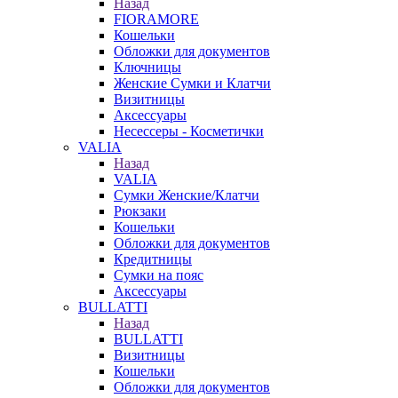
Назад
FIORAMORE
Кошельки
Обложки для документов
Ключницы
Женские Сумки и Клатчи
Визитницы
Аксессуары
Несессеры - Косметички
VALIA
Назад
VALIA
Сумки Женские/Клатчи
Рюкзаки
Кошельки
Обложки для документов
Кредитницы
Сумки на пояс
Аксессуары
BULLATTI
Назад
BULLATTI
Визитницы
Кошельки
Обложки для документов