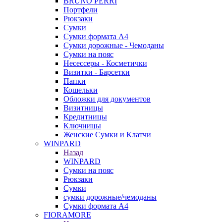
BRUNO PERRI
Портфели
Рюкзаки
Сумки
Сумки формата А4
Сумки дорожные - Чемоданы
Сумки на пояс
Несессеры - Косметички
Визитки - Барсетки
Папки
Кошельки
Обложки для документов
Визитницы
Кредитницы
Ключницы
Женские Сумки и Клатчи
WINPARD
Назад
WINPARD
Сумки на пояс
Рюкзаки
Сумки
сумки дорожные/чемоданы
Сумки формата А4
FIORAMORE