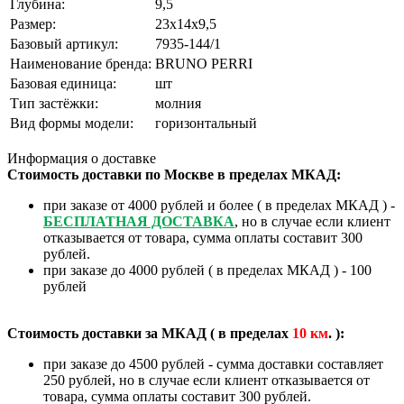
Глубина:
9,5
Размер:
23х14х9,5
Базовый артикул:
7935-144/1
Наименование бренда:
BRUNO PERRI
Базовая единица:
шт
Тип застёжки:
молния
Вид формы модели:
горизонтальный
Информация о доставке
Стоимость доставки по Москве в пределах МКАД:
при заказе от 4000 рублей и более ( в пределах МКАД ) -
БЕСПЛАТНАЯ ДОСТАВКА
, но в случае если клиент
отказывается от товара, сумма оплаты составит 300
рублей.
при заказе до 4000 рублей ( в пределах МКАД ) - 100
рублей
Стоимость доставки за МКАД ( в пределах
10
км
. ):
при заказе до 4500 рублей - сумма доставки составляет
250 рублей, но в случае если клиент отказывается от
товара, сумма оплаты составит 300 рублей.