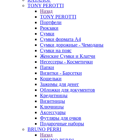
TONY PEROTTI
Назад
TONY PEROTTI
Портфели
Рюкзаки
Сумки
Сумки формата А4
Сумки дорожные - Чемоданы
Сумки на пояс
Женские Сумки и Клатчи
Несессеры - Косметички
Папки
Визитки - Барсетки
Кошельки
Зажимы для денег
Обложки для документов
Кредитницы
Визитницы
Ключницы
Аксессуары
Футляры для очков
Подарочные наборы
BRUNO PERRI
Назад