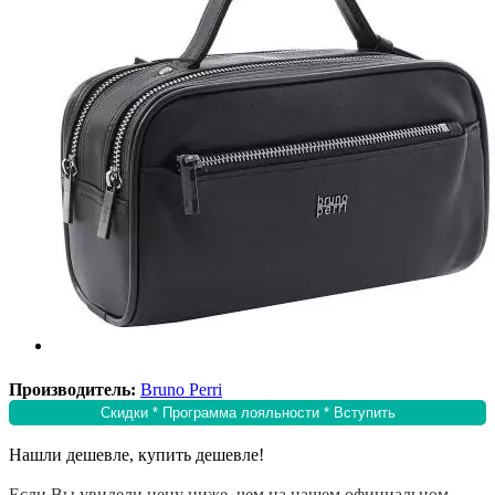
Производитель:
Bruno Perri
Скидки * Программа лояльности * Вступить
Нашли дешевле, купить дешевле!
Если Вы увидели цену ниже, чем на нашем официальном