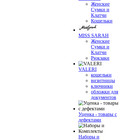
Женские
Сумки и
Клатчи
Кошельки
MISS SARAH
Женские
Сумки и
Клатчи
Рюкзаки
VALERI
кошельки
визитницы
ключники
обложки для
документов
Уценка - товары с
дефектами
Наборы и