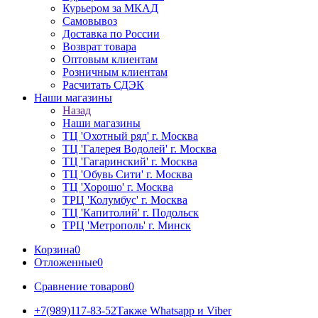
Курьером за МКАД
Самовывоз
Доставка по России
Возврат товара
Оптовым клиентам
Розничным клиентам
Расчитать СДЭК
Наши магазины
Назад
Наши магазины
ТЦ 'Охотный ряд' г. Москва
ТЦ 'Галерея Водолей' г. Москва
ТЦ 'Гагаринский' г. Москва
ТЦ 'Обувь Сити' г. Москва
ТЦ 'Хорошо' г. Москва
ТРЦ 'Колумбус' г. Москва
ТЦ 'Капитолий' г. Подольск
ТРЦ 'Метрополь' г. Минск
Корзина
0
Отложенные
0
Сравнение товаров
0
+7(989)117-83-52
Также Whatsapp и Viber