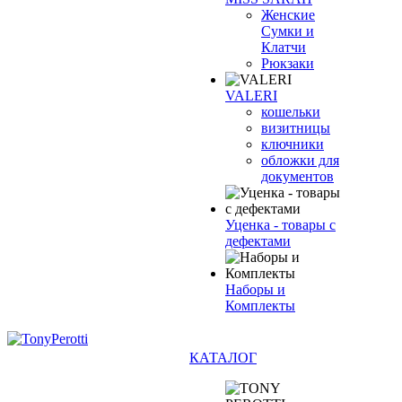
Женские
Сумки и
Клатчи
Рюкзаки
VALERI
кошельки
визитницы
ключники
обложки для
документов
Уценка - товары с
дефектами
Наборы и
Комплекты
КАТАЛОГ