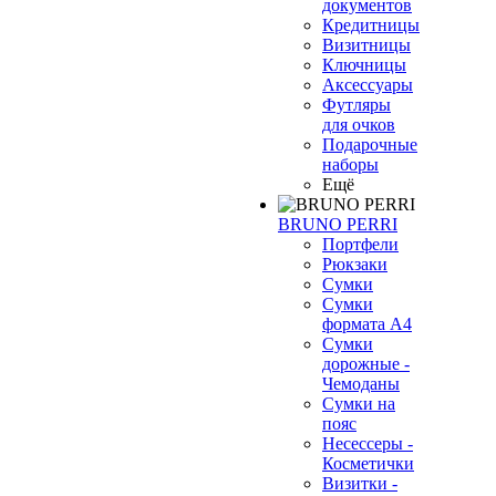
документов
Кредитницы
Визитницы
Ключницы
Аксессуары
Футляры
для очков
Подарочные
наборы
Ещё
BRUNO PERRI
Портфели
Рюкзаки
Сумки
Сумки
формата А4
Сумки
дорожные -
Чемоданы
Сумки на
пояс
Несессеры -
Косметички
Визитки -