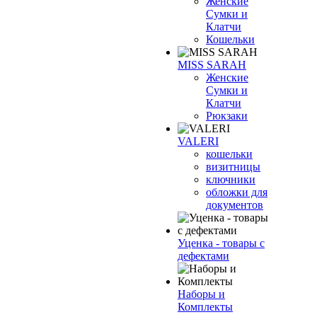
Женские
Сумки и
Клатчи
Кошельки
MISS SARAH
Женские
Сумки и
Клатчи
Рюкзаки
VALERI
кошельки
визитницы
ключники
обложки для
документов
Уценка - товары с
дефектами
Наборы и
Комплекты