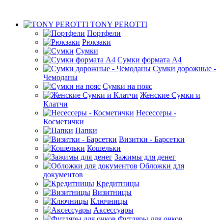
TONY PEROTTI
Портфели
Рюкзаки
Сумки
Сумки формата А4
Сумки дорожные -
Чемоданы
Сумки на пояс
Женские Сумки и
Клатчи
Несессеры -
Косметички
Папки
Визитки - Барсетки
Кошельки
Зажимы для денег
Обложки для
документов
Кредитницы
Визитницы
Ключницы
Аксессуары
Футляры для очков