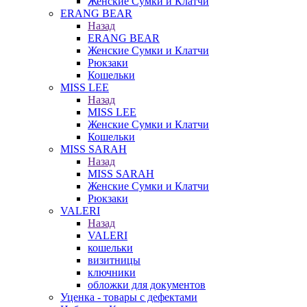
Женские Сумки и Клатчи
ERANG BEAR
Назад
ERANG BEAR
Женские Сумки и Клатчи
Рюкзаки
Кошельки
MISS LEE
Назад
MISS LEE
Женские Сумки и Клатчи
Кошельки
MISS SARAH
Назад
MISS SARAH
Женские Сумки и Клатчи
Рюкзаки
VALERI
Назад
VALERI
кошельки
визитницы
ключники
обложки для документов
Уценка - товары с дефектами