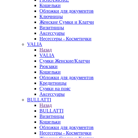
Кошельки
Обложки для документов
Ключницы
Женские Сумки и Клатчи
Визитницы
Аксессуары
Несессеры - Косметички
VALIA
Назад
VALIA
Сумки Женские/Клатчи
Рюкзаки
Кошельки
Обложки для документов
Кредитницы
Сумки на пояс
Аксессуары
BULLATTI
Назад
BULLATTI
Визитницы
Кошельки
Обложки для документов
Несессеры - Косметички