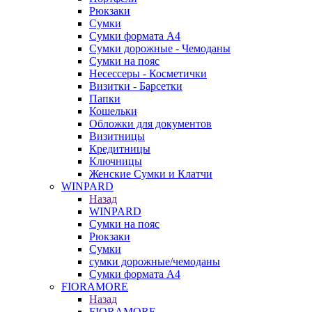
Рюкзаки
Сумки
Сумки формата А4
Сумки дорожные - Чемоданы
Сумки на пояс
Несессеры - Косметички
Визитки - Барсетки
Папки
Кошельки
Обложки для документов
Визитницы
Кредитницы
Ключницы
Женские Сумки и Клатчи
WINPARD
Назад
WINPARD
Сумки на пояс
Рюкзаки
Сумки
сумки дорожные/чемоданы
Сумки формата А4
FIORAMORE
Назад
FIORAMORE