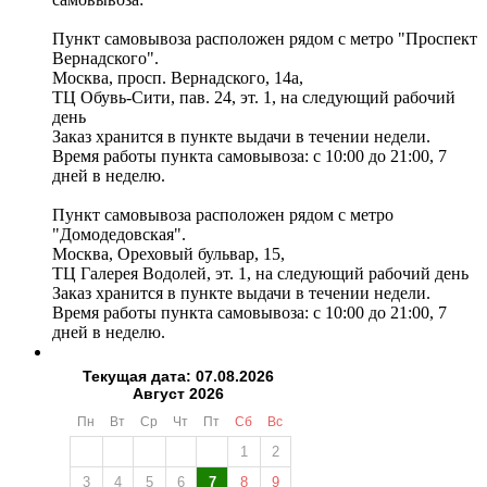
Пункт самовывоза расположен рядом с метро "Проспект
Вернадского".
Москва, просп. Вернадского, 14а,
ТЦ Обувь-Сити, пав. 24, эт. 1, на следующий рабочий
день
Заказ хранится в пункте выдачи в течении недели.
Время работы пункта самовывоза: с 10:00 до 21:00, 7
дней в неделю.
Пункт самовывоза расположен рядом с метро
"Домодедовская".
Москва, Ореховый бульвар, 15,
ТЦ Галерея Водолей, эт. 1, на следующий рабочий день
Заказ хранится в пункте выдачи в течении недели.
Время работы пункта самовывоза: с 10:00 до 21:00, 7
дней в неделю.
Текущая дата: 07.08.2026
Август 2026
Пн
Вт
Ср
Чт
Пт
Сб
Вс
1
2
3
4
5
6
7
8
9