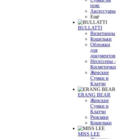
пояс
Аксессуары
Ещё
BULLATTI
Визитницы
Кошельки
Обложки
для
документов
Несессеры -
Косметички
Женские
Сумки и
Клатчи
ERANG BEAR
Женские
Сумки и
Клатчи
Рюкзаки
Кошельки
MISS LEE