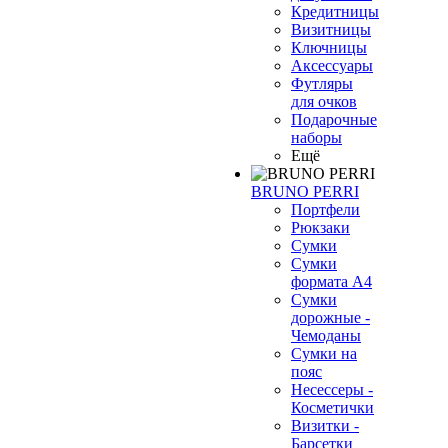
Кредитницы
Визитницы
Ключницы
Аксессуары
Футляры
для очков
Подарочные
наборы
Ещё
BRUNO PERRI
Портфели
Рюкзаки
Сумки
Сумки
формата А4
Сумки
дорожные -
Чемоданы
Сумки на
пояс
Несессеры -
Косметички
Визитки -
Барсетки