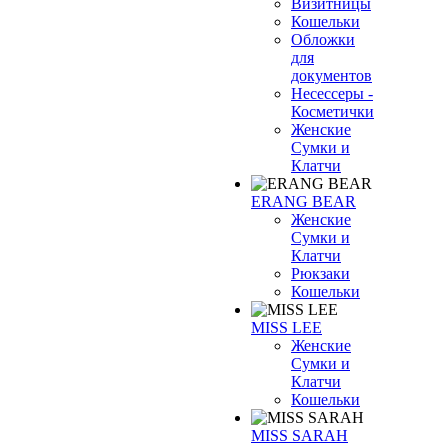
Визитницы
Кошельки
Обложки
для
документов
Несессеры -
Косметички
Женские
Сумки и
Клатчи
ERANG BEAR
Женские
Сумки и
Клатчи
Рюкзаки
Кошельки
MISS LEE
Женские
Сумки и
Клатчи
Кошельки
MISS SARAH