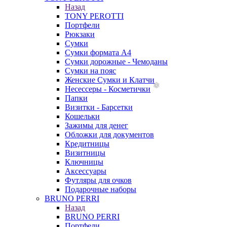
Назад
TONY PEROTTI
Портфели
Рюкзаки
Сумки
Сумки формата А4
Сумки дорожные - Чемоданы
Сумки на пояс
Женские Сумки и Клатчи
Несессеры - Косметички
Папки
Визитки - Барсетки
Кошельки
Зажимы для денег
Обложки для документов
Кредитницы
Визитницы
Ключницы
Аксессуары
Футляры для очков
Подарочные наборы
BRUNO PERRI
Назад
BRUNO PERRI
Портфели