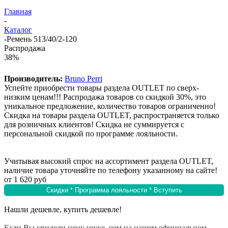
Главная
-
Каталог
-
Ремень 513/40/2-120
Распродажа
38%
Производитель:
Bruno Perri
Успейте приобрести товары раздела OUTLET по сверх-
низким ценам!!! Распродажа товаров со скидкой 30%, это
уникальное предложение, количество товаров ограниченно!
Скидка на товары раздела OUTLET, распространяется только
для розничных клиентов! Скидка не суммируется с
персональной скидкой по программе лояльности.
Учитывая высокий спрос на ассортимент раздела OUTLET,
наличие товара уточняйте по телефону указанному на сайте!
от
1 620 руб
Скидки * Программа лояльности * Вступить
Нашли дешевле, купить дешевле!
Если Вы увидели цену ниже, чем на нашем официальном