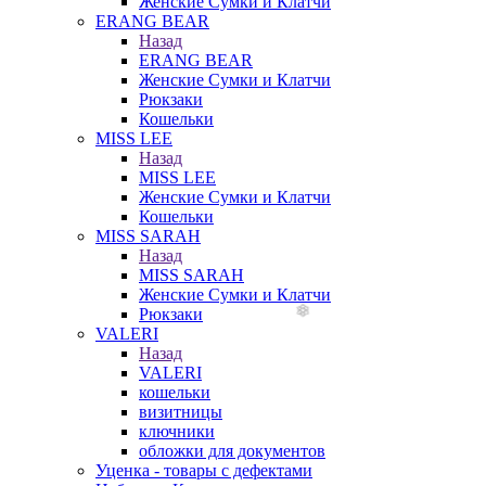
Женские Сумки и Клатчи
ERANG BEAR
Назад
ERANG BEAR
Женские Сумки и Клатчи
Рюкзаки
Кошельки
MISS LEE
Назад
MISS LEE
Женские Сумки и Клатчи
Кошельки
MISS SARAH
Назад
MISS SARAH
Женские Сумки и Клатчи
Рюкзаки
VALERI
Назад
VALERI
кошельки
визитницы
ключники
обложки для документов
Уценка - товары с дефектами