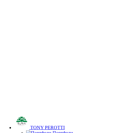
TONY PEROTTI
Портфели