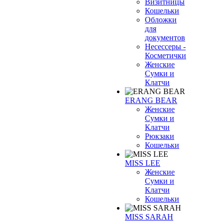
Визитницы
Кошельки
Обложки
для
документов
Несессеры -
Косметички
Женские
Сумки и
Клатчи
ERANG BEAR
Женские
Сумки и
Клатчи
Рюкзаки
Кошельки
MISS LEE
Женские
Сумки и
Клатчи
Кошельки
MISS SARAH