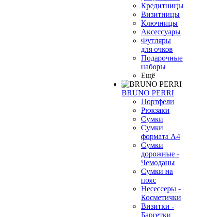
Кредитницы
Визитницы
Ключницы
Аксессуары
Футляры
для очков
Подарочные
наборы
Ещё
BRUNO PERRI
Портфели
Рюкзаки
Сумки
Сумки
формата А4
Сумки
дорожные -
Чемоданы
Сумки на
пояс
Несессеры -
Косметички
Визитки -
Барсетки