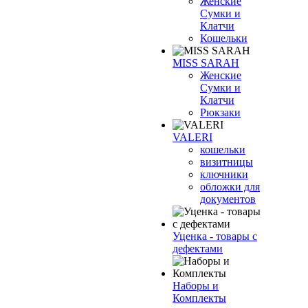
Женские
Сумки и
Клатчи
Кошельки
MISS SARAH
Женские
Сумки и
Клатчи
Рюкзаки
VALERI
кошельки
визитницы
ключники
обложки для
документов
Уценка - товары с
дефектами
Наборы и
Комплекты