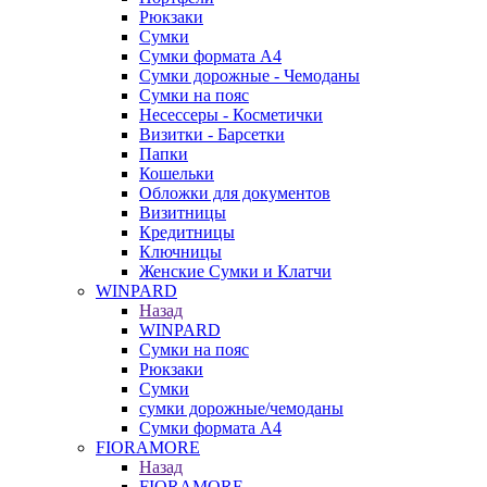
Рюкзаки
Сумки
Сумки формата А4
Сумки дорожные - Чемоданы
Сумки на пояс
Несессеры - Косметички
Визитки - Барсетки
Папки
Кошельки
Обложки для документов
Визитницы
Кредитницы
Ключницы
Женские Сумки и Клатчи
WINPARD
Назад
WINPARD
Сумки на пояс
Рюкзаки
Сумки
сумки дорожные/чемоданы
Сумки формата А4
FIORAMORE
Назад
FIORAMORE