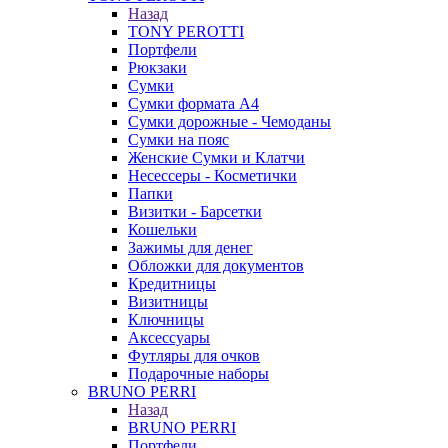
Назад
TONY PEROTTI
Портфели
Рюкзаки
Сумки
Сумки формата А4
Сумки дорожные - Чемоданы
Сумки на пояс
Женские Сумки и Клатчи
Несессеры - Косметички
Папки
Визитки - Барсетки
Кошельки
Зажимы для денег
Обложки для документов
Кредитницы
Визитницы
Ключницы
Аксессуары
Футляры для очков
Подарочные наборы
BRUNO PERRI
Назад
BRUNO PERRI
Портфели