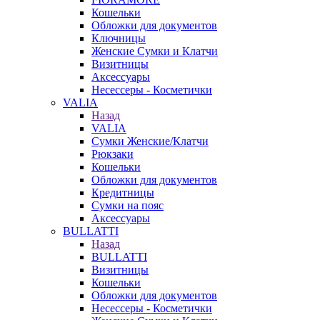
Кошельки
Обложки для документов
Ключницы
Женские Сумки и Клатчи
Визитницы
Аксессуары
Несессеры - Косметички
VALIA
Назад
VALIA
Сумки Женские/Клатчи
Рюкзаки
Кошельки
Обложки для документов
Кредитницы
Сумки на пояс
Аксессуары
BULLATTI
Назад
BULLATTI
Визитницы
Кошельки
Обложки для документов
Несессеры - Косметички