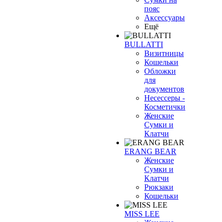
пояс
Аксессуары
Ещё
BULLATTI
Визитницы
Кошельки
Обложки
для
документов
Несессеры -
Косметички
Женские
Сумки и
Клатчи
ERANG BEAR
Женские
Сумки и
Клатчи
Рюкзаки
Кошельки
MISS LEE