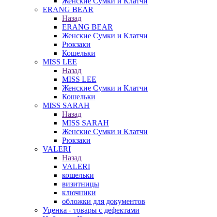
Женские Сумки и Клатчи
ERANG BEAR
Назад
ERANG BEAR
Женские Сумки и Клатчи
Рюкзаки
Кошельки
MISS LEE
Назад
MISS LEE
Женские Сумки и Клатчи
Кошельки
MISS SARAH
Назад
MISS SARAH
Женские Сумки и Клатчи
Рюкзаки
VALERI
Назад
VALERI
кошельки
визитницы
ключники
обложки для документов
Уценка - товары с дефектами