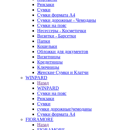
Рюкзаки
Сумки
Сумки формата А4
Сумки дорожные - Чемоданы
Сумки на пояс
Несессеры - Косметички
Визитки - Барсетки
Папки
Кошельки
Обложки для документов
Визитницы
Кредитницы
Ключницы
Женские Сумки и Клатчи
WINPARD
Назад
WINPARD
Сумки на пояс
Рюкзаки
Сумки
сумки дорожные/чемоданы
Сумки формата А4
FIORAMORE
Назад
FIORAMORE