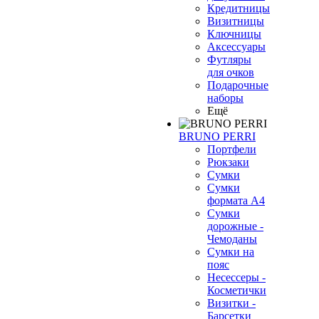
Кредитницы
Визитницы
Ключницы
Аксессуары
Футляры
для очков
Подарочные
наборы
Ещё
BRUNO PERRI
Портфели
Рюкзаки
Сумки
Сумки
формата А4
Сумки
дорожные -
Чемоданы
Сумки на
пояс
Несессеры -
Косметички
Визитки -
Барсетки