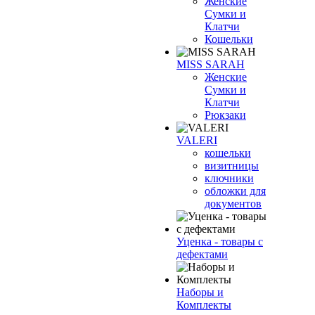
Женские
Сумки и
Клатчи
Кошельки
MISS SARAH
Женские
Сумки и
Клатчи
Рюкзаки
VALERI
кошельки
визитницы
ключники
обложки для
документов
Уценка - товары с
дефектами
Наборы и
Комплекты