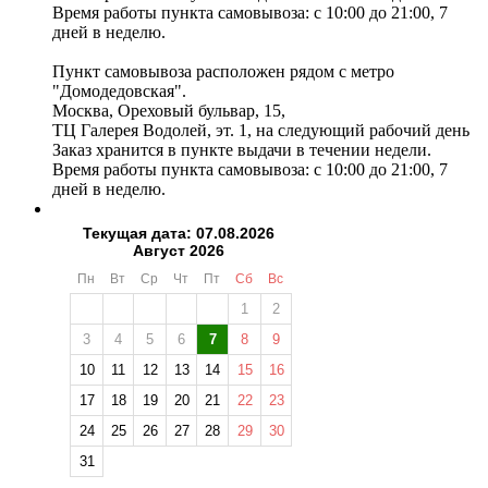
Время работы пункта самовывоза: с 10:00 до 21:00, 7
дней в неделю.
Пункт самовывоза расположен рядом с метро
"Домодедовская".
Москва, Ореховый бульвар, 15,
ТЦ Галерея Водолей, эт. 1, на следующий рабочий день
Заказ хранится в пункте выдачи в течении недели.
Время работы пункта самовывоза: с 10:00 до 21:00, 7
дней в неделю.
Текущая дата: 07.08.2026
Август 2026
Пн
Вт
Ср
Чт
Пт
Сб
Вс
1
2
3
4
5
6
7
8
9
10
11
12
13
14
15
16
17
18
19
20
21
22
23
24
25
26
27
28
29
30
31