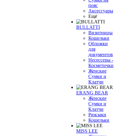
пояс
Аксессуары
Ещё
BULLATTI
Визитницы
Кошельки
Обложки
для
документов
Несессеры -
Косметички
Женские
Сумки и
Клатчи
ERANG BEAR
Женские
Сумки и
Клатчи
Рюкзаки
Кошельки
MISS LEE