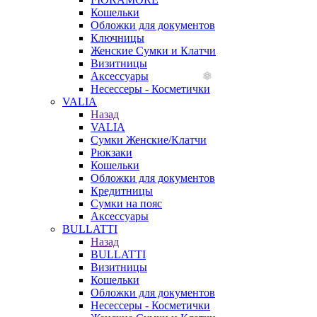
Кошельки
Обложки для документов
Ключницы
Женские Сумки и Клатчи
Визитницы
Аксессуары
Несессеры - Косметички
VALIA
Назад
VALIA
Сумки Женские/Клатчи
Рюкзаки
Кошельки
Обложки для документов
Кредитницы
Сумки на пояс
Аксессуары
BULLATTI
Назад
BULLATTI
Визитницы
Кошельки
Обложки для документов
Несессеры - Косметички