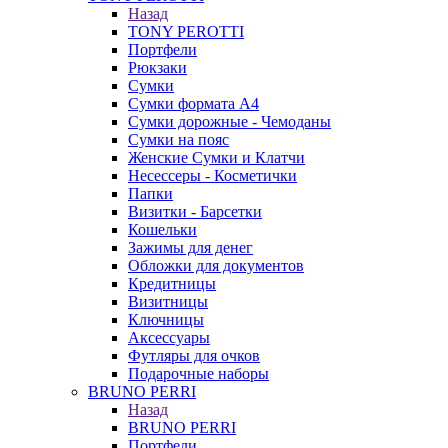
Назад
TONY PEROTTI
Портфели
Рюкзаки
Сумки
Сумки формата А4
Сумки дорожные - Чемоданы
Сумки на пояс
Женские Сумки и Клатчи
Несессеры - Косметички
Папки
Визитки - Барсетки
Кошельки
Зажимы для денег
Обложки для документов
Кредитницы
Визитницы
Ключницы
Аксессуары
Футляры для очков
Подарочные наборы
BRUNO PERRI
Назад
BRUNO PERRI
Портфели