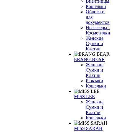
Визитницы
Кошельки
Обложки
для
документов
Несессеры -
Косметички
Женские
Сумки и
Клатчи
ERANG BEAR
Женские
Сумки и
Клатчи
Рюкзаки
Кошельки
MISS LEE
Женские
Сумки и
Клатчи
Кошельки
MISS SARAH